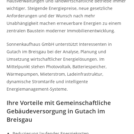
Hausverwaltungen und landwirtschaftliche Betriebe immer
wichtiger. Steigende Energiepreise, neue gesetzliche
Anforderungen und der Wunsch nach mehr
Unabhängigkeit machen erneuerbare Energien zu einem
zentralen Baustein moderner Immobilienentwicklung.
Sonnenkaufhaus GmbH unterstützt Interessenten in
Gutach im Breisgau bei der Analyse, Planung und
Umsetzung wirtschaftlicher Energielösungen. Im
Mittelpunkt stehen Photovoltaik, Batteriespeicher,
Wärmepumpen, Mieterstrom, Ladeinfrastruktur,
dynamische Stromtarife und intelligente
Energiemanagement-Systeme.
Ihre Vorteile mit Gemeinschaftliche
Gebäudeversorgung in Gutach im
Breisgau
Reduzierung laufender Energiekosten