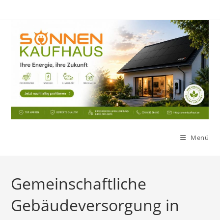
Zum
Inhalt
springen
Menü
Gemeinschaftliche
Gebäudeversorgung in