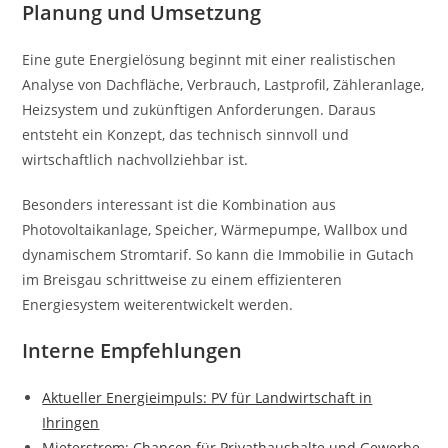
Planung und Umsetzung
Eine gute Energielösung beginnt mit einer realistischen
Analyse von Dachfläche, Verbrauch, Lastprofil, Zähleranlage,
Heizsystem und zukünftigen Anforderungen. Daraus
entsteht ein Konzept, das technisch sinnvoll und
wirtschaftlich nachvollziehbar ist.
Besonders interessant ist die Kombination aus
Photovoltaikanlage, Speicher, Wärmepumpe, Wallbox und
dynamischem Stromtarif. So kann die Immobilie in Gutach
im Breisgau schrittweise zu einem effizienteren
Energiesystem weiterentwickelt werden.
Interne Empfehlungen
Aktueller Energieimpuls: PV für Landwirtschaft in
Ihringen
Mieterstrom: Chancen für Privathaushalte und Gewerbe