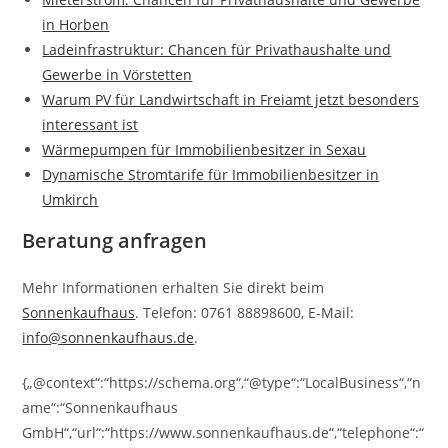
in Horben
Ladeinfrastruktur: Chancen für Privathaushalte und
Gewerbe in Vörstetten
Warum PV für Landwirtschaft in Freiamt jetzt besonders
interessant ist
Wärmepumpen für Immobilienbesitzer in Sexau
Dynamische Stromtarife für Immobilienbesitzer in
Umkirch
Beratung anfragen
Mehr Informationen erhalten Sie direkt beim
Sonnenkaufhaus
. Telefon: 0761 88898600, E-Mail:
info@sonnenkaufhaus.de
.
{„@context“:“https://schema.org“,“@type“:“LocalBusiness“,“n
ame“:“Sonnenkaufhaus
GmbH“,“url“:“https://www.sonnenkaufhaus.de“,“telephone“:“