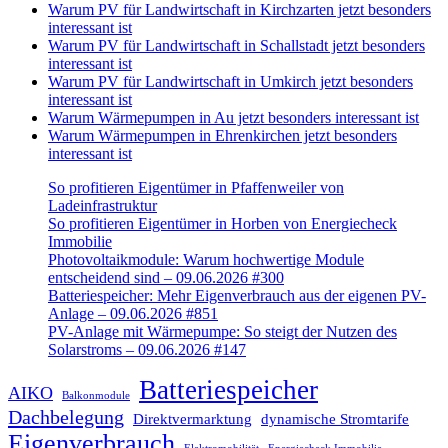
Warum PV für Landwirtschaft in Kirchzarten jetzt besonders
interessant ist
Warum PV für Landwirtschaft in Schallstadt jetzt besonders
interessant ist
Warum PV für Landwirtschaft in Umkirch jetzt besonders
interessant ist
Warum Wärmepumpen in Au jetzt besonders interessant ist
Warum Wärmepumpen in Ehrenkirchen jetzt besonders
interessant ist
So profitieren Eigentümer in Pfaffenweiler von
Ladeinfrastruktur
So profitieren Eigentümer in Horben von Energiecheck
Immobilie
Photovoltaikmodule: Warum hochwertige Module
entscheidend sind – 09.06.2026 #300
Batteriespeicher: Mehr Eigenverbrauch aus der eigenen PV-
Anlage – 09.06.2026 #851
PV-Anlage mit Wärmepumpe: So steigt der Nutzen des
Solarstroms – 09.06.2026 #147
Batteriespeicher
AIKO
Balkonmodule
Dachbelegung
Direktvermarktung
dynamische Stromtarife
Eigenverbrauch