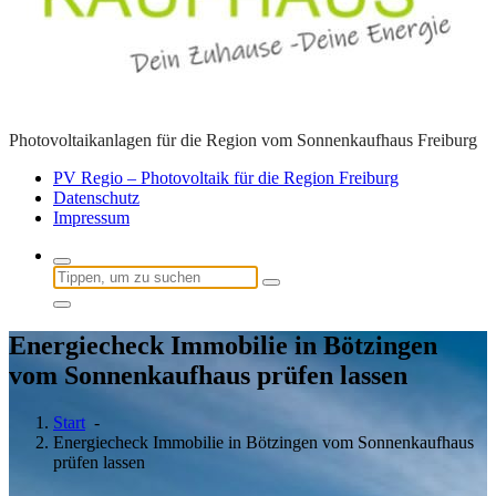
Photovoltaikanlagen für die Region vom Sonnenkaufhaus Freiburg
PV Regio – Photovoltaik für die Region Freiburg
Datenschutz
Impressum
Suchen
nach:
Energiecheck Immobilie in Bötzingen
vom Sonnenkaufhaus prüfen lassen
Start
-
Energiecheck Immobilie in Bötzingen vom Sonnenkaufhaus
prüfen lassen