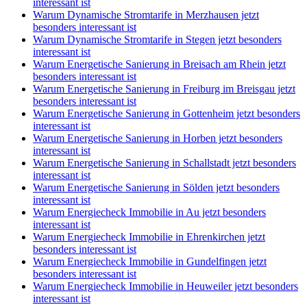
interessant ist
Warum Dynamische Stromtarife in Merzhausen jetzt
besonders interessant ist
Warum Dynamische Stromtarife in Stegen jetzt besonders
interessant ist
Warum Energetische Sanierung in Breisach am Rhein jetzt
besonders interessant ist
Warum Energetische Sanierung in Freiburg im Breisgau jetzt
besonders interessant ist
Warum Energetische Sanierung in Gottenheim jetzt besonders
interessant ist
Warum Energetische Sanierung in Horben jetzt besonders
interessant ist
Warum Energetische Sanierung in Schallstadt jetzt besonders
interessant ist
Warum Energetische Sanierung in Sölden jetzt besonders
interessant ist
Warum Energiecheck Immobilie in Au jetzt besonders
interessant ist
Warum Energiecheck Immobilie in Ehrenkirchen jetzt
besonders interessant ist
Warum Energiecheck Immobilie in Gundelfingen jetzt
besonders interessant ist
Warum Energiecheck Immobilie in Heuweiler jetzt besonders
interessant ist