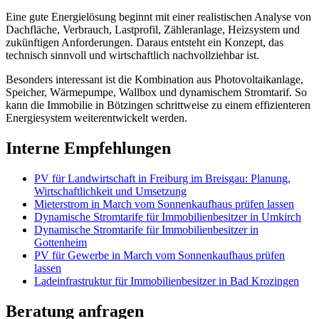
Eine gute Energielösung beginnt mit einer realistischen Analyse von
Dachfläche, Verbrauch, Lastprofil, Zähleranlage, Heizsystem und
zukünftigen Anforderungen. Daraus entsteht ein Konzept, das
technisch sinnvoll und wirtschaftlich nachvollziehbar ist.
Besonders interessant ist die Kombination aus Photovoltaikanlage,
Speicher, Wärmepumpe, Wallbox und dynamischem Stromtarif. So
kann die Immobilie in Bötzingen schrittweise zu einem effizienteren
Energiesystem weiterentwickelt werden.
Interne Empfehlungen
PV für Landwirtschaft in Freiburg im Breisgau: Planung,
Wirtschaftlichkeit und Umsetzung
Mieterstrom in March vom Sonnenkaufhaus prüfen lassen
Dynamische Stromtarife für Immobilienbesitzer in Umkirch
Dynamische Stromtarife für Immobilienbesitzer in
Gottenheim
PV für Gewerbe in March vom Sonnenkaufhaus prüfen
lassen
Ladeinfrastruktur für Immobilienbesitzer in Bad Krozingen
Beratung anfragen