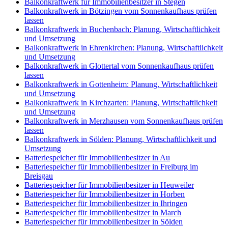
Balkonkraftwerk für Immobilienbesitzer in Stegen
Balkonkraftwerk in Bötzingen vom Sonnenkaufhaus prüfen
lassen
Balkonkraftwerk in Buchenbach: Planung, Wirtschaftlichkeit
und Umsetzung
Balkonkraftwerk in Ehrenkirchen: Planung, Wirtschaftlichkeit
und Umsetzung
Balkonkraftwerk in Glottertal vom Sonnenkaufhaus prüfen
lassen
Balkonkraftwerk in Gottenheim: Planung, Wirtschaftlichkeit
und Umsetzung
Balkonkraftwerk in Kirchzarten: Planung, Wirtschaftlichkeit
und Umsetzung
Balkonkraftwerk in Merzhausen vom Sonnenkaufhaus prüfen
lassen
Balkonkraftwerk in Sölden: Planung, Wirtschaftlichkeit und
Umsetzung
Batteriespeicher für Immobilienbesitzer in Au
Batteriespeicher für Immobilienbesitzer in Freiburg im
Breisgau
Batteriespeicher für Immobilienbesitzer in Heuweiler
Batteriespeicher für Immobilienbesitzer in Horben
Batteriespeicher für Immobilienbesitzer in Ihringen
Batteriespeicher für Immobilienbesitzer in March
Batteriespeicher für Immobilienbesitzer in Sölden