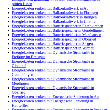
prüfen lassen
Energiekosten senken mit Balkonkraftwerk in Au
Energiekosten senken mit Balkonkraftwerk in Ebringen
Energiekosten senken mit Balkonkraftwerk in Ihringen
Energiekosten senken mit Balkonkraftwerk in Umkirch
Energiekosten senken mit Batteriespeicher in Ehrenkirchen
Energiekosten senken mit Batteriespeicher in Gundelfingen
Energiekosten senken mit Batteriespeicher in Merzhausen
Energiekosten senken mit Batteriespeicher in Oberried
Energiekosten senken mit Batteriespeicher in Stegen
Energiekosten senken mit Batteriespeicher in Wittnau
Energiekosten senken mit Dynamische Stromtarife in
Freiburg im Breisgau
Energiekosten senken mit Dynamische Stromtarife in
Glottertal
Energiekosten senken mit Dynamische Stromtarife in
Gundelfingen
Energiekosten senken mit Dynamische Stromtarife in
Merdingen
Energiekosten senken mit Dynamische Stromtarife in
Oberried
Energiekosten senken mit Energetische Sanierung in Au
Energiekosten senken mit Energetische Sanierung in
Heuweiler
Energiekosten senken mit Energetische Sanierung in Ihringen