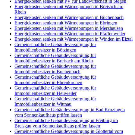
Energiekosten senken mit PV für Landwirtschaft in Stegen
Energiekosten senken mit Wärmepumpen in Breisach am
Rhein
Energiekosten senken mit Wärmepumpen in Buchenbach
Energiekosten senken mit Wärmepumpen in Ebringen
Energiekosten senken mit Wärmepumpen in Merzhausen
Energiekosten senken mit Wärmepumpen in Pfaffenweiler
Energiekosten senken mit Wärmepumpen in Winden im Elztal
Gemeinschaftliche Gebäudeversorgung für
Immobilienbesitzer in Bötzingen
Gemeinschaftliche Gebäudeversorgung für
Immobilienbesitzer in Breisach am Rhein
Gemeinschaftliche Gebäudeversorgung für
Immobilienbesitzer in Buchenbach
Gemeinschaftliche Gebäudeversorgung für
Immobilienbesitzer in Ehrenkirchen
Gemeinschaftliche Gebäudeversorgung für
Immobilienbesitzer in Heuweiler
Gemeinschaftliche Gebäudeversorgung für
Immobilienbesitzer in Wittnau
Gemeinschaftliche Gebäudeversorgung in Bad Krozingen
vom Sonnenkaufhaus prüfen lassen
Gemeinschaftliche Gebäudeversorgung in Freiburg im
Breisgau vom Sonnenkaufhaus prüfen lassen
Gemeinschaftliche Gebäudeversorgung in Glottertal vom