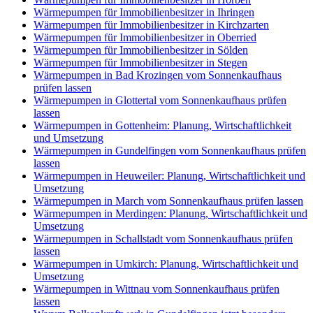
Wärmepumpen für Immobilienbesitzer in Ihringen
Wärmepumpen für Immobilienbesitzer in Kirchzarten
Wärmepumpen für Immobilienbesitzer in Oberried
Wärmepumpen für Immobilienbesitzer in Sölden
Wärmepumpen für Immobilienbesitzer in Stegen
Wärmepumpen in Bad Krozingen vom Sonnenkaufhaus
prüfen lassen
Wärmepumpen in Glottertal vom Sonnenkaufhaus prüfen
lassen
Wärmepumpen in Gottenheim: Planung, Wirtschaftlichkeit
und Umsetzung
Wärmepumpen in Gundelfingen vom Sonnenkaufhaus prüfen
lassen
Wärmepumpen in Heuweiler: Planung, Wirtschaftlichkeit und
Umsetzung
Wärmepumpen in March vom Sonnenkaufhaus prüfen lassen
Wärmepumpen in Merdingen: Planung, Wirtschaftlichkeit und
Umsetzung
Wärmepumpen in Schallstadt vom Sonnenkaufhaus prüfen
lassen
Wärmepumpen in Umkirch: Planung, Wirtschaftlichkeit und
Umsetzung
Wärmepumpen in Wittnau vom Sonnenkaufhaus prüfen
lassen