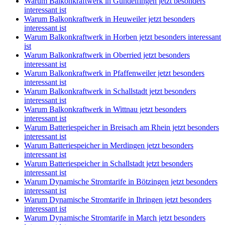
Warum Balkonkraftwerk in Gundelfingen jetzt besonders
interessant ist
Warum Balkonkraftwerk in Heuweiler jetzt besonders
interessant ist
Warum Balkonkraftwerk in Horben jetzt besonders interessant
ist
Warum Balkonkraftwerk in Oberried jetzt besonders
interessant ist
Warum Balkonkraftwerk in Pfaffenweiler jetzt besonders
interessant ist
Warum Balkonkraftwerk in Schallstadt jetzt besonders
interessant ist
Warum Balkonkraftwerk in Wittnau jetzt besonders
interessant ist
Warum Batteriespeicher in Breisach am Rhein jetzt besonders
interessant ist
Warum Batteriespeicher in Merdingen jetzt besonders
interessant ist
Warum Batteriespeicher in Schallstadt jetzt besonders
interessant ist
Warum Dynamische Stromtarife in Bötzingen jetzt besonders
interessant ist
Warum Dynamische Stromtarife in Ihringen jetzt besonders
interessant ist
Warum Dynamische Stromtarife in March jetzt besonders