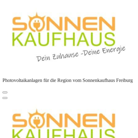
Zum
Inhalt
springen
Photovoltaikanlagen für die Region vom Sonnenkaufhaus Freiburg