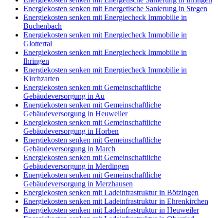
Energiekosten senken mit Energetische Sanierung in Stegen
Energiekosten senken mit Energiecheck Immobilie in
Buchenbach
Energiekosten senken mit Energiecheck Immobilie in
Glottertal
Energiekosten senken mit Energiecheck Immobilie in
Ihringen
Energiekosten senken mit Energiecheck Immobilie in
Kirchzarten
Energiekosten senken mit Gemeinschaftliche
Gebäudeversorgung in Au
Energiekosten senken mit Gemeinschaftliche
Gebäudeversorgung in Heuweiler
Energiekosten senken mit Gemeinschaftliche
Gebäudeversorgung in Horben
Energiekosten senken mit Gemeinschaftliche
Gebäudeversorgung in March
Energiekosten senken mit Gemeinschaftliche
Gebäudeversorgung in Merdingen
Energiekosten senken mit Gemeinschaftliche
Gebäudeversorgung in Merzhausen
Energiekosten senken mit Ladeinfrastruktur in Bötzingen
Energiekosten senken mit Ladeinfrastruktur in Ehrenkirchen
Energiekosten senken mit Ladeinfrastruktur in Heuweiler