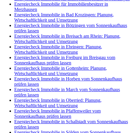
Energiecheck Immobilie für Immobilienbesitzer in
Merzhausen
Energiecheck Immobilie in Bad Krozingen: Planung,
Wirtschaftlichkeit und Umsetzung
Energiecheck Immobilie in Bötzingen vom Sonnenkaufhaus
prüfen lassen
Energiecheck Immobilie in Breisach am Rhein: Planung,
Wirtschaftlichkeit und Umsetzung
Energiecheck Immobilie in Ebringen: Planung,
Wirtschaftlichkeit und Umsetzung
Energiecheck Immobilie in Freiburg im Breisgau vom
Sonnenkaufhaus prüfen lassen
Energiecheck Immobilie in Gottenheim: Planung,
Wirtschaftlichkeit und Umsetzung
Energiecheck Immobilie in Horben vom Sonnenkaufhaus
prüfen lassen
Energiecheck Immobilie in March vom Sonnenkaufhaus
prüfen lassen
Energiecheck Immobilie in Oberried: Planung,
Wirtschaftlichkeit und Umsetzung
Energiecheck Immobilie in Pfaffenweiler vom
Sonnenkaufhaus prüfen lassen
Energiecheck Immobilie in Schallstadt vom Sonnenkaufhaus
prüfen lassen
Energiecheck Immobilie in Sölden vom Sonnenkaufhaus