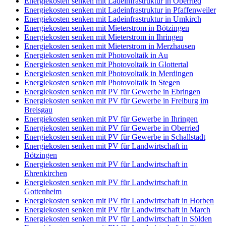
Energiekosten senken mit Ladeinfrastruktur in Oberried
Energiekosten senken mit Ladeinfrastruktur in Pfaffenweiler
Energiekosten senken mit Ladeinfrastruktur in Umkirch
Energiekosten senken mit Mieterstrom in Bötzingen
Energiekosten senken mit Mieterstrom in Ihringen
Energiekosten senken mit Mieterstrom in Merzhausen
Energiekosten senken mit Photovoltaik in Au
Energiekosten senken mit Photovoltaik in Glottertal
Energiekosten senken mit Photovoltaik in Merdingen
Energiekosten senken mit Photovoltaik in Stegen
Energiekosten senken mit PV für Gewerbe in Ebringen
Energiekosten senken mit PV für Gewerbe in Freiburg im
Breisgau
Energiekosten senken mit PV für Gewerbe in Ihringen
Energiekosten senken mit PV für Gewerbe in Oberried
Energiekosten senken mit PV für Gewerbe in Schallstadt
Energiekosten senken mit PV für Landwirtschaft in
Bötzingen
Energiekosten senken mit PV für Landwirtschaft in
Ehrenkirchen
Energiekosten senken mit PV für Landwirtschaft in
Gottenheim
Energiekosten senken mit PV für Landwirtschaft in Horben
Energiekosten senken mit PV für Landwirtschaft in March
Energiekosten senken mit PV für Landwirtschaft in Sölden