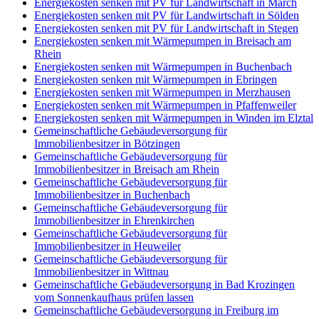
Energiekosten senken mit PV für Landwirtschaft in March
Energiekosten senken mit PV für Landwirtschaft in Sölden
Energiekosten senken mit PV für Landwirtschaft in Stegen
Energiekosten senken mit Wärmepumpen in Breisach am
Rhein
Energiekosten senken mit Wärmepumpen in Buchenbach
Energiekosten senken mit Wärmepumpen in Ebringen
Energiekosten senken mit Wärmepumpen in Merzhausen
Energiekosten senken mit Wärmepumpen in Pfaffenweiler
Energiekosten senken mit Wärmepumpen in Winden im Elztal
Gemeinschaftliche Gebäudeversorgung für
Immobilienbesitzer in Bötzingen
Gemeinschaftliche Gebäudeversorgung für
Immobilienbesitzer in Breisach am Rhein
Gemeinschaftliche Gebäudeversorgung für
Immobilienbesitzer in Buchenbach
Gemeinschaftliche Gebäudeversorgung für
Immobilienbesitzer in Ehrenkirchen
Gemeinschaftliche Gebäudeversorgung für
Immobilienbesitzer in Heuweiler
Gemeinschaftliche Gebäudeversorgung für
Immobilienbesitzer in Wittnau
Gemeinschaftliche Gebäudeversorgung in Bad Krozingen
vom Sonnenkaufhaus prüfen lassen
Gemeinschaftliche Gebäudeversorgung in Freiburg im