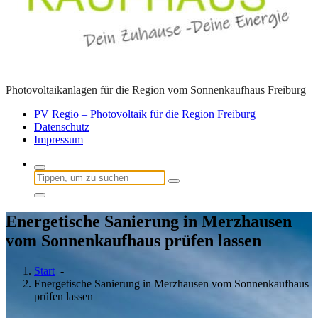
Photovoltaikanlagen für die Region vom Sonnenkaufhaus Freiburg
PV Regio – Photovoltaik für die Region Freiburg
Datenschutz
Impressum
Suchen
nach:
Energetische Sanierung in Merzhausen
vom Sonnenkaufhaus prüfen lassen
Start
-
Energetische Sanierung in Merzhausen vom Sonnenkaufhaus
prüfen lassen