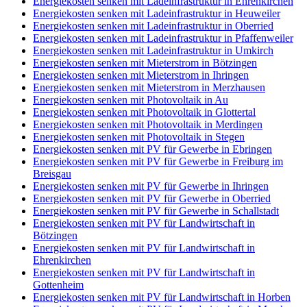
Energiekosten senken mit Ladeinfrastruktur in Ehrenkirchen
Energiekosten senken mit Ladeinfrastruktur in Heuweiler
Energiekosten senken mit Ladeinfrastruktur in Oberried
Energiekosten senken mit Ladeinfrastruktur in Pfaffenweiler
Energiekosten senken mit Ladeinfrastruktur in Umkirch
Energiekosten senken mit Mieterstrom in Bötzingen
Energiekosten senken mit Mieterstrom in Ihringen
Energiekosten senken mit Mieterstrom in Merzhausen
Energiekosten senken mit Photovoltaik in Au
Energiekosten senken mit Photovoltaik in Glottertal
Energiekosten senken mit Photovoltaik in Merdingen
Energiekosten senken mit Photovoltaik in Stegen
Energiekosten senken mit PV für Gewerbe in Ebringen
Energiekosten senken mit PV für Gewerbe in Freiburg im
Breisgau
Energiekosten senken mit PV für Gewerbe in Ihringen
Energiekosten senken mit PV für Gewerbe in Oberried
Energiekosten senken mit PV für Gewerbe in Schallstadt
Energiekosten senken mit PV für Landwirtschaft in
Bötzingen
Energiekosten senken mit PV für Landwirtschaft in
Ehrenkirchen
Energiekosten senken mit PV für Landwirtschaft in
Gottenheim
Energiekosten senken mit PV für Landwirtschaft in Horben