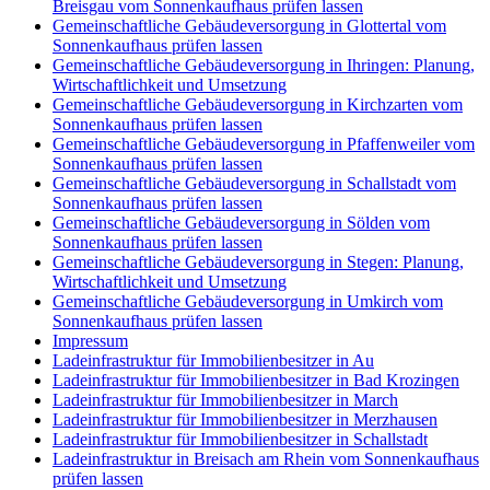
Breisgau vom Sonnenkaufhaus prüfen lassen
Gemeinschaftliche Gebäudeversorgung in Glottertal vom
Sonnenkaufhaus prüfen lassen
Gemeinschaftliche Gebäudeversorgung in Ihringen: Planung,
Wirtschaftlichkeit und Umsetzung
Gemeinschaftliche Gebäudeversorgung in Kirchzarten vom
Sonnenkaufhaus prüfen lassen
Gemeinschaftliche Gebäudeversorgung in Pfaffenweiler vom
Sonnenkaufhaus prüfen lassen
Gemeinschaftliche Gebäudeversorgung in Schallstadt vom
Sonnenkaufhaus prüfen lassen
Gemeinschaftliche Gebäudeversorgung in Sölden vom
Sonnenkaufhaus prüfen lassen
Gemeinschaftliche Gebäudeversorgung in Stegen: Planung,
Wirtschaftlichkeit und Umsetzung
Gemeinschaftliche Gebäudeversorgung in Umkirch vom
Sonnenkaufhaus prüfen lassen
Impressum
Ladeinfrastruktur für Immobilienbesitzer in Au
Ladeinfrastruktur für Immobilienbesitzer in Bad Krozingen
Ladeinfrastruktur für Immobilienbesitzer in March
Ladeinfrastruktur für Immobilienbesitzer in Merzhausen
Ladeinfrastruktur für Immobilienbesitzer in Schallstadt
Ladeinfrastruktur in Breisach am Rhein vom Sonnenkaufhaus
prüfen lassen