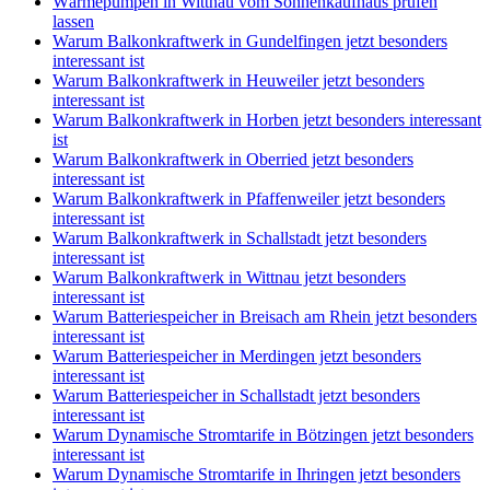
Wärmepumpen in Wittnau vom Sonnenkaufhaus prüfen
lassen
Warum Balkonkraftwerk in Gundelfingen jetzt besonders
interessant ist
Warum Balkonkraftwerk in Heuweiler jetzt besonders
interessant ist
Warum Balkonkraftwerk in Horben jetzt besonders interessant
ist
Warum Balkonkraftwerk in Oberried jetzt besonders
interessant ist
Warum Balkonkraftwerk in Pfaffenweiler jetzt besonders
interessant ist
Warum Balkonkraftwerk in Schallstadt jetzt besonders
interessant ist
Warum Balkonkraftwerk in Wittnau jetzt besonders
interessant ist
Warum Batteriespeicher in Breisach am Rhein jetzt besonders
interessant ist
Warum Batteriespeicher in Merdingen jetzt besonders
interessant ist
Warum Batteriespeicher in Schallstadt jetzt besonders
interessant ist
Warum Dynamische Stromtarife in Bötzingen jetzt besonders
interessant ist
Warum Dynamische Stromtarife in Ihringen jetzt besonders