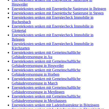
Heuweiler
Energiekosten senken mit Energetische Sanierung in Ihringen
Energiekosten senken mit Energetische Sanierung in Stegen
Energiekosten senken mit Energiecheck Immobilie in
Buchenbach
Energiekosten senken mit Energiecheck Immobilie in
Glottertal
Energiekosten senken mit Energiecheck Immobilie in
Ihringen
Energiekosten senken mit Energiecheck Immobilie in
Kirchzarten
Energiekosten senken mit Gemeinschaftliche
Gebäudeversorgung in Au
Energiekosten senken mit Gemeinschaftliche
Gebäudeversorgung in Heuweiler
Energiekosten senken mit Gemeinschaftliche
Gebäudeversorgung in Horben
Energiekosten senken mit Gemeinschaftliche
Gebäudeversorgung in March
Energiekosten senken mit Gemeinschaftliche
Gebäudeversorgung in Merdingen
Energiekosten senken mit Gemeinschaftliche
Gebäudeversorgung in Merzhausen
Energiekosten senken mit Ladeinfrastruktur in Bötzingen