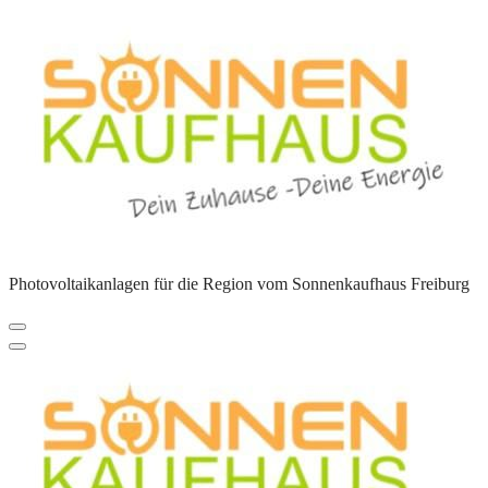
Zum
Inhalt
springen
Photovoltaikanlagen für die Region vom Sonnenkaufhaus Freiburg