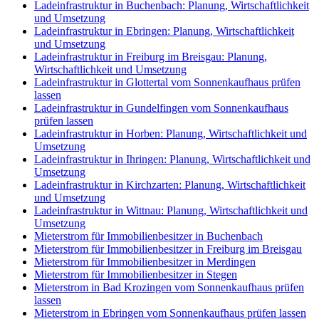
Ladeinfrastruktur in Buchenbach: Planung, Wirtschaftlichkeit
und Umsetzung
Ladeinfrastruktur in Ebringen: Planung, Wirtschaftlichkeit
und Umsetzung
Ladeinfrastruktur in Freiburg im Breisgau: Planung,
Wirtschaftlichkeit und Umsetzung
Ladeinfrastruktur in Glottertal vom Sonnenkaufhaus prüfen
lassen
Ladeinfrastruktur in Gundelfingen vom Sonnenkaufhaus
prüfen lassen
Ladeinfrastruktur in Horben: Planung, Wirtschaftlichkeit und
Umsetzung
Ladeinfrastruktur in Ihringen: Planung, Wirtschaftlichkeit und
Umsetzung
Ladeinfrastruktur in Kirchzarten: Planung, Wirtschaftlichkeit
und Umsetzung
Ladeinfrastruktur in Wittnau: Planung, Wirtschaftlichkeit und
Umsetzung
Mieterstrom für Immobilienbesitzer in Buchenbach
Mieterstrom für Immobilienbesitzer in Freiburg im Breisgau
Mieterstrom für Immobilienbesitzer in Merdingen
Mieterstrom für Immobilienbesitzer in Stegen
Mieterstrom in Bad Krozingen vom Sonnenkaufhaus prüfen
lassen
Mieterstrom in Ebringen vom Sonnenkaufhaus prüfen lassen