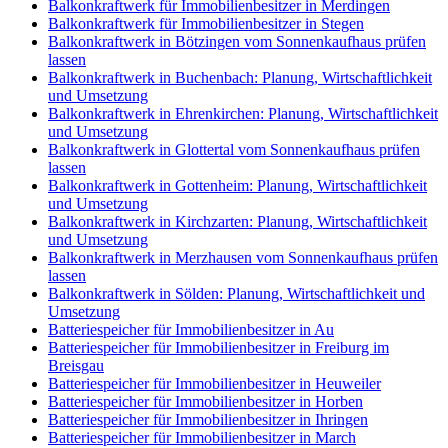
Balkonkraftwerk für Immobilienbesitzer in Merdingen
Balkonkraftwerk für Immobilienbesitzer in Stegen
Balkonkraftwerk in Bötzingen vom Sonnenkaufhaus prüfen
lassen
Balkonkraftwerk in Buchenbach: Planung, Wirtschaftlichkeit
und Umsetzung
Balkonkraftwerk in Ehrenkirchen: Planung, Wirtschaftlichkeit
und Umsetzung
Balkonkraftwerk in Glottertal vom Sonnenkaufhaus prüfen
lassen
Balkonkraftwerk in Gottenheim: Planung, Wirtschaftlichkeit
und Umsetzung
Balkonkraftwerk in Kirchzarten: Planung, Wirtschaftlichkeit
und Umsetzung
Balkonkraftwerk in Merzhausen vom Sonnenkaufhaus prüfen
lassen
Balkonkraftwerk in Sölden: Planung, Wirtschaftlichkeit und
Umsetzung
Batteriespeicher für Immobilienbesitzer in Au
Batteriespeicher für Immobilienbesitzer in Freiburg im
Breisgau
Batteriespeicher für Immobilienbesitzer in Heuweiler
Batteriespeicher für Immobilienbesitzer in Horben
Batteriespeicher für Immobilienbesitzer in Ihringen
Batteriespeicher für Immobilienbesitzer in March