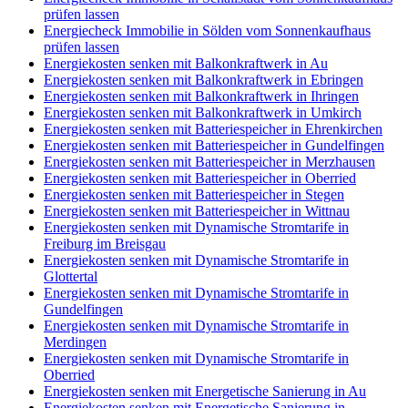
prüfen lassen
Energiecheck Immobilie in Sölden vom Sonnenkaufhaus
prüfen lassen
Energiekosten senken mit Balkonkraftwerk in Au
Energiekosten senken mit Balkonkraftwerk in Ebringen
Energiekosten senken mit Balkonkraftwerk in Ihringen
Energiekosten senken mit Balkonkraftwerk in Umkirch
Energiekosten senken mit Batteriespeicher in Ehrenkirchen
Energiekosten senken mit Batteriespeicher in Gundelfingen
Energiekosten senken mit Batteriespeicher in Merzhausen
Energiekosten senken mit Batteriespeicher in Oberried
Energiekosten senken mit Batteriespeicher in Stegen
Energiekosten senken mit Batteriespeicher in Wittnau
Energiekosten senken mit Dynamische Stromtarife in
Freiburg im Breisgau
Energiekosten senken mit Dynamische Stromtarife in
Glottertal
Energiekosten senken mit Dynamische Stromtarife in
Gundelfingen
Energiekosten senken mit Dynamische Stromtarife in
Merdingen
Energiekosten senken mit Dynamische Stromtarife in
Oberried
Energiekosten senken mit Energetische Sanierung in Au
Energiekosten senken mit Energetische Sanierung in