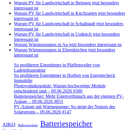
Warum PV für Landwirtschaft in Ihringen jetzt besonders
interessant ist
Warum PV für Landwirtschaft in Kirchzarten jetzt besonders
interessant ist
Warum PV für Landwirtschaft in Schallstadt jetzt besonders
interessant ist
Warum PV für Landwirtschaft in Umkirch jetzt besonders
interessant ist
Warum Wärmepumpen in Au jetzt besonders interessant ist
Warum Wärmepumpen in Ehrenkirchen jetzt besonders
interessant ist
So profitieren Eigentümer in Pfaffenweiler von
Ladeinfrastruktur
So profitieren Eigentümer in Horben von Energiecheck
Immobilie
Photovoltaikmodule: Warum hochwertige Module
entscheidend sind – 09.06.2026 #300
Batteriespeicher: Mehr Eigenverbrauch aus der eigenen PV-
Anlage – 09.06.2026 #851
PV-Anlage mit Wärmepumpe: So steigt der Nutzen des
Solarstroms – 09.06.2026 #147
Batteriespeicher
AIKO
Balkonmodule