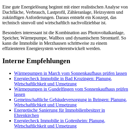
Eine gute Energielösung beginnt mit einer realistischen Analyse von
Dachfläche, Verbrauch, Lastprofil, Zähleranlage, Heizsystem und
zukünftigen Anforderungen. Daraus entsteht ein Konzept, das
technisch sinnvoll und wirtschaftlich nachvollziehbar ist.
Besonders interessant ist die Kombination aus Photovoltaikanlage,
Speicher, Wärmepumpe, Wallbox und dynamischem Stromtarif. So
kann die Immobilie in Merzhausen schrittweise zu einem
effizienteren Energiesystem weiterentwickelt werden.
Interne Empfehlungen
Wärmepumpen in March vom Sonnenkaufhaus prüfen lassen
Energiecheck Immobilie in Bad Krozingen: Planung,
Wirtschaftlichkeit und Umsetzung
Wärmepumpen in Gundelfingen vom Sonnenkaufhaus prüfen
lassen
Gemeinschaftliche Gebäudeversorgung in Ihringen: Planung,
Wirtschaftlichkeit und Umsetzung
Energetische Sanierung für Immobilienbesitzer in
Ehrenkirchen
Energiecheck Immobilie in Gottenheim: Planung,
Wirtschaftlichkeit und Umsetzung