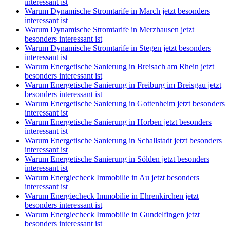
interessant ist
Warum Dynamische Stromtarife in March jetzt besonders
interessant ist
Warum Dynamische Stromtarife in Merzhausen jetzt
besonders interessant ist
Warum Dynamische Stromtarife in Stegen jetzt besonders
interessant ist
Warum Energetische Sanierung in Breisach am Rhein jetzt
besonders interessant ist
Warum Energetische Sanierung in Freiburg im Breisgau jetzt
besonders interessant ist
Warum Energetische Sanierung in Gottenheim jetzt besonders
interessant ist
Warum Energetische Sanierung in Horben jetzt besonders
interessant ist
Warum Energetische Sanierung in Schallstadt jetzt besonders
interessant ist
Warum Energetische Sanierung in Sölden jetzt besonders
interessant ist
Warum Energiecheck Immobilie in Au jetzt besonders
interessant ist
Warum Energiecheck Immobilie in Ehrenkirchen jetzt
besonders interessant ist
Warum Energiecheck Immobilie in Gundelfingen jetzt
besonders interessant ist