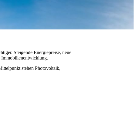
tiger. Steigende Energiepreise, neue
r Immobilienentwicklung.
ittelpunkt stehen Photovoltaik,