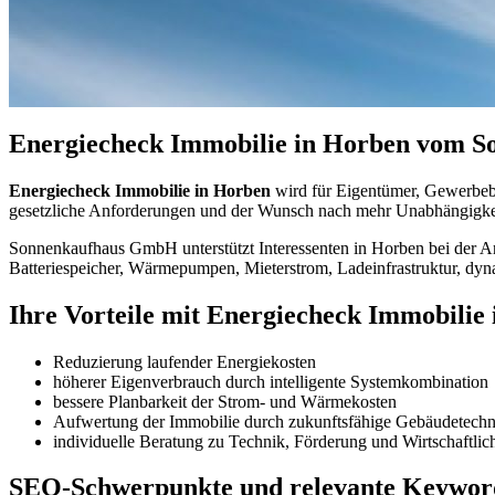
Energiecheck Immobilie in Horben vom So
Energiecheck Immobilie in Horben
wird für Eigentümer, Gewerbebe
gesetzliche Anforderungen und der Wunsch nach mehr Unabhängigkei
Sonnenkaufhaus GmbH unterstützt Interessenten in Horben bei der An
Batteriespeicher, Wärmepumpen, Mieterstrom, Ladeinfrastruktur, dyn
Ihre Vorteile mit Energiecheck Immobilie
Reduzierung laufender Energiekosten
höherer Eigenverbrauch durch intelligente Systemkombination
bessere Planbarkeit der Strom- und Wärmekosten
Aufwertung der Immobilie durch zukunftsfähige Gebäudetechn
individuelle Beratung zu Technik, Förderung und Wirtschaftlic
SEO-Schwerpunkte und relevante Keywor