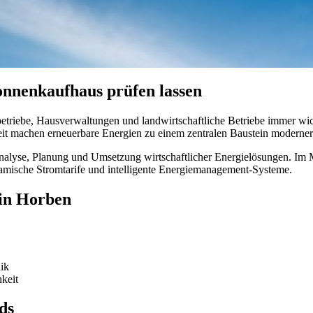
nnenkaufhaus prüfen lassen
triebe, Hausverwaltungen und landwirtschaftliche Betriebe immer wich
t machen erneuerbare Energien zu einem zentralen Baustein moderne
alyse, Planung und Umsetzung wirtschaftlicher Energielösungen. Im M
amische Stromtarife und intelligente Energiemanagement-Systeme.
 in Horben
ik
hkeit
ds