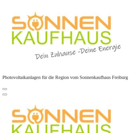
Zum
Inhalt
springen
Photovoltaikanlagen für die Region vom Sonnenkaufhaus Freiburg