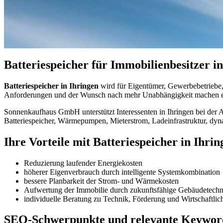
Batteriespeicher für Immobilienbesitzer i
Batteriespeicher in Ihringen
wird für Eigentümer, Gewerbebetriebe, 
Anforderungen und der Wunsch nach mehr Unabhängigkeit machen er
Sonnenkaufhaus GmbH unterstützt Interessenten in Ihringen bei der 
Batteriespeicher, Wärmepumpen, Mieterstrom, Ladeinfrastruktur, dyn
Ihre Vorteile mit Batteriespeicher in Ihrin
Reduzierung laufender Energiekosten
höherer Eigenverbrauch durch intelligente Systemkombination
bessere Planbarkeit der Strom- und Wärmekosten
Aufwertung der Immobilie durch zukunftsfähige Gebäudetechn
individuelle Beratung zu Technik, Förderung und Wirtschaftlic
SEO-Schwerpunkte und relevante Keywor