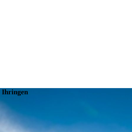
n Ihringen