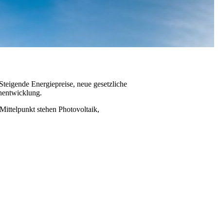
teigende Energiepreise, neue gesetzliche
nentwicklung.
Mittelpunkt stehen Photovoltaik,