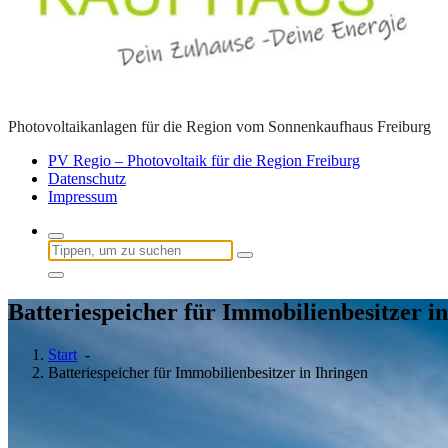
Photovoltaikanlagen für die Region vom Sonnenkaufhaus Freiburg
PV Regio – Photovoltaik für die Region Freiburg
Datenschutz
Impressum
Suchen
nach:
Batteriespeicher für Immobilienbesitzer i
Start
-
Batteriespeicher für Immobilienbesitzer in Ihringen