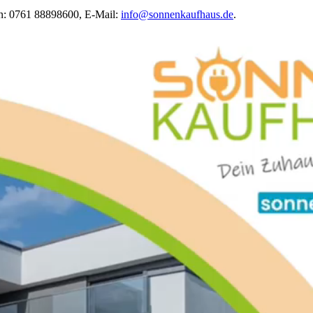
on: 0761 88898600, E-Mail:
info@sonnenkaufhaus.de
.