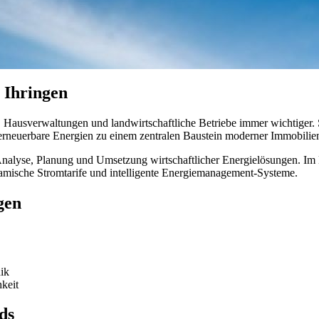
n Ihringen
Hausverwaltungen und landwirtschaftliche Betriebe immer wichtiger. S
neuerbare Energien zu einem zentralen Baustein moderner Immobilie
Analyse, Planung und Umsetzung wirtschaftlicher Energielösungen. Im 
amische Stromtarife und intelligente Energiemanagement-Systeme.
gen
ik
hkeit
ds