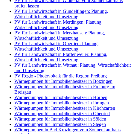
PV für Landwirtschaft in Glottertal vom Sonnenkaufhaus
prüfen lassen
PV für Landwirtschaft in Gundelfingen: Planung,
Wirtschaftlichkeit und Umsetzung
PV für Landwirtschaft in Merdingen: Planung,
Wirtschaftlichkeit und Umsetzung
PV für Landwirtschaft in Merzhausen: Planung,
Wirtschaftlichkeit und Umsetzung
PV für Landwirtschaft in Oberried: Planung,
Wirtschaftlichkeit und Umsetzung
PV für Landwirtschaft in Pfaffenweiler: Planung,
Wirtschaftlichkeit und Umsetzung
PV für Landwirtschaft in Wittnau: Planung, Wirtschaftlichkeit
und Umsetzung
PV Regio - Photovoltaik für die Region Freiburg
Wärmepumpen für Immobilienbesitzer in Bötzingen
Wärmepumpen für Immobilienbesitzer in Freiburg im
Breisgau
Wärmepumpen für Immobilienbesitzer in Horben
Wärmepumpen für Immobilienbesitzer in Ihringen
Wärmepumpen für Immobilienbesitzer in Kirchzarten
Wärmepumpen für Immobilienbesitzer in Oberried
Wärmepumpen für Immobilienbesitzer in Sölden
Wärmepumpen für Immobilienbesitzer in Stegen
Wärmepumpen in Bad Krozingen vom Sonnenkaufhaus