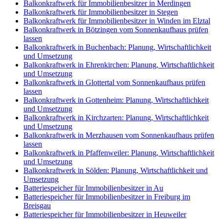
Balkonkraftwerk für Immobilienbesitzer in Merdingen
Balkonkraftwerk für Immobilienbesitzer in Stegen
Balkonkraftwerk für Immobilienbesitzer in Winden im Elztal
Balkonkraftwerk in Bötzingen vom Sonnenkaufhaus prüfen
lassen
Balkonkraftwerk in Buchenbach: Planung, Wirtschaftlichkeit
und Umsetzung
Balkonkraftwerk in Ehrenkirchen: Planung, Wirtschaftlichkeit
und Umsetzung
Balkonkraftwerk in Glottertal vom Sonnenkaufhaus prüfen
lassen
Balkonkraftwerk in Gottenheim: Planung, Wirtschaftlichkeit
und Umsetzung
Balkonkraftwerk in Kirchzarten: Planung, Wirtschaftlichkeit
und Umsetzung
Balkonkraftwerk in Merzhausen vom Sonnenkaufhaus prüfen
lassen
Balkonkraftwerk in Pfaffenweiler: Planung, Wirtschaftlichkeit
und Umsetzung
Balkonkraftwerk in Sölden: Planung, Wirtschaftlichkeit und
Umsetzung
Batteriespeicher für Immobilienbesitzer in Au
Batteriespeicher für Immobilienbesitzer in Freiburg im
Breisgau
Batteriespeicher für Immobilienbesitzer in Heuweiler