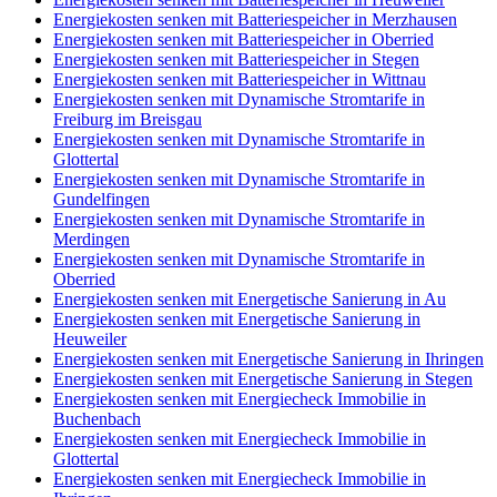
Energiekosten senken mit Batteriespeicher in Merzhausen
Energiekosten senken mit Batteriespeicher in Oberried
Energiekosten senken mit Batteriespeicher in Stegen
Energiekosten senken mit Batteriespeicher in Wittnau
Energiekosten senken mit Dynamische Stromtarife in
Freiburg im Breisgau
Energiekosten senken mit Dynamische Stromtarife in
Glottertal
Energiekosten senken mit Dynamische Stromtarife in
Gundelfingen
Energiekosten senken mit Dynamische Stromtarife in
Merdingen
Energiekosten senken mit Dynamische Stromtarife in
Oberried
Energiekosten senken mit Energetische Sanierung in Au
Energiekosten senken mit Energetische Sanierung in
Heuweiler
Energiekosten senken mit Energetische Sanierung in Ihringen
Energiekosten senken mit Energetische Sanierung in Stegen
Energiekosten senken mit Energiecheck Immobilie in
Buchenbach
Energiekosten senken mit Energiecheck Immobilie in
Glottertal
Energiekosten senken mit Energiecheck Immobilie in