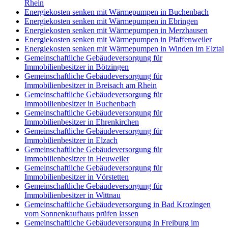
Rhein
Energiekosten senken mit Wärmepumpen in Buchenbach
Energiekosten senken mit Wärmepumpen in Ebringen
Energiekosten senken mit Wärmepumpen in Merzhausen
Energiekosten senken mit Wärmepumpen in Pfaffenweiler
Energiekosten senken mit Wärmepumpen in Winden im Elztal
Gemeinschaftliche Gebäudeversorgung für
Immobilienbesitzer in Bötzingen
Gemeinschaftliche Gebäudeversorgung für
Immobilienbesitzer in Breisach am Rhein
Gemeinschaftliche Gebäudeversorgung für
Immobilienbesitzer in Buchenbach
Gemeinschaftliche Gebäudeversorgung für
Immobilienbesitzer in Ehrenkirchen
Gemeinschaftliche Gebäudeversorgung für
Immobilienbesitzer in Elzach
Gemeinschaftliche Gebäudeversorgung für
Immobilienbesitzer in Heuweiler
Gemeinschaftliche Gebäudeversorgung für
Immobilienbesitzer in Vörstetten
Gemeinschaftliche Gebäudeversorgung für
Immobilienbesitzer in Wittnau
Gemeinschaftliche Gebäudeversorgung in Bad Krozingen
vom Sonnenkaufhaus prüfen lassen
Gemeinschaftliche Gebäudeversorgung in Freiburg im