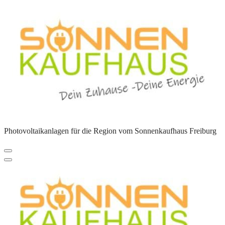
Zum
Inhalt
springen
Photovoltaikanlagen für die Region vom Sonnenkaufhaus Freiburg