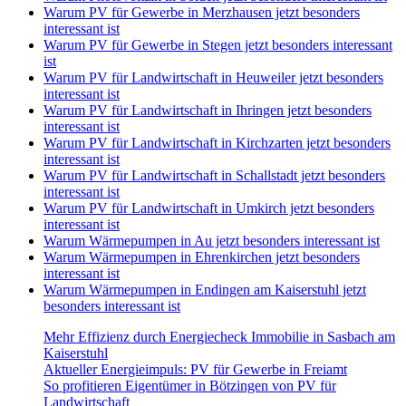
Warum PV für Gewerbe in Merzhausen jetzt besonders
interessant ist
Warum PV für Gewerbe in Stegen jetzt besonders interessant
ist
Warum PV für Landwirtschaft in Heuweiler jetzt besonders
interessant ist
Warum PV für Landwirtschaft in Ihringen jetzt besonders
interessant ist
Warum PV für Landwirtschaft in Kirchzarten jetzt besonders
interessant ist
Warum PV für Landwirtschaft in Schallstadt jetzt besonders
interessant ist
Warum PV für Landwirtschaft in Umkirch jetzt besonders
interessant ist
Warum Wärmepumpen in Au jetzt besonders interessant ist
Warum Wärmepumpen in Ehrenkirchen jetzt besonders
interessant ist
Warum Wärmepumpen in Endingen am Kaiserstuhl jetzt
besonders interessant ist
Mehr Effizienz durch Energiecheck Immobilie in Sasbach am
Kaiserstuhl
Aktueller Energieimpuls: PV für Gewerbe in Freiamt
So profitieren Eigentümer in Bötzingen von PV für
Landwirtschaft