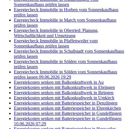
Sonnenkaufhaus prüfen lassen
Energiecheck Immobilie in Horben vom Sonnenkaufhaus
prüfen lassen
Energiecheck Immobilie in March vom Sonnenkaufhaus
prüfen lassen
Energiecheck Immobilie in Oberried: Planung,
Wirtschaftlichkeit und Umsetzung
Energiecheck Immobilie in Pfaffenweiler vom
Sonnenkaufhaus prüfen lassen
Energiecheck Immobilie in Schallstadt vom Sonnenkaufhaus
prüfen lassen
Energiecheck Immobilie in Sölden vom Sonnenkaufhaus
prüfen lassen
Energiecheck Immobilie in Sölden vom Sonnenkaufhaus
prüfen lassen 09.06.2026 19:29
Energiekosten senken mit Balkonkraftwerk in Au
Energiekosten senken mit Balkonkraftwerk in Ebringen
Energiekosten senken mit Balkonkraftwerk in Ihringen
Energiekosten senken mit Balkonkraftwerk in Umkirch
Energiekosten senken mit Batteriespeicher in Denzlingen
Energiekosten senken mit Batteriespeicher in Ehrenkirchen
Energiekosten senken mit Batteriespeicher in Gundelfingen
Energiekosten senken mit Batteriespeicher in Gundelfingen
10.06.2026 07:29
Energiekosten senken mit Batteriespeicher in Heuweiler