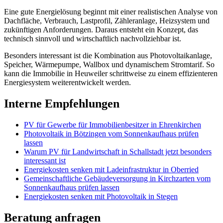
Eine gute Energielösung beginnt mit einer realistischen Analyse von
Dachfläche, Verbrauch, Lastprofil, Zähleranlage, Heizsystem und
zukünftigen Anforderungen. Daraus entsteht ein Konzept, das
technisch sinnvoll und wirtschaftlich nachvollziehbar ist.
Besonders interessant ist die Kombination aus Photovoltaikanlage,
Speicher, Wärmepumpe, Wallbox und dynamischem Stromtarif. So
kann die Immobilie in Heuweiler schrittweise zu einem effizienteren
Energiesystem weiterentwickelt werden.
Interne Empfehlungen
PV für Gewerbe für Immobilienbesitzer in Ehrenkirchen
Photovoltaik in Bötzingen vom Sonnenkaufhaus prüfen
lassen
Warum PV für Landwirtschaft in Schallstadt jetzt besonders
interessant ist
Energiekosten senken mit Ladeinfrastruktur in Oberried
Gemeinschaftliche Gebäudeversorgung in Kirchzarten vom
Sonnenkaufhaus prüfen lassen
Energiekosten senken mit Photovoltaik in Stegen
Beratung anfragen