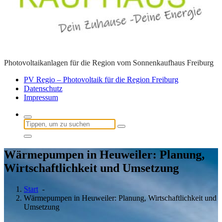
Photovoltaikanlagen für die Region vom Sonnenkaufhaus Freiburg
PV Regio – Photovoltaik für die Region Freiburg
Datenschutz
Impressum
Suchen
nach:
Wärmepumpen in Heuweiler: Planung,
Wirtschaftlichkeit und Umsetzung
Start
-
Wärmepumpen in Heuweiler: Planung, Wirtschaftlichkeit und
Umsetzung