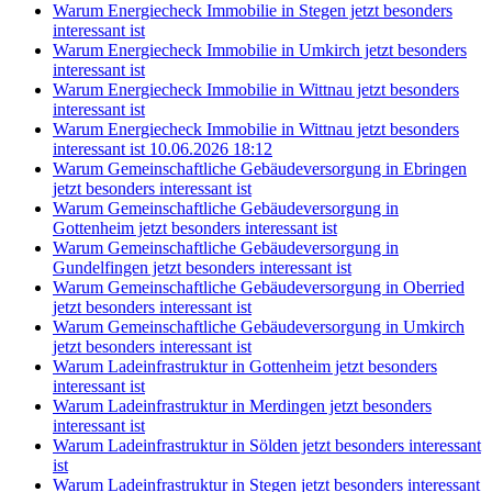
Warum Energiecheck Immobilie in Stegen jetzt besonders
interessant ist
Warum Energiecheck Immobilie in Umkirch jetzt besonders
interessant ist
Warum Energiecheck Immobilie in Wittnau jetzt besonders
interessant ist
Warum Energiecheck Immobilie in Wittnau jetzt besonders
interessant ist 10.06.2026 18:12
Warum Gemeinschaftliche Gebäudeversorgung in Ebringen
jetzt besonders interessant ist
Warum Gemeinschaftliche Gebäudeversorgung in
Gottenheim jetzt besonders interessant ist
Warum Gemeinschaftliche Gebäudeversorgung in
Gundelfingen jetzt besonders interessant ist
Warum Gemeinschaftliche Gebäudeversorgung in Oberried
jetzt besonders interessant ist
Warum Gemeinschaftliche Gebäudeversorgung in Umkirch
jetzt besonders interessant ist
Warum Ladeinfrastruktur in Gottenheim jetzt besonders
interessant ist
Warum Ladeinfrastruktur in Merdingen jetzt besonders
interessant ist
Warum Ladeinfrastruktur in Sölden jetzt besonders interessant
ist
Warum Ladeinfrastruktur in Stegen jetzt besonders interessant