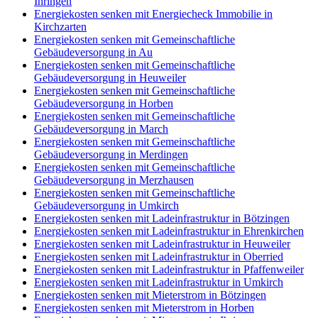
Ihringen
Energiekosten senken mit Energiecheck Immobilie in
Kirchzarten
Energiekosten senken mit Gemeinschaftliche
Gebäudeversorgung in Au
Energiekosten senken mit Gemeinschaftliche
Gebäudeversorgung in Heuweiler
Energiekosten senken mit Gemeinschaftliche
Gebäudeversorgung in Horben
Energiekosten senken mit Gemeinschaftliche
Gebäudeversorgung in March
Energiekosten senken mit Gemeinschaftliche
Gebäudeversorgung in Merdingen
Energiekosten senken mit Gemeinschaftliche
Gebäudeversorgung in Merzhausen
Energiekosten senken mit Gemeinschaftliche
Gebäudeversorgung in Umkirch
Energiekosten senken mit Ladeinfrastruktur in Bötzingen
Energiekosten senken mit Ladeinfrastruktur in Ehrenkirchen
Energiekosten senken mit Ladeinfrastruktur in Heuweiler
Energiekosten senken mit Ladeinfrastruktur in Oberried
Energiekosten senken mit Ladeinfrastruktur in Pfaffenweiler
Energiekosten senken mit Ladeinfrastruktur in Umkirch
Energiekosten senken mit Mieterstrom in Bötzingen
Energiekosten senken mit Mieterstrom in Horben