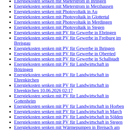
Energiekosten senken mit Mieterstrom in Ihringen
Energiekosten senken mit Mieterstrom in Merzhausen
Energiekosten senken mit Photovoltaik in Au
Energiekosten senken mit Photovoltaik in Glottertal
Energiekosten senken mit Photovoltaik in Merdingen
Energiekosten senken mit Photovoltaik in Stegen
Energiekosten senken mit PV für Gewerbe in Ebringen
Energiekosten senken mit PV für Gewerbe in Freiburg im
Breisgau
Energiekosten senken mit PV für Gewerbe in Ihringen
Energiekosten senken mit PV für Gewerbe in Oberried
Energiekosten senken mit PV für Gewerbe in Schallstadt
Energiekosten senken mit PV für Landwirtschaft in
Bötzingen
Energiekosten senken mit PV für Landwirtschaft in
Ehrenkirchen
Energiekosten senken mit PV für Landwirtschaft in
Ehrenkirchen 10.06.2026 02:17
Energiekosten senken mit PV für Landwirtschaft in
Gottenheim
Energiekosten senken mit PV für Landwirtschaft in Horben
Energiekosten senken mit PV für Landwirtschaft in March
Energiekosten senken mit PV für Landwirtschaft in Sölden
Energiekosten senken mit PV für Landwirtschaft in Stegen
Energiekosten senken mit Wärmepumpen in Breisach am