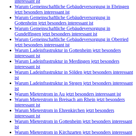
interessant ist
Warum Gemeinschaftliche Gebäudeversorgung in Ebringen
jetzt besonders interessant ist
Warum Gemeinschaftliche Gebäudeversorgung in
Gottenheim jetzt besonders interessant ist
Warum Gemeinschaftliche Gebäudeversorgung in
Gundelfingen jetzt besonders interessant ist
Warum Gemeinschaftliche Gebäudeversorgung in Oberried
jetzt besonders interessant ist
Warum Ladeinfrastruktur in Gottenheim jetzt besonders
interessant ist
Warum Ladeinfrastruktur in Merdingen jetzt besonders
interessant ist
Warum Ladeinfrastruktur in Sölden jetzt besonders interessant
ist
Warum Ladeinfrastruktur in Stegen jetzt besonders interessant
ist
Warum Mieterstrom in Au jetzt besonders interessant ist
Warum Mieterstrom in Breisach am Rhein jetzt besonders
interessant ist
Warum Mieterstrom in Ehrenkirchen jetzt besonders
interessant ist
Warum Mieterstrom in Gottenheim jetzt besonders interessant
ist
Warum Mieterstrom in Kirchzarten jetzt besonders interessant