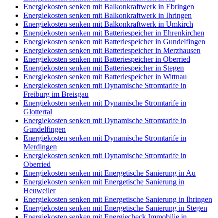
Energiekosten senken mit Balkonkraftwerk in Ebringen
Energiekosten senken mit Balkonkraftwerk in Ihringen
Energiekosten senken mit Balkonkraftwerk in Umkirch
Energiekosten senken mit Batteriespeicher in Ehrenkirchen
Energiekosten senken mit Batteriespeicher in Gundelfingen
Energiekosten senken mit Batteriespeicher in Merzhausen
Energiekosten senken mit Batteriespeicher in Oberried
Energiekosten senken mit Batteriespeicher in Stegen
Energiekosten senken mit Batteriespeicher in Wittnau
Energiekosten senken mit Dynamische Stromtarife in
Freiburg im Breisgau
Energiekosten senken mit Dynamische Stromtarife in
Glottertal
Energiekosten senken mit Dynamische Stromtarife in
Gundelfingen
Energiekosten senken mit Dynamische Stromtarife in
Merdingen
Energiekosten senken mit Dynamische Stromtarife in
Oberried
Energiekosten senken mit Energetische Sanierung in Au
Energiekosten senken mit Energetische Sanierung in
Heuweiler
Energiekosten senken mit Energetische Sanierung in Ihringen
Energiekosten senken mit Energetische Sanierung in Stegen
Energiekosten senken mit Energiecheck Immobilie in