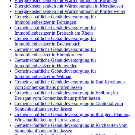
Energiekosten senken mit Wärmepumpen in Ebringen
Energiekosten senken mit Wärmepumpen in Merzhausen
Energiekosten senken mit Wärmepumpen in Pfaffenweiler
Gemeinschaftliche Gebäudeversorgung für
Immobilienbesitzer in Bötzingen
Gemeinschaftliche Gebäudeversorgung für
Immobilienbesitzer in Breisach am Rhein
Gemeinschaftliche Gebäudeversorgung für
Immobilienbesitzer in Buchenbach
Gemeinschaftliche Gebäudeversorgung für
Immobilienbesitzer in Ehrenkirchen
Gemeinschaftliche Gebäudeversorgung für
Immobilienbesitzer in Heuweiler
Gemeinschaftliche Gebäudeversorgung für
Immobilienbesitzer in Wittnau
Gemeinschaftliche Gebäudeversorgung in Bad Krozingen
vom Sonnenkaufhaus prüfen lassen
Gemeinschaftliche Gebäudeversorgung in Freiburg im
Breisgau vom Sonnenkaufhaus prüfen lassen
Gemeinschaftliche Gebäudeversorgung in Glottertal vom
Sonnenkaufhaus prüfen lassen
Gemeinschaftliche Gebäudeversorgung in Ihringen: Planung,
Wirtschaftlichkeit und Umsetzung
Gemeinschaftliche Gebäudeversorgung in Kirchzarten vom
Sonnenkaufhaus prüfen lassen