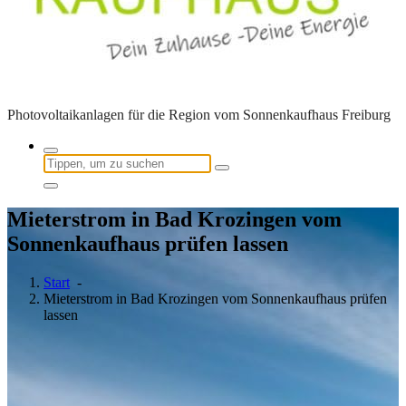
Photovoltaikanlagen für die Region vom Sonnenkaufhaus Freiburg
Suchen
nach:
Mieterstrom in Bad Krozingen vom
Sonnenkaufhaus prüfen lassen
Start
-
Mieterstrom in Bad Krozingen vom Sonnenkaufhaus prüfen
lassen