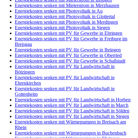
Energiekosten senken mit Mieterstrom in Merzhausen
Energiekosten senken mit Photovoltaik in Au
Energiekosten senken mit Photovoltaik in Glottertal
Energiekosten senken mit Photovoltaik in Merdingen
Energiekosten senken mit Photovoltaik in Stegen
Energiekosten senken mit PV für Gewerbe in Ebringen
Energiekosten senken mit PV für Gewerbe in Freiburg im
Breisgau
Energiekosten senken mit PV für Gewerbe in Ihringen
Energiekosten senken mit PV für Gewerbe in Oberried
Energiekosten senken mit PV für Gewerbe in Schallstadt
Energiekosten senken mit PV für Landwirtschaft in
Bötzingen
Energiekosten senken mit PV für Landwirtschaft in
Ehrenkirchen
Energiekosten senken mit PV für Landwirtschaft in
Gottenheim
Energiekosten senken mit PV für Landwirtschaft in Horben
Energiekosten senken mit PV für Landwirtschaft in March
Energiekosten senken mit PV für Landwirtschaft in Sölden
Energiekosten senken mit PV für Landwirtschaft in Stegen
Energiekosten senken mit Wärmepumpen in Breisach am
Rhein
Energiekosten senken mit Wärmepumpen in Buchenbach