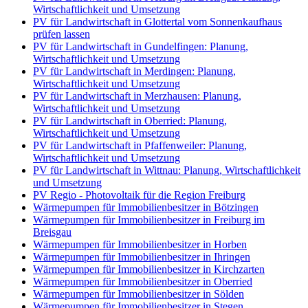
Wirtschaftlichkeit und Umsetzung
PV für Landwirtschaft in Glottertal vom Sonnenkaufhaus
prüfen lassen
PV für Landwirtschaft in Gundelfingen: Planung,
Wirtschaftlichkeit und Umsetzung
PV für Landwirtschaft in Merdingen: Planung,
Wirtschaftlichkeit und Umsetzung
PV für Landwirtschaft in Merzhausen: Planung,
Wirtschaftlichkeit und Umsetzung
PV für Landwirtschaft in Oberried: Planung,
Wirtschaftlichkeit und Umsetzung
PV für Landwirtschaft in Pfaffenweiler: Planung,
Wirtschaftlichkeit und Umsetzung
PV für Landwirtschaft in Wittnau: Planung, Wirtschaftlichkeit
und Umsetzung
PV Regio - Photovoltaik für die Region Freiburg
Wärmepumpen für Immobilienbesitzer in Bötzingen
Wärmepumpen für Immobilienbesitzer in Freiburg im
Breisgau
Wärmepumpen für Immobilienbesitzer in Horben
Wärmepumpen für Immobilienbesitzer in Ihringen
Wärmepumpen für Immobilienbesitzer in Kirchzarten
Wärmepumpen für Immobilienbesitzer in Oberried
Wärmepumpen für Immobilienbesitzer in Sölden
Wärmepumpen für Immobilienbesitzer in Stegen