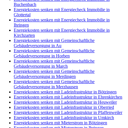
Buchenbach
Energiekosten senken mit Energiecheck Immobilie in
Glottertal
Energiekosten senken mit Energiecheck Immobilie in
Ihringen
Energiekosten senken mit Energiecheck Immobilie in
Kirchzarten
Energiekosten senken mit Gemeinschaftliche
Gebäudeversorgung in Au
Energiekosten senken mit Gemeinschaftliche
Gebäudeversorgung in Horben
Energiekosten senken mit Gemeinschaftliche
Gebäudeversorgung in March
Energiekosten senken mit Gemeinschaftliche
Gebäudeversorgung in Merdingen
Energiekosten senken mit Gemeinschaftliche
Gebäudeversorgung in Merzhausen
Energiekosten senken mit Ladeinfrastruktur in Bötzingen
Energiekosten senken mit Ladeinfrastruktur in Ehrenkirchen
Energiekosten senken mit Ladeinfrastruktur in Heuweiler
Energiekosten senken mit Ladeinfrastruktur in Oberried
Energiekosten senken mit Ladeinfrastruktur in Pfaffenweiler
Energiekosten senken mit Ladeinfrastruktur in Umkirch
Energiekosten senken mit Mieterstrom in Bötzingen
Energiekosten senken mit Mieterstrom in Ihringen