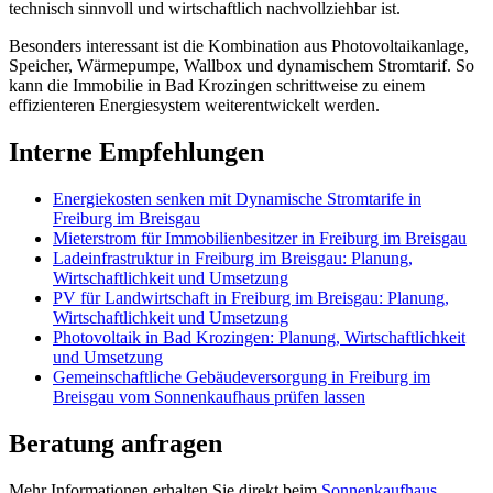
technisch sinnvoll und wirtschaftlich nachvollziehbar ist.
Besonders interessant ist die Kombination aus Photovoltaikanlage,
Speicher, Wärmepumpe, Wallbox und dynamischem Stromtarif. So
kann die Immobilie in Bad Krozingen schrittweise zu einem
effizienteren Energiesystem weiterentwickelt werden.
Interne Empfehlungen
Energiekosten senken mit Dynamische Stromtarife in
Freiburg im Breisgau
Mieterstrom für Immobilienbesitzer in Freiburg im Breisgau
Ladeinfrastruktur in Freiburg im Breisgau: Planung,
Wirtschaftlichkeit und Umsetzung
PV für Landwirtschaft in Freiburg im Breisgau: Planung,
Wirtschaftlichkeit und Umsetzung
Photovoltaik in Bad Krozingen: Planung, Wirtschaftlichkeit
und Umsetzung
Gemeinschaftliche Gebäudeversorgung in Freiburg im
Breisgau vom Sonnenkaufhaus prüfen lassen
Beratung anfragen
Mehr Informationen erhalten Sie direkt beim
Sonnenkaufhaus
.