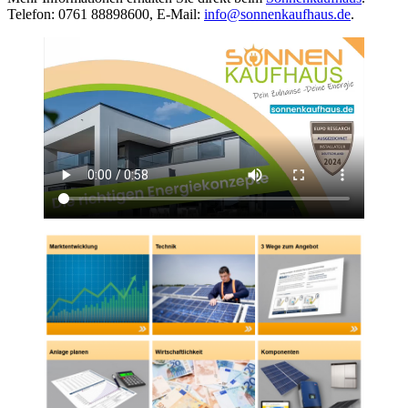
Telefon: 0761 88898600, E-Mail:
info@sonnenkaufhaus.de
.