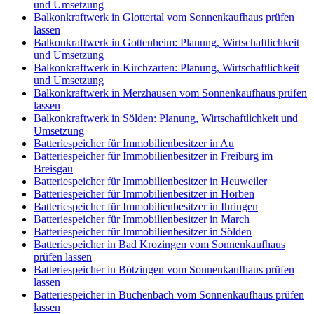
und Umsetzung
Balkonkraftwerk in Glottertal vom Sonnenkaufhaus prüfen
lassen
Balkonkraftwerk in Gottenheim: Planung, Wirtschaftlichkeit
und Umsetzung
Balkonkraftwerk in Kirchzarten: Planung, Wirtschaftlichkeit
und Umsetzung
Balkonkraftwerk in Merzhausen vom Sonnenkaufhaus prüfen
lassen
Balkonkraftwerk in Sölden: Planung, Wirtschaftlichkeit und
Umsetzung
Batteriespeicher für Immobilienbesitzer in Au
Batteriespeicher für Immobilienbesitzer in Freiburg im
Breisgau
Batteriespeicher für Immobilienbesitzer in Heuweiler
Batteriespeicher für Immobilienbesitzer in Horben
Batteriespeicher für Immobilienbesitzer in Ihringen
Batteriespeicher für Immobilienbesitzer in March
Batteriespeicher für Immobilienbesitzer in Sölden
Batteriespeicher in Bad Krozingen vom Sonnenkaufhaus
prüfen lassen
Batteriespeicher in Bötzingen vom Sonnenkaufhaus prüfen
lassen
Batteriespeicher in Buchenbach vom Sonnenkaufhaus prüfen
lassen