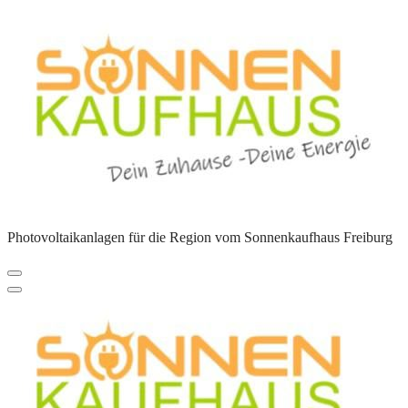
Zum
Inhalt
springen
Photovoltaikanlagen für die Region vom Sonnenkaufhaus Freiburg