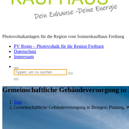
Photovoltaikanlagen für die Region vom Sonnenkaufhaus Freiburg
PV Regio – Photovoltaik für die Region Freiburg
Datenschutz
Impressum
Suchen
nach:
Gemeinschaftliche Gebäudeversorgung in I
Start
-
Gemeinschaftliche Gebäudeversorgung in Ihringen: Planung, W