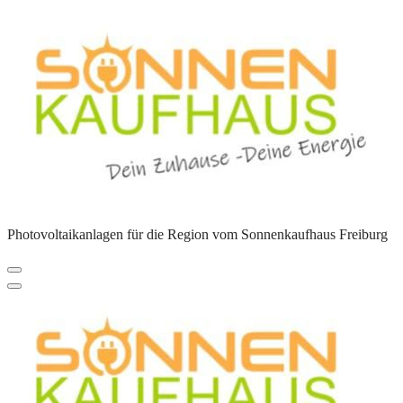
Zum
Inhalt
springen
Photovoltaikanlagen für die Region vom Sonnenkaufhaus Freiburg