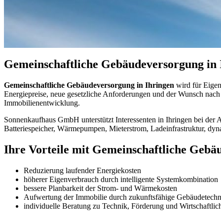
Gemeinschaftliche Gebäudeversorgung in I
Gemeinschaftliche Gebäudeversorgung in Ihringen
wird für Eigen
Energiepreise, neue gesetzliche Anforderungen und der Wunsch nac
Immobilienentwicklung.
Sonnenkaufhaus GmbH unterstützt Interessenten in Ihringen bei der 
Batteriespeicher, Wärmepumpen, Mieterstrom, Ladeinfrastruktur, dyn
Ihre Vorteile mit Gemeinschaftliche Gebä
Reduzierung laufender Energiekosten
höherer Eigenverbrauch durch intelligente Systemkombination
bessere Planbarkeit der Strom- und Wärmekosten
Aufwertung der Immobilie durch zukunftsfähige Gebäudetechn
individuelle Beratung zu Technik, Förderung und Wirtschaftlic