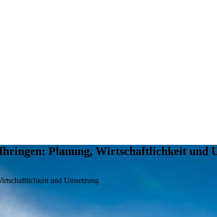
hringen: Planung, Wirtschaftlichkeit und
irtschaftlichkeit und Umsetzung