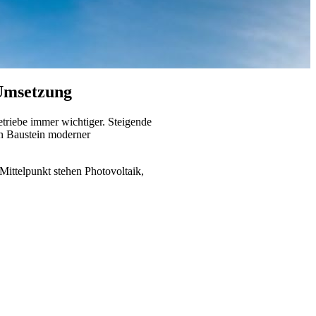
 Umsetzung
triebe immer wichtiger. Steigende
n Baustein moderner
Mittelpunkt stehen Photovoltaik,