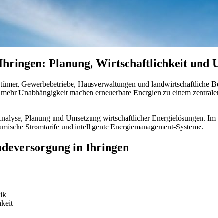
hringen: Planung, Wirtschaftlichkeit und
tümer, Gewerbebetriebe, Hausverwaltungen und landwirtschaftliche Be
h mehr Unabhängigkeit machen erneuerbare Energien zu einem zentrale
Analyse, Planung und Umsetzung wirtschaftlicher Energielösungen. Im 
amische Stromtarife und intelligente Energiemanagement-Systeme.
udeversorgung in Ihringen
ik
hkeit