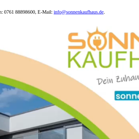
on: 0761 88898600, E-Mail:
info@sonnenkaufhaus.de
.