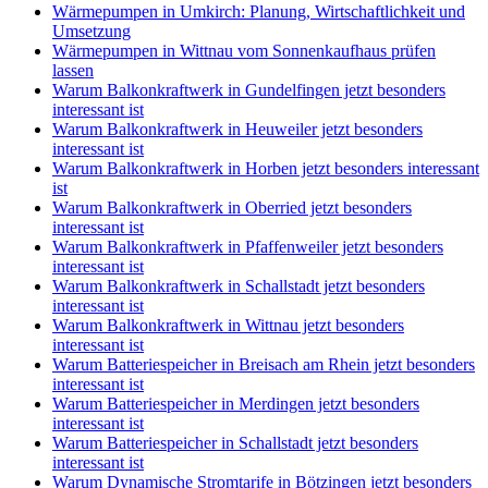
Wärmepumpen in Umkirch: Planung, Wirtschaftlichkeit und
Umsetzung
Wärmepumpen in Wittnau vom Sonnenkaufhaus prüfen
lassen
Warum Balkonkraftwerk in Gundelfingen jetzt besonders
interessant ist
Warum Balkonkraftwerk in Heuweiler jetzt besonders
interessant ist
Warum Balkonkraftwerk in Horben jetzt besonders interessant
ist
Warum Balkonkraftwerk in Oberried jetzt besonders
interessant ist
Warum Balkonkraftwerk in Pfaffenweiler jetzt besonders
interessant ist
Warum Balkonkraftwerk in Schallstadt jetzt besonders
interessant ist
Warum Balkonkraftwerk in Wittnau jetzt besonders
interessant ist
Warum Batteriespeicher in Breisach am Rhein jetzt besonders
interessant ist
Warum Batteriespeicher in Merdingen jetzt besonders
interessant ist
Warum Batteriespeicher in Schallstadt jetzt besonders
interessant ist
Warum Dynamische Stromtarife in Bötzingen jetzt besonders