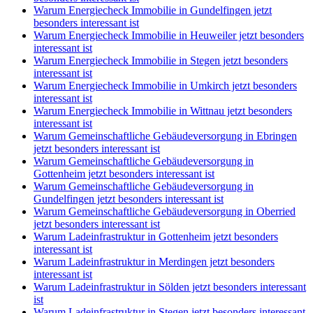
Warum Energiecheck Immobilie in Gundelfingen jetzt
besonders interessant ist
Warum Energiecheck Immobilie in Heuweiler jetzt besonders
interessant ist
Warum Energiecheck Immobilie in Stegen jetzt besonders
interessant ist
Warum Energiecheck Immobilie in Umkirch jetzt besonders
interessant ist
Warum Energiecheck Immobilie in Wittnau jetzt besonders
interessant ist
Warum Gemeinschaftliche Gebäudeversorgung in Ebringen
jetzt besonders interessant ist
Warum Gemeinschaftliche Gebäudeversorgung in
Gottenheim jetzt besonders interessant ist
Warum Gemeinschaftliche Gebäudeversorgung in
Gundelfingen jetzt besonders interessant ist
Warum Gemeinschaftliche Gebäudeversorgung in Oberried
jetzt besonders interessant ist
Warum Ladeinfrastruktur in Gottenheim jetzt besonders
interessant ist
Warum Ladeinfrastruktur in Merdingen jetzt besonders
interessant ist
Warum Ladeinfrastruktur in Sölden jetzt besonders interessant
ist
Warum Ladeinfrastruktur in Stegen jetzt besonders interessant