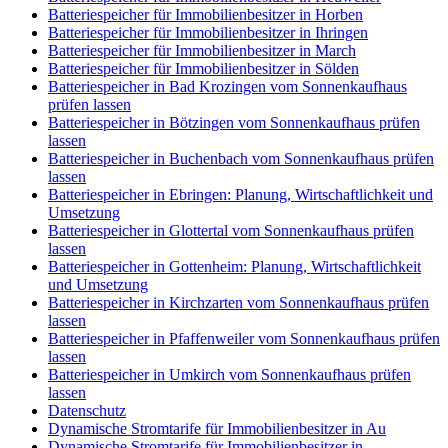
Batteriespeicher für Immobilienbesitzer in Horben
Batteriespeicher für Immobilienbesitzer in Ihringen
Batteriespeicher für Immobilienbesitzer in March
Batteriespeicher für Immobilienbesitzer in Sölden
Batteriespeicher in Bad Krozingen vom Sonnenkaufhaus
prüfen lassen
Batteriespeicher in Bötzingen vom Sonnenkaufhaus prüfen
lassen
Batteriespeicher in Buchenbach vom Sonnenkaufhaus prüfen
lassen
Batteriespeicher in Ebringen: Planung, Wirtschaftlichkeit und
Umsetzung
Batteriespeicher in Glottertal vom Sonnenkaufhaus prüfen
lassen
Batteriespeicher in Gottenheim: Planung, Wirtschaftlichkeit
und Umsetzung
Batteriespeicher in Kirchzarten vom Sonnenkaufhaus prüfen
lassen
Batteriespeicher in Pfaffenweiler vom Sonnenkaufhaus prüfen
lassen
Batteriespeicher in Umkirch vom Sonnenkaufhaus prüfen
lassen
Datenschutz
Dynamische Stromtarife für Immobilienbesitzer in Au
Dynamische Stromtarife für Immobilienbesitzer in