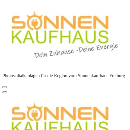
Zum
Inhalt
springen
Photovoltaikanlagen für die Region vom Sonnenkaufhaus Freiburg