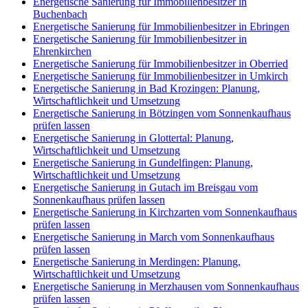
Energetische Sanierung für Immobilienbesitzer in
Buchenbach
Energetische Sanierung für Immobilienbesitzer in Ebringen
Energetische Sanierung für Immobilienbesitzer in
Ehrenkirchen
Energetische Sanierung für Immobilienbesitzer in Oberried
Energetische Sanierung für Immobilienbesitzer in Umkirch
Energetische Sanierung in Bad Krozingen: Planung,
Wirtschaftlichkeit und Umsetzung
Energetische Sanierung in Bötzingen vom Sonnenkaufhaus
prüfen lassen
Energetische Sanierung in Glottertal: Planung,
Wirtschaftlichkeit und Umsetzung
Energetische Sanierung in Gundelfingen: Planung,
Wirtschaftlichkeit und Umsetzung
Energetische Sanierung in Gutach im Breisgau vom
Sonnenkaufhaus prüfen lassen
Energetische Sanierung in Kirchzarten vom Sonnenkaufhaus
prüfen lassen
Energetische Sanierung in March vom Sonnenkaufhaus
prüfen lassen
Energetische Sanierung in Merdingen: Planung,
Wirtschaftlichkeit und Umsetzung
Energetische Sanierung in Merzhausen vom Sonnenkaufhaus
prüfen lassen