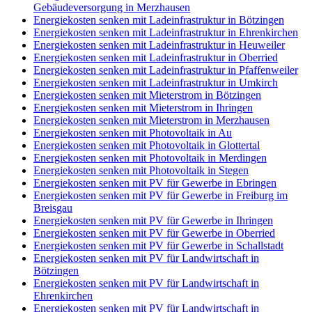
Gebäudeversorgung in Merzhausen
Energiekosten senken mit Ladeinfrastruktur in Bötzingen
Energiekosten senken mit Ladeinfrastruktur in Ehrenkirchen
Energiekosten senken mit Ladeinfrastruktur in Heuweiler
Energiekosten senken mit Ladeinfrastruktur in Oberried
Energiekosten senken mit Ladeinfrastruktur in Pfaffenweiler
Energiekosten senken mit Ladeinfrastruktur in Umkirch
Energiekosten senken mit Mieterstrom in Bötzingen
Energiekosten senken mit Mieterstrom in Ihringen
Energiekosten senken mit Mieterstrom in Merzhausen
Energiekosten senken mit Photovoltaik in Au
Energiekosten senken mit Photovoltaik in Glottertal
Energiekosten senken mit Photovoltaik in Merdingen
Energiekosten senken mit Photovoltaik in Stegen
Energiekosten senken mit PV für Gewerbe in Ebringen
Energiekosten senken mit PV für Gewerbe in Freiburg im
Breisgau
Energiekosten senken mit PV für Gewerbe in Ihringen
Energiekosten senken mit PV für Gewerbe in Oberried
Energiekosten senken mit PV für Gewerbe in Schallstadt
Energiekosten senken mit PV für Landwirtschaft in
Bötzingen
Energiekosten senken mit PV für Landwirtschaft in
Ehrenkirchen
Energiekosten senken mit PV für Landwirtschaft in