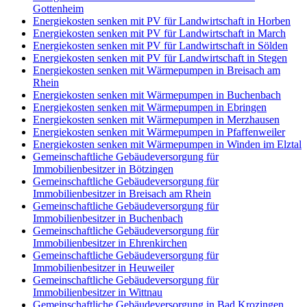
Gottenheim
Energiekosten senken mit PV für Landwirtschaft in Horben
Energiekosten senken mit PV für Landwirtschaft in March
Energiekosten senken mit PV für Landwirtschaft in Sölden
Energiekosten senken mit PV für Landwirtschaft in Stegen
Energiekosten senken mit Wärmepumpen in Breisach am
Rhein
Energiekosten senken mit Wärmepumpen in Buchenbach
Energiekosten senken mit Wärmepumpen in Ebringen
Energiekosten senken mit Wärmepumpen in Merzhausen
Energiekosten senken mit Wärmepumpen in Pfaffenweiler
Energiekosten senken mit Wärmepumpen in Winden im Elztal
Gemeinschaftliche Gebäudeversorgung für
Immobilienbesitzer in Bötzingen
Gemeinschaftliche Gebäudeversorgung für
Immobilienbesitzer in Breisach am Rhein
Gemeinschaftliche Gebäudeversorgung für
Immobilienbesitzer in Buchenbach
Gemeinschaftliche Gebäudeversorgung für
Immobilienbesitzer in Ehrenkirchen
Gemeinschaftliche Gebäudeversorgung für
Immobilienbesitzer in Heuweiler
Gemeinschaftliche Gebäudeversorgung für
Immobilienbesitzer in Wittnau
Gemeinschaftliche Gebäudeversorgung in Bad Krozingen