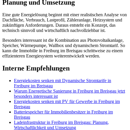
Planung und Umsetzung
Eine gute Energielösung beginnt mit einer realistischen Analyse von
Dachfläche, Verbrauch, Lastprofil, Zähleranlage, Heizsystem und
zukünftigen Anforderungen. Daraus entsteht ein Konzept, das
technisch sinnvoll und wirtschaftlich nachvollziehbar ist.
Besonders interessant ist die Kombination aus Photovoltaikanlage,
Speicher, Wärmepumpe, Wallbox und dynamischem Stromtarif. So
kann die Immobilie in Freiburg im Breisgau schrittweise zu einem
effizienteren Energiesystem weiterentwickelt werden.
Interne Empfehlungen
Energiekosten senken mit Dynamische Stromtarife in
Freiburg im Breisgau
Warum Energetische Sanierung in Freiburg im Breisgau jetzt
besonders interessant ist
Energiekosten senken mit PV für Gewerbe in Freiburg im
Breisgau
Batteriespeicher für Immobilienbesitzer in Freiburg im
Breisgau
Ladeinfrastruktur in Freiburg im Breisgau: Planung,
Wirtschaftlichkeit und Umsetzung