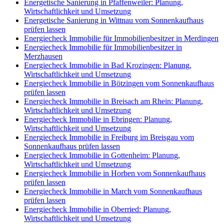
Energetische Sanierung in Pfaffenweiler: Planung,
Wirtschaftlichkeit und Umsetzung
Energetische Sanierung in Wittnau vom Sonnenkaufhaus
prüfen lassen
Energiecheck Immobilie für Immobilienbesitzer in Merdingen
Energiecheck Immobilie für Immobilienbesitzer in
Merzhausen
Energiecheck Immobilie in Bad Krozingen: Planung,
Wirtschaftlichkeit und Umsetzung
Energiecheck Immobilie in Bötzingen vom Sonnenkaufhaus
prüfen lassen
Energiecheck Immobilie in Breisach am Rhein: Planung,
Wirtschaftlichkeit und Umsetzung
Energiecheck Immobilie in Ebringen: Planung,
Wirtschaftlichkeit und Umsetzung
Energiecheck Immobilie in Freiburg im Breisgau vom
Sonnenkaufhaus prüfen lassen
Energiecheck Immobilie in Gottenheim: Planung,
Wirtschaftlichkeit und Umsetzung
Energiecheck Immobilie in Horben vom Sonnenkaufhaus
prüfen lassen
Energiecheck Immobilie in March vom Sonnenkaufhaus
prüfen lassen
Energiecheck Immobilie in Oberried: Planung,
Wirtschaftlichkeit und Umsetzung