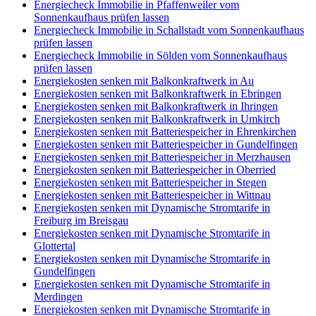
Energiecheck Immobilie in Pfaffenweiler vom
Sonnenkaufhaus prüfen lassen
Energiecheck Immobilie in Schallstadt vom Sonnenkaufhaus
prüfen lassen
Energiecheck Immobilie in Sölden vom Sonnenkaufhaus
prüfen lassen
Energiekosten senken mit Balkonkraftwerk in Au
Energiekosten senken mit Balkonkraftwerk in Ebringen
Energiekosten senken mit Balkonkraftwerk in Ihringen
Energiekosten senken mit Balkonkraftwerk in Umkirch
Energiekosten senken mit Batteriespeicher in Ehrenkirchen
Energiekosten senken mit Batteriespeicher in Gundelfingen
Energiekosten senken mit Batteriespeicher in Merzhausen
Energiekosten senken mit Batteriespeicher in Oberried
Energiekosten senken mit Batteriespeicher in Stegen
Energiekosten senken mit Batteriespeicher in Wittnau
Energiekosten senken mit Dynamische Stromtarife in
Freiburg im Breisgau
Energiekosten senken mit Dynamische Stromtarife in
Glottertal
Energiekosten senken mit Dynamische Stromtarife in
Gundelfingen
Energiekosten senken mit Dynamische Stromtarife in
Merdingen
Energiekosten senken mit Dynamische Stromtarife in