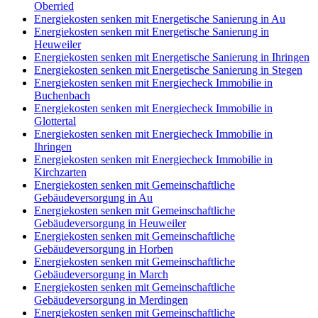
Oberried
Energiekosten senken mit Energetische Sanierung in Au
Energiekosten senken mit Energetische Sanierung in
Heuweiler
Energiekosten senken mit Energetische Sanierung in Ihringen
Energiekosten senken mit Energetische Sanierung in Stegen
Energiekosten senken mit Energiecheck Immobilie in
Buchenbach
Energiekosten senken mit Energiecheck Immobilie in
Glottertal
Energiekosten senken mit Energiecheck Immobilie in
Ihringen
Energiekosten senken mit Energiecheck Immobilie in
Kirchzarten
Energiekosten senken mit Gemeinschaftliche
Gebäudeversorgung in Au
Energiekosten senken mit Gemeinschaftliche
Gebäudeversorgung in Heuweiler
Energiekosten senken mit Gemeinschaftliche
Gebäudeversorgung in Horben
Energiekosten senken mit Gemeinschaftliche
Gebäudeversorgung in March
Energiekosten senken mit Gemeinschaftliche
Gebäudeversorgung in Merdingen
Energiekosten senken mit Gemeinschaftliche