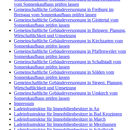
vom Sonnenkaufhaus prüfen lassen
Gemeinschaftliche Gebäudeversorgung in Freiburg im
Breisgau vom Sonnenkaufhaus prüfen lassen
Gemeinschaftliche Gebäudeversorgung in Glottertal vom
Sonnenkaufhaus prüfen lassen
Gemeinschaftliche Gebäudeversorgung in Ihringen: Planung,
Wirtschaftlichkeit und Umsetzung
Gemeinschaftliche Gebäudeversorgung in Kirchzarten vom
Sonnenkaufhaus prüfen lassen
Gemeinschaftliche Gebäudeversorgung in Pfaffenweiler vom
Sonnenkaufhaus prüfen lassen
Gemeinschaftliche Gebäudeversorgung in Schallstadt vom
Sonnenkaufhaus prüfen lassen
Gemeinschaftliche Gebäudeversorgung in Sölden vom
Sonnenkaufhaus prüfen lassen
Gemeinschaftliche Gebäudeversorgung in Stegen: Planung,
Wirtschaftlichkeit und Umsetzung
Gemeinschaftliche Gebäudeversorgung in Umkirch vom
Sonnenkaufhaus prüfen lassen
Impressum
Ladeinfrastruktur für Immobilienbesitzer in Au
Ladeinfrastruktur für Immobilienbesitzer in Bad Krozingen
Ladeinfrastruktur für Immobilienbesitzer in March
Ladeinfrastruktur für Immobilienbesitzer in Merzhausen
Ladeinfrastruktur für Immobilienbesitzer in Schallstadt