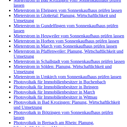
Mieterstrom in Bad Krozingen vom Sonnenkaufhaus prüfen
lassen
Mieterstrom in Ebringen vom Sonnenkaufhaus prüfen lassen
Mieterstrom in Glottertal: Planung, Wirtschaftlichkeit und
Umsetzung
Mieterstrom in Gundelfingen vom Sonnenkaufhaus prüfen
lassen
Mieterstrom in Heuweiler vom Sonnenkaufhaus prüfen lassen
Mieterstrom in Horben vom Sonnenkaufhaus prüfen lassen
Mieterstrom in March vom Sonnenkaufhaus prüfen lassen
Mieterstrom in Pfaffenweiler: Planung, Wirtschaftlichkeit und
Umsetzung
Mieterstrom in Schallstadt vom Sonnenkaufhaus prüfen lassen
Mieterstrom in Sölden: Planung, Wirtschaftlichkeit und
Umsetzung
Mieterstrom in Umkirch vom Sonnenkaufhaus prüfen lassen
Photovoltaik für Immobilienbesitzer in Buchenbach
Photovoltaik für Immobilienbesitzer in Ihringen
Photovoltaik für Immobilienbesitzer in March
Photovoltaik für Immobilienbesitzer in Wittnau
Photovoltaik in Bad Krozingen: Planung, Wirtschaftlichkeit
und Umsetzung
Photovoltaik in Bötzingen vom Sonnenkaufhaus prüfen
lassen
Photovoltaik in Breisach am Rhein: Planung,