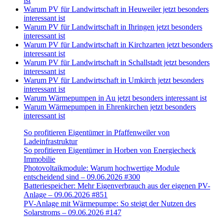
ist
Warum PV für Landwirtschaft in Heuweiler jetzt besonders
interessant ist
Warum PV für Landwirtschaft in Ihringen jetzt besonders
interessant ist
Warum PV für Landwirtschaft in Kirchzarten jetzt besonders
interessant ist
Warum PV für Landwirtschaft in Schallstadt jetzt besonders
interessant ist
Warum PV für Landwirtschaft in Umkirch jetzt besonders
interessant ist
Warum Wärmepumpen in Au jetzt besonders interessant ist
Warum Wärmepumpen in Ehrenkirchen jetzt besonders
interessant ist
So profitieren Eigentümer in Pfaffenweiler von
Ladeinfrastruktur
So profitieren Eigentümer in Horben von Energiecheck
Immobilie
Photovoltaikmodule: Warum hochwertige Module
entscheidend sind – 09.06.2026 #300
Batteriespeicher: Mehr Eigenverbrauch aus der eigenen PV-
Anlage – 09.06.2026 #851
PV-Anlage mit Wärmepumpe: So steigt der Nutzen des
Solarstroms – 09.06.2026 #147