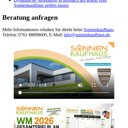
Dynamische Stromtarife in Breisach am Rhein vom
Sonnenkaufhaus prüfen lassen
Beratung anfragen
Mehr Informationen erhalten Sie direkt beim
Sonnenkaufhaus
.
Telefon: 0761 88898600, E-Mail:
info@sonnenkaufhaus.de
.