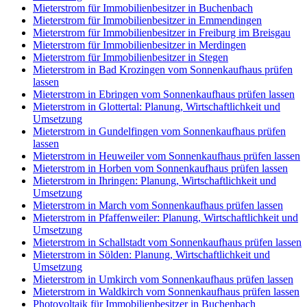
Mieterstrom für Immobilienbesitzer in Buchenbach
Mieterstrom für Immobilienbesitzer in Emmendingen
Mieterstrom für Immobilienbesitzer in Freiburg im Breisgau
Mieterstrom für Immobilienbesitzer in Merdingen
Mieterstrom für Immobilienbesitzer in Stegen
Mieterstrom in Bad Krozingen vom Sonnenkaufhaus prüfen
lassen
Mieterstrom in Ebringen vom Sonnenkaufhaus prüfen lassen
Mieterstrom in Glottertal: Planung, Wirtschaftlichkeit und
Umsetzung
Mieterstrom in Gundelfingen vom Sonnenkaufhaus prüfen
lassen
Mieterstrom in Heuweiler vom Sonnenkaufhaus prüfen lassen
Mieterstrom in Horben vom Sonnenkaufhaus prüfen lassen
Mieterstrom in Ihringen: Planung, Wirtschaftlichkeit und
Umsetzung
Mieterstrom in March vom Sonnenkaufhaus prüfen lassen
Mieterstrom in Pfaffenweiler: Planung, Wirtschaftlichkeit und
Umsetzung
Mieterstrom in Schallstadt vom Sonnenkaufhaus prüfen lassen
Mieterstrom in Sölden: Planung, Wirtschaftlichkeit und
Umsetzung
Mieterstrom in Umkirch vom Sonnenkaufhaus prüfen lassen
Mieterstrom in Waldkirch vom Sonnenkaufhaus prüfen lassen
Photovoltaik für Immobilienbesitzer in Buchenbach