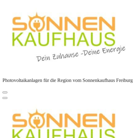
Zum
Inhalt
springen
Photovoltaikanlagen für die Region vom Sonnenkaufhaus Freiburg