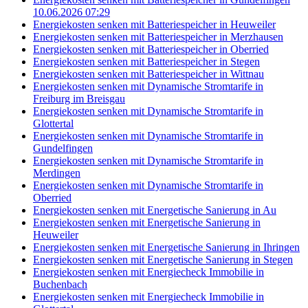
10.06.2026 07:29
Energiekosten senken mit Batteriespeicher in Heuweiler
Energiekosten senken mit Batteriespeicher in Merzhausen
Energiekosten senken mit Batteriespeicher in Oberried
Energiekosten senken mit Batteriespeicher in Stegen
Energiekosten senken mit Batteriespeicher in Wittnau
Energiekosten senken mit Dynamische Stromtarife in
Freiburg im Breisgau
Energiekosten senken mit Dynamische Stromtarife in
Glottertal
Energiekosten senken mit Dynamische Stromtarife in
Gundelfingen
Energiekosten senken mit Dynamische Stromtarife in
Merdingen
Energiekosten senken mit Dynamische Stromtarife in
Oberried
Energiekosten senken mit Energetische Sanierung in Au
Energiekosten senken mit Energetische Sanierung in
Heuweiler
Energiekosten senken mit Energetische Sanierung in Ihringen
Energiekosten senken mit Energetische Sanierung in Stegen
Energiekosten senken mit Energiecheck Immobilie in
Buchenbach
Energiekosten senken mit Energiecheck Immobilie in