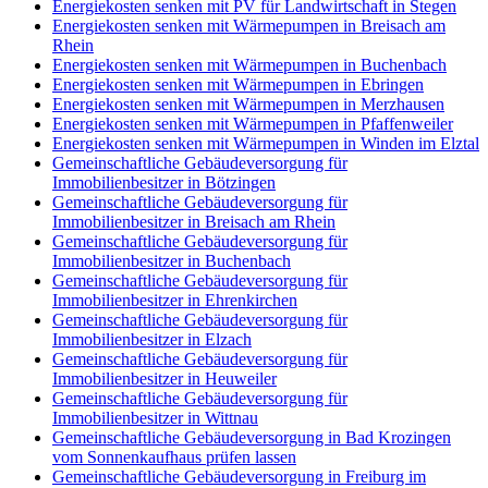
Energiekosten senken mit PV für Landwirtschaft in Stegen
Energiekosten senken mit Wärmepumpen in Breisach am
Rhein
Energiekosten senken mit Wärmepumpen in Buchenbach
Energiekosten senken mit Wärmepumpen in Ebringen
Energiekosten senken mit Wärmepumpen in Merzhausen
Energiekosten senken mit Wärmepumpen in Pfaffenweiler
Energiekosten senken mit Wärmepumpen in Winden im Elztal
Gemeinschaftliche Gebäudeversorgung für
Immobilienbesitzer in Bötzingen
Gemeinschaftliche Gebäudeversorgung für
Immobilienbesitzer in Breisach am Rhein
Gemeinschaftliche Gebäudeversorgung für
Immobilienbesitzer in Buchenbach
Gemeinschaftliche Gebäudeversorgung für
Immobilienbesitzer in Ehrenkirchen
Gemeinschaftliche Gebäudeversorgung für
Immobilienbesitzer in Elzach
Gemeinschaftliche Gebäudeversorgung für
Immobilienbesitzer in Heuweiler
Gemeinschaftliche Gebäudeversorgung für
Immobilienbesitzer in Wittnau
Gemeinschaftliche Gebäudeversorgung in Bad Krozingen
vom Sonnenkaufhaus prüfen lassen
Gemeinschaftliche Gebäudeversorgung in Freiburg im