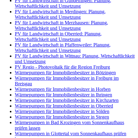
PV für Landwirtschaft in Gundelfingen: Planung,
Wirtschaftlichkeit und Umsetzung
PV für Landwirtschaft in Merdingen: Planung,
Wirtschaftlichkeit und Umsetzung
PV für Landwirtschaft in Merzhausen: Planung,
Wirtschaftlichkeit und Umsetzung
PV für Landwirtschaft in Oberried: Planung,
Wirtschaftlichkeit und Umsetzung
PV für Landwirtschaft in Pfaffenweiler: Planung,
Wirtschaftlichkeit und Umsetzung
PV für Landwirtschaft in Wittnau: Planung, Wirtschaftlichkeit
und Umsetzung
PV Regio - Photovoltaik für die Region Freiburg
Wärmepumpen für Immobilienbesitzer in Bötzingen
Wärmepumpen für Immobilienbesitzer in Freiburg im
Breisgau
Wärmepumpen für Immobilienbesitzer in Horben
Wärmepumpen für Immobilienbesitzer in Ihringen
Wärmepumpen für Immobilienbesitzer in Kirchzarten
Wärmepumpen für Immobilienbesitzer in Oberried
Wärmepumpen für Immobilienbesitzer in Sölden
Wärmepumpen für Immobilienbesitzer in Stegen
Wärmepumpen in Bad Krozingen vom Sonnenkaufhaus
prüfen lassen
Wärmepumpen in Glottertal vom Sonnenkaufhaus prüfen