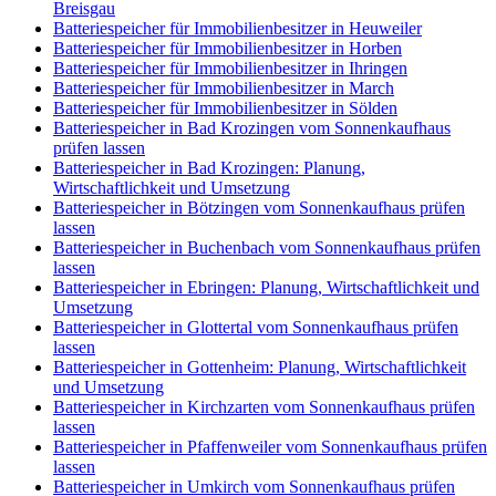
Breisgau
Batteriespeicher für Immobilienbesitzer in Heuweiler
Batteriespeicher für Immobilienbesitzer in Horben
Batteriespeicher für Immobilienbesitzer in Ihringen
Batteriespeicher für Immobilienbesitzer in March
Batteriespeicher für Immobilienbesitzer in Sölden
Batteriespeicher in Bad Krozingen vom Sonnenkaufhaus
prüfen lassen
Batteriespeicher in Bad Krozingen: Planung,
Wirtschaftlichkeit und Umsetzung
Batteriespeicher in Bötzingen vom Sonnenkaufhaus prüfen
lassen
Batteriespeicher in Buchenbach vom Sonnenkaufhaus prüfen
lassen
Batteriespeicher in Ebringen: Planung, Wirtschaftlichkeit und
Umsetzung
Batteriespeicher in Glottertal vom Sonnenkaufhaus prüfen
lassen
Batteriespeicher in Gottenheim: Planung, Wirtschaftlichkeit
und Umsetzung
Batteriespeicher in Kirchzarten vom Sonnenkaufhaus prüfen
lassen
Batteriespeicher in Pfaffenweiler vom Sonnenkaufhaus prüfen
lassen
Batteriespeicher in Umkirch vom Sonnenkaufhaus prüfen