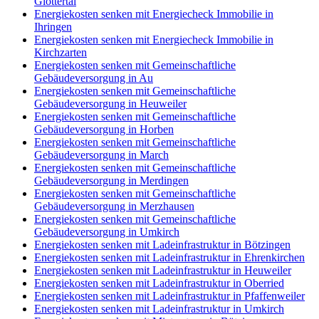
Glottertal
Energiekosten senken mit Energiecheck Immobilie in
Ihringen
Energiekosten senken mit Energiecheck Immobilie in
Kirchzarten
Energiekosten senken mit Gemeinschaftliche
Gebäudeversorgung in Au
Energiekosten senken mit Gemeinschaftliche
Gebäudeversorgung in Heuweiler
Energiekosten senken mit Gemeinschaftliche
Gebäudeversorgung in Horben
Energiekosten senken mit Gemeinschaftliche
Gebäudeversorgung in March
Energiekosten senken mit Gemeinschaftliche
Gebäudeversorgung in Merdingen
Energiekosten senken mit Gemeinschaftliche
Gebäudeversorgung in Merzhausen
Energiekosten senken mit Gemeinschaftliche
Gebäudeversorgung in Umkirch
Energiekosten senken mit Ladeinfrastruktur in Bötzingen
Energiekosten senken mit Ladeinfrastruktur in Ehrenkirchen
Energiekosten senken mit Ladeinfrastruktur in Heuweiler
Energiekosten senken mit Ladeinfrastruktur in Oberried
Energiekosten senken mit Ladeinfrastruktur in Pfaffenweiler
Energiekosten senken mit Ladeinfrastruktur in Umkirch