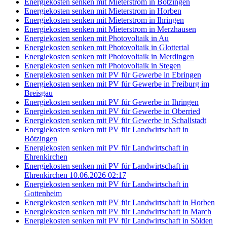
Energiekosten senken mit Mieterstrom in Bötzingen
Energiekosten senken mit Mieterstrom in Horben
Energiekosten senken mit Mieterstrom in Ihringen
Energiekosten senken mit Mieterstrom in Merzhausen
Energiekosten senken mit Photovoltaik in Au
Energiekosten senken mit Photovoltaik in Glottertal
Energiekosten senken mit Photovoltaik in Merdingen
Energiekosten senken mit Photovoltaik in Stegen
Energiekosten senken mit PV für Gewerbe in Ebringen
Energiekosten senken mit PV für Gewerbe in Freiburg im
Breisgau
Energiekosten senken mit PV für Gewerbe in Ihringen
Energiekosten senken mit PV für Gewerbe in Oberried
Energiekosten senken mit PV für Gewerbe in Schallstadt
Energiekosten senken mit PV für Landwirtschaft in
Bötzingen
Energiekosten senken mit PV für Landwirtschaft in
Ehrenkirchen
Energiekosten senken mit PV für Landwirtschaft in
Ehrenkirchen 10.06.2026 02:17
Energiekosten senken mit PV für Landwirtschaft in
Gottenheim
Energiekosten senken mit PV für Landwirtschaft in Horben
Energiekosten senken mit PV für Landwirtschaft in March
Energiekosten senken mit PV für Landwirtschaft in Sölden