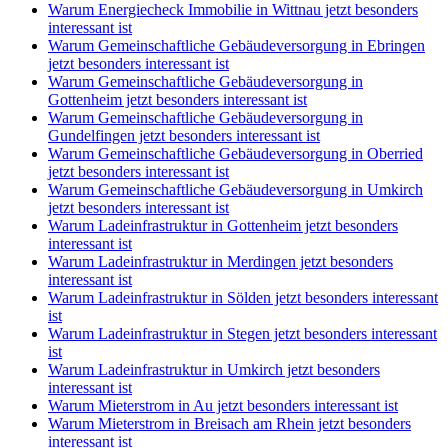
Warum Energiecheck Immobilie in Wittnau jetzt besonders
interessant ist
Warum Gemeinschaftliche Gebäudeversorgung in Ebringen
jetzt besonders interessant ist
Warum Gemeinschaftliche Gebäudeversorgung in
Gottenheim jetzt besonders interessant ist
Warum Gemeinschaftliche Gebäudeversorgung in
Gundelfingen jetzt besonders interessant ist
Warum Gemeinschaftliche Gebäudeversorgung in Oberried
jetzt besonders interessant ist
Warum Gemeinschaftliche Gebäudeversorgung in Umkirch
jetzt besonders interessant ist
Warum Ladeinfrastruktur in Gottenheim jetzt besonders
interessant ist
Warum Ladeinfrastruktur in Merdingen jetzt besonders
interessant ist
Warum Ladeinfrastruktur in Sölden jetzt besonders interessant
ist
Warum Ladeinfrastruktur in Stegen jetzt besonders interessant
ist
Warum Ladeinfrastruktur in Umkirch jetzt besonders
interessant ist
Warum Mieterstrom in Au jetzt besonders interessant ist
Warum Mieterstrom in Breisach am Rhein jetzt besonders
interessant ist