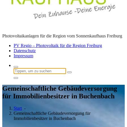
Photovoltaikanlagen für die Region vom Sonnenkaufhaus Freiburg
PV Regio – Photovoltaik für die Region Freiburg
Datenschutz
Impressum
Suchen
nach:
Gemeinschaftliche Gebäudeversorgung
für Immobilienbesitzer in Buchenbach
Start
-
Gemeinschaftliche Gebäudeversorgung für
Immobilienbesitzer in Buchenbach