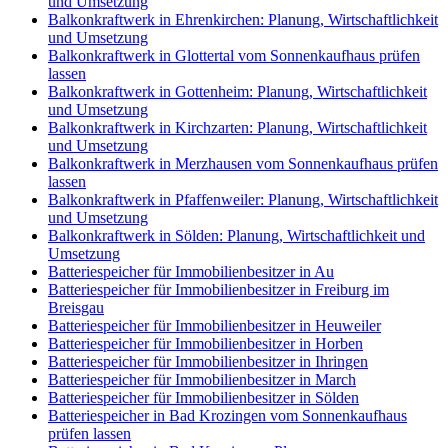
und Umsetzung
Balkonkraftwerk in Ehrenkirchen: Planung, Wirtschaftlichkeit
und Umsetzung
Balkonkraftwerk in Glottertal vom Sonnenkaufhaus prüfen
lassen
Balkonkraftwerk in Gottenheim: Planung, Wirtschaftlichkeit
und Umsetzung
Balkonkraftwerk in Kirchzarten: Planung, Wirtschaftlichkeit
und Umsetzung
Balkonkraftwerk in Merzhausen vom Sonnenkaufhaus prüfen
lassen
Balkonkraftwerk in Pfaffenweiler: Planung, Wirtschaftlichkeit
und Umsetzung
Balkonkraftwerk in Sölden: Planung, Wirtschaftlichkeit und
Umsetzung
Batteriespeicher für Immobilienbesitzer in Au
Batteriespeicher für Immobilienbesitzer in Freiburg im
Breisgau
Batteriespeicher für Immobilienbesitzer in Heuweiler
Batteriespeicher für Immobilienbesitzer in Horben
Batteriespeicher für Immobilienbesitzer in Ihringen
Batteriespeicher für Immobilienbesitzer in March
Batteriespeicher für Immobilienbesitzer in Sölden
Batteriespeicher in Bad Krozingen vom Sonnenkaufhaus
prüfen lassen