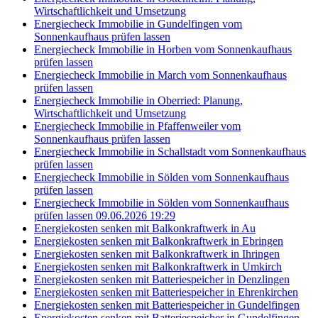
Wirtschaftlichkeit und Umsetzung
Energiecheck Immobilie in Gundelfingen vom
Sonnenkaufhaus prüfen lassen
Energiecheck Immobilie in Horben vom Sonnenkaufhaus
prüfen lassen
Energiecheck Immobilie in March vom Sonnenkaufhaus
prüfen lassen
Energiecheck Immobilie in Oberried: Planung,
Wirtschaftlichkeit und Umsetzung
Energiecheck Immobilie in Pfaffenweiler vom
Sonnenkaufhaus prüfen lassen
Energiecheck Immobilie in Schallstadt vom Sonnenkaufhaus
prüfen lassen
Energiecheck Immobilie in Sölden vom Sonnenkaufhaus
prüfen lassen
Energiecheck Immobilie in Sölden vom Sonnenkaufhaus
prüfen lassen 09.06.2026 19:29
Energiekosten senken mit Balkonkraftwerk in Au
Energiekosten senken mit Balkonkraftwerk in Ebringen
Energiekosten senken mit Balkonkraftwerk in Ihringen
Energiekosten senken mit Balkonkraftwerk in Umkirch
Energiekosten senken mit Batteriespeicher in Denzlingen
Energiekosten senken mit Batteriespeicher in Ehrenkirchen
Energiekosten senken mit Batteriespeicher in Gundelfingen
Energiekosten senken mit Batteriespeicher in Gundelfingen