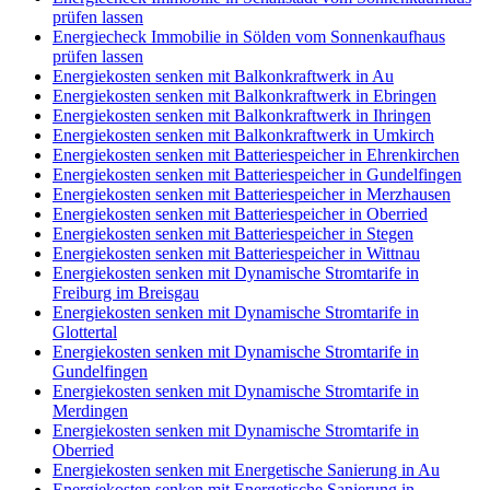
prüfen lassen
Energiecheck Immobilie in Sölden vom Sonnenkaufhaus
prüfen lassen
Energiekosten senken mit Balkonkraftwerk in Au
Energiekosten senken mit Balkonkraftwerk in Ebringen
Energiekosten senken mit Balkonkraftwerk in Ihringen
Energiekosten senken mit Balkonkraftwerk in Umkirch
Energiekosten senken mit Batteriespeicher in Ehrenkirchen
Energiekosten senken mit Batteriespeicher in Gundelfingen
Energiekosten senken mit Batteriespeicher in Merzhausen
Energiekosten senken mit Batteriespeicher in Oberried
Energiekosten senken mit Batteriespeicher in Stegen
Energiekosten senken mit Batteriespeicher in Wittnau
Energiekosten senken mit Dynamische Stromtarife in
Freiburg im Breisgau
Energiekosten senken mit Dynamische Stromtarife in
Glottertal
Energiekosten senken mit Dynamische Stromtarife in
Gundelfingen
Energiekosten senken mit Dynamische Stromtarife in
Merdingen
Energiekosten senken mit Dynamische Stromtarife in
Oberried
Energiekosten senken mit Energetische Sanierung in Au
Energiekosten senken mit Energetische Sanierung in