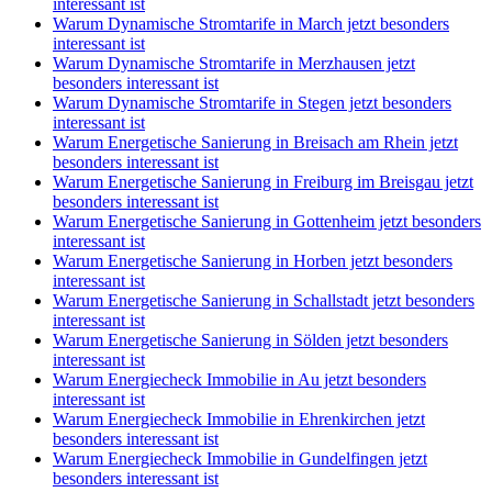
interessant ist
Warum Dynamische Stromtarife in March jetzt besonders
interessant ist
Warum Dynamische Stromtarife in Merzhausen jetzt
besonders interessant ist
Warum Dynamische Stromtarife in Stegen jetzt besonders
interessant ist
Warum Energetische Sanierung in Breisach am Rhein jetzt
besonders interessant ist
Warum Energetische Sanierung in Freiburg im Breisgau jetzt
besonders interessant ist
Warum Energetische Sanierung in Gottenheim jetzt besonders
interessant ist
Warum Energetische Sanierung in Horben jetzt besonders
interessant ist
Warum Energetische Sanierung in Schallstadt jetzt besonders
interessant ist
Warum Energetische Sanierung in Sölden jetzt besonders
interessant ist
Warum Energiecheck Immobilie in Au jetzt besonders
interessant ist
Warum Energiecheck Immobilie in Ehrenkirchen jetzt
besonders interessant ist
Warum Energiecheck Immobilie in Gundelfingen jetzt
besonders interessant ist