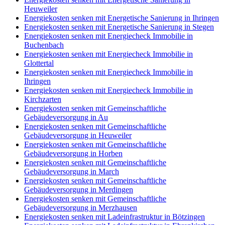
Heuweiler
Energiekosten senken mit Energetische Sanierung in Ihringen
Energiekosten senken mit Energetische Sanierung in Stegen
Energiekosten senken mit Energiecheck Immobilie in
Buchenbach
Energiekosten senken mit Energiecheck Immobilie in
Glottertal
Energiekosten senken mit Energiecheck Immobilie in
Ihringen
Energiekosten senken mit Energiecheck Immobilie in
Kirchzarten
Energiekosten senken mit Gemeinschaftliche
Gebäudeversorgung in Au
Energiekosten senken mit Gemeinschaftliche
Gebäudeversorgung in Heuweiler
Energiekosten senken mit Gemeinschaftliche
Gebäudeversorgung in Horben
Energiekosten senken mit Gemeinschaftliche
Gebäudeversorgung in March
Energiekosten senken mit Gemeinschaftliche
Gebäudeversorgung in Merdingen
Energiekosten senken mit Gemeinschaftliche
Gebäudeversorgung in Merzhausen
Energiekosten senken mit Ladeinfrastruktur in Bötzingen