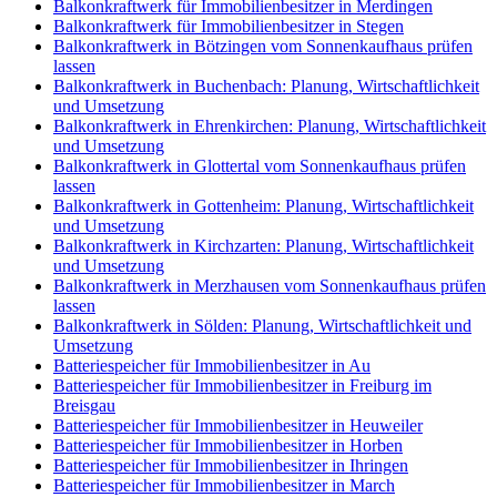
Balkonkraftwerk für Immobilienbesitzer in Merdingen
Balkonkraftwerk für Immobilienbesitzer in Stegen
Balkonkraftwerk in Bötzingen vom Sonnenkaufhaus prüfen
lassen
Balkonkraftwerk in Buchenbach: Planung, Wirtschaftlichkeit
und Umsetzung
Balkonkraftwerk in Ehrenkirchen: Planung, Wirtschaftlichkeit
und Umsetzung
Balkonkraftwerk in Glottertal vom Sonnenkaufhaus prüfen
lassen
Balkonkraftwerk in Gottenheim: Planung, Wirtschaftlichkeit
und Umsetzung
Balkonkraftwerk in Kirchzarten: Planung, Wirtschaftlichkeit
und Umsetzung
Balkonkraftwerk in Merzhausen vom Sonnenkaufhaus prüfen
lassen
Balkonkraftwerk in Sölden: Planung, Wirtschaftlichkeit und
Umsetzung
Batteriespeicher für Immobilienbesitzer in Au
Batteriespeicher für Immobilienbesitzer in Freiburg im
Breisgau
Batteriespeicher für Immobilienbesitzer in Heuweiler
Batteriespeicher für Immobilienbesitzer in Horben
Batteriespeicher für Immobilienbesitzer in Ihringen
Batteriespeicher für Immobilienbesitzer in March