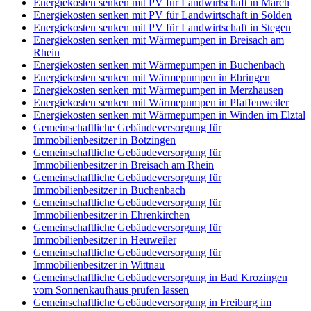
Energiekosten senken mit PV für Landwirtschaft in March
Energiekosten senken mit PV für Landwirtschaft in Sölden
Energiekosten senken mit PV für Landwirtschaft in Stegen
Energiekosten senken mit Wärmepumpen in Breisach am
Rhein
Energiekosten senken mit Wärmepumpen in Buchenbach
Energiekosten senken mit Wärmepumpen in Ebringen
Energiekosten senken mit Wärmepumpen in Merzhausen
Energiekosten senken mit Wärmepumpen in Pfaffenweiler
Energiekosten senken mit Wärmepumpen in Winden im Elztal
Gemeinschaftliche Gebäudeversorgung für
Immobilienbesitzer in Bötzingen
Gemeinschaftliche Gebäudeversorgung für
Immobilienbesitzer in Breisach am Rhein
Gemeinschaftliche Gebäudeversorgung für
Immobilienbesitzer in Buchenbach
Gemeinschaftliche Gebäudeversorgung für
Immobilienbesitzer in Ehrenkirchen
Gemeinschaftliche Gebäudeversorgung für
Immobilienbesitzer in Heuweiler
Gemeinschaftliche Gebäudeversorgung für
Immobilienbesitzer in Wittnau
Gemeinschaftliche Gebäudeversorgung in Bad Krozingen
vom Sonnenkaufhaus prüfen lassen
Gemeinschaftliche Gebäudeversorgung in Freiburg im