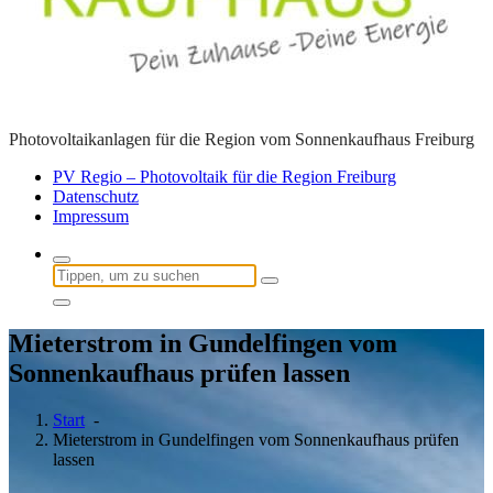
Photovoltaikanlagen für die Region vom Sonnenkaufhaus Freiburg
PV Regio – Photovoltaik für die Region Freiburg
Datenschutz
Impressum
Suchen
nach:
Mieterstrom in Gundelfingen vom
Sonnenkaufhaus prüfen lassen
Start
-
Mieterstrom in Gundelfingen vom Sonnenkaufhaus prüfen
lassen