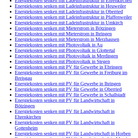
Energiekosten senken mit Ladeinfrastruktur in Ehrenkirchen
Energiekosten senken mit Ladeinfrastruktur in Heuweiler
Energiekosten senken mit Ladeinfrastruktur in Oberried
Energiekosten senken mit Ladeinfrastruktur in Pfaffenweiler
Energiekosten senken mit Ladeinfrastruktur in Umkirch
Energiekosten senken mit Mieterstrom in Bötzingen
Energiekosten senken mit Mieterstrom in Ihringen
Energiekosten senken mit Mieterstrom in Merzhausen
Energiekosten senken mit Photovoltaik in Au
Energiekosten senken mit Photovoltaik in Glottertal
Energiekosten senken mit Photovoltaik in Merdingen
Energiekosten senken mit Photovoltaik in Stegen
Energiekosten senken mit PV für Gewerbe in Ebringen
Energiekosten senken mit PV für Gewerbe in Freiburg im
Breisgau
Energiekosten senken mit PV für Gewerbe in Ihringen
Energiekosten senken mit PV für Gewerbe in Oberried
Energiekosten senken mit PV für Gewerbe in Schallstadt
Energiekosten senken mit PV für Landwirtschaft in
Bötzingen
Energiekosten senken mit PV für Landwirtschaft in
Ehrenkirchen
Energiekosten senken mit PV für Landwirtschaft in
Gottenheim
Energiekosten senken mit PV für Landwirtschaft in Horben