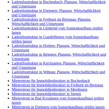
Ladeinfrastruktur in Buchenbach: Planung, Wirtschaftlichkeit
und Umsetzung
Ladeinfrastruktur in Ebringen: Planung, Wirtschaftlichkeit
und Umsetzung
Ladeinfrastruktur in Freiburg im Breisgau: Planung,
Wirtschaftlichkeit und Umsetzung
Ladeinfrastruktur in Glottertal vom Sonnenkaufhaus prüfen
lassen
Ladeinfrastruktur in Gundelfingen vom Sonnenkaufhaus
prüfen lassen
Ladeinfrastruktur in Horben: Planung, Wirtschaftlichkeit und
Umsetzung
Ladeinfrastruktur in Ihringen: Planung, Wirtschaftlichkeit und
Umsetzung
Ladeinfrastruktur in Kirchzarten: Planung, Wirtschaftlichkeit
und Umsetzung
Ladeinfrastruktur in Wittnau: Planung, Wirtschaftlichkeit und
Umsetzung
Mieterstrom für Immobilienbesitzer in Buchenbach
Mieterstrom für Immobilienbesitzer in Freiburg im Breisgau
Mieterstrom für Immobilienbesitzer in Merdingen
Mieterstrom für Immobilienbesitzer in Stegen
Mieterstrom in Bad Krozingen vom Sonnenkaufhaus prüfen
lassen
Mieterstrom in Ebringen vom Sonnenkaufhaus prüfen lassen