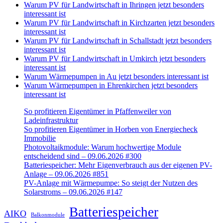
Warum PV für Landwirtschaft in Ihringen jetzt besonders
interessant ist
Warum PV für Landwirtschaft in Kirchzarten jetzt besonders
interessant ist
Warum PV für Landwirtschaft in Schallstadt jetzt besonders
interessant ist
Warum PV für Landwirtschaft in Umkirch jetzt besonders
interessant ist
Warum Wärmepumpen in Au jetzt besonders interessant ist
Warum Wärmepumpen in Ehrenkirchen jetzt besonders
interessant ist
So profitieren Eigentümer in Pfaffenweiler von
Ladeinfrastruktur
So profitieren Eigentümer in Horben von Energiecheck
Immobilie
Photovoltaikmodule: Warum hochwertige Module
entscheidend sind – 09.06.2026 #300
Batteriespeicher: Mehr Eigenverbrauch aus der eigenen PV-
Anlage – 09.06.2026 #851
PV-Anlage mit Wärmepumpe: So steigt der Nutzen des
Solarstroms – 09.06.2026 #147
Batteriespeicher
AIKO
Balkonmodule