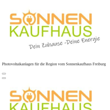
Zum
Inhalt
springen
Photovoltaikanlagen für die Region vom Sonnenkaufhaus Freiburg