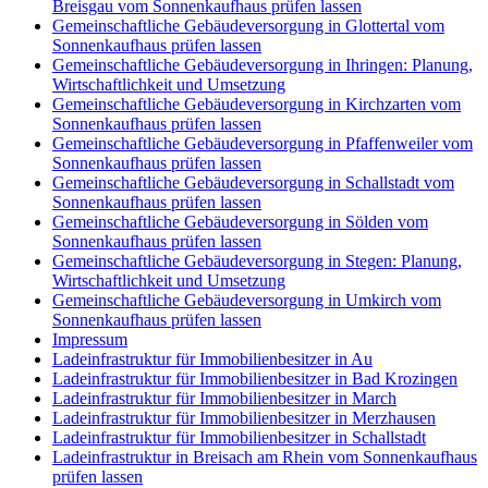
Breisgau vom Sonnenkaufhaus prüfen lassen
Gemeinschaftliche Gebäudeversorgung in Glottertal vom
Sonnenkaufhaus prüfen lassen
Gemeinschaftliche Gebäudeversorgung in Ihringen: Planung,
Wirtschaftlichkeit und Umsetzung
Gemeinschaftliche Gebäudeversorgung in Kirchzarten vom
Sonnenkaufhaus prüfen lassen
Gemeinschaftliche Gebäudeversorgung in Pfaffenweiler vom
Sonnenkaufhaus prüfen lassen
Gemeinschaftliche Gebäudeversorgung in Schallstadt vom
Sonnenkaufhaus prüfen lassen
Gemeinschaftliche Gebäudeversorgung in Sölden vom
Sonnenkaufhaus prüfen lassen
Gemeinschaftliche Gebäudeversorgung in Stegen: Planung,
Wirtschaftlichkeit und Umsetzung
Gemeinschaftliche Gebäudeversorgung in Umkirch vom
Sonnenkaufhaus prüfen lassen
Impressum
Ladeinfrastruktur für Immobilienbesitzer in Au
Ladeinfrastruktur für Immobilienbesitzer in Bad Krozingen
Ladeinfrastruktur für Immobilienbesitzer in March
Ladeinfrastruktur für Immobilienbesitzer in Merzhausen
Ladeinfrastruktur für Immobilienbesitzer in Schallstadt
Ladeinfrastruktur in Breisach am Rhein vom Sonnenkaufhaus
prüfen lassen