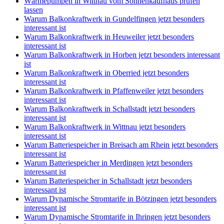
Wärmepumpen in Wittnau vom Sonnenkaufhaus prüfen
lassen
Warum Balkonkraftwerk in Gundelfingen jetzt besonders
interessant ist
Warum Balkonkraftwerk in Heuweiler jetzt besonders
interessant ist
Warum Balkonkraftwerk in Horben jetzt besonders interessant
ist
Warum Balkonkraftwerk in Oberried jetzt besonders
interessant ist
Warum Balkonkraftwerk in Pfaffenweiler jetzt besonders
interessant ist
Warum Balkonkraftwerk in Schallstadt jetzt besonders
interessant ist
Warum Balkonkraftwerk in Wittnau jetzt besonders
interessant ist
Warum Batteriespeicher in Breisach am Rhein jetzt besonders
interessant ist
Warum Batteriespeicher in Merdingen jetzt besonders
interessant ist
Warum Batteriespeicher in Schallstadt jetzt besonders
interessant ist
Warum Dynamische Stromtarife in Bötzingen jetzt besonders
interessant ist
Warum Dynamische Stromtarife in Ihringen jetzt besonders