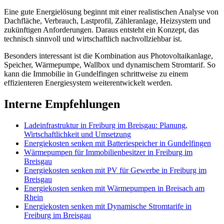
Eine gute Energielösung beginnt mit einer realistischen Analyse von
Dachfläche, Verbrauch, Lastprofil, Zähleranlage, Heizsystem und
zukünftigen Anforderungen. Daraus entsteht ein Konzept, das
technisch sinnvoll und wirtschaftlich nachvollziehbar ist.
Besonders interessant ist die Kombination aus Photovoltaikanlage,
Speicher, Wärmepumpe, Wallbox und dynamischem Stromtarif. So
kann die Immobilie in Gundelfingen schrittweise zu einem
effizienteren Energiesystem weiterentwickelt werden.
Interne Empfehlungen
Ladeinfrastruktur in Freiburg im Breisgau: Planung,
Wirtschaftlichkeit und Umsetzung
Energiekosten senken mit Batteriespeicher in Gundelfingen
Wärmepumpen für Immobilienbesitzer in Freiburg im
Breisgau
Energiekosten senken mit PV für Gewerbe in Freiburg im
Breisgau
Energiekosten senken mit Wärmepumpen in Breisach am
Rhein
Energiekosten senken mit Dynamische Stromtarife in
Freiburg im Breisgau