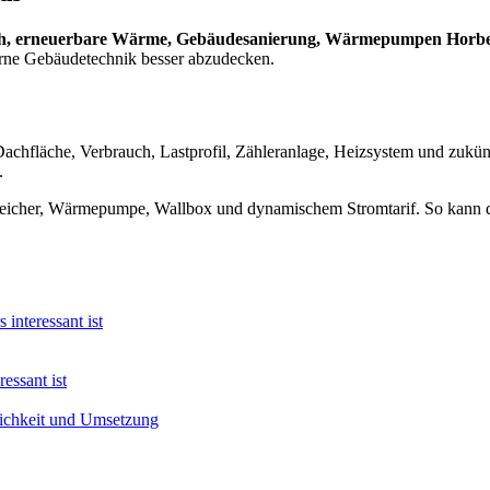
h, erneuerbare Wärme, Gebäudesanierung, Wärmepumpen Horb
rne Gebäudetechnik besser abzudecken.
 Dachfläche, Verbrauch, Lastprofil, Zähleranlage, Heizsystem und zukün
.
Speicher, Wärmepumpe, Wallbox und dynamischem Stromtarif. So kann d
interessant ist
essant ist
tlichkeit und Umsetzung