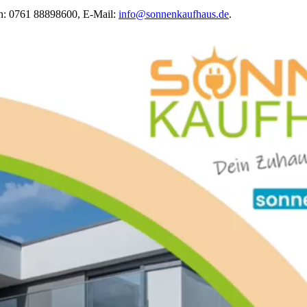
on: 0761 88898600, E-Mail:
info@sonnenkaufhaus.de
.