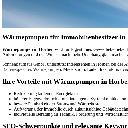
Wärmepumpen für Immobilienbesitzer in
Wärmepumpen in Horben
wird für Eigentümer, Gewerbebetriebe, H
Anforderungen und der Wunsch nach mehr Unabhängigkeit machen er
Sonnenkaufhaus GmbH unterstützt Interessenten in Horben bei der An
Batteriespeicher, Wärmepumpen, Mieterstrom, Ladeinfrastruktur, dyn
Ihre Vorteile mit Wärmepumpen in Horbe
Reduzierung laufender Energiekosten
höherer Eigenverbrauch durch intelligente Systemkombination
bessere Planbarkeit der Strom- und Wärmekosten
Aufwertung der Immobilie durch zukunftsfähige Gebäudetechn
individuelle Beratung zu Technik, Förderung und Wirtschaftlic
SEO-Schwerpunkte und relevante Keywor