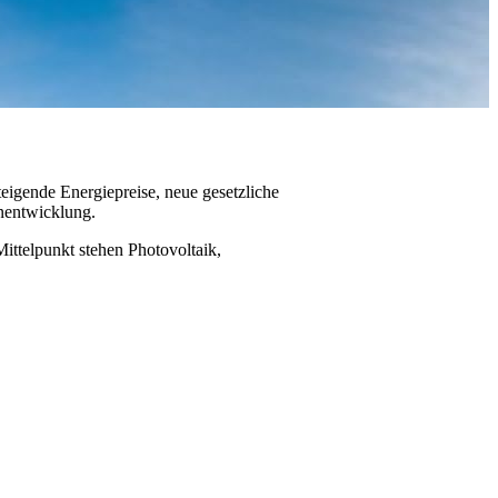
eigende Energiepreise, neue gesetzliche
nentwicklung.
ittelpunkt stehen Photovoltaik,