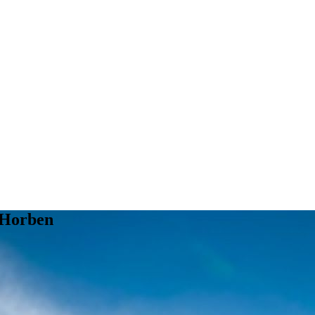
 Horben