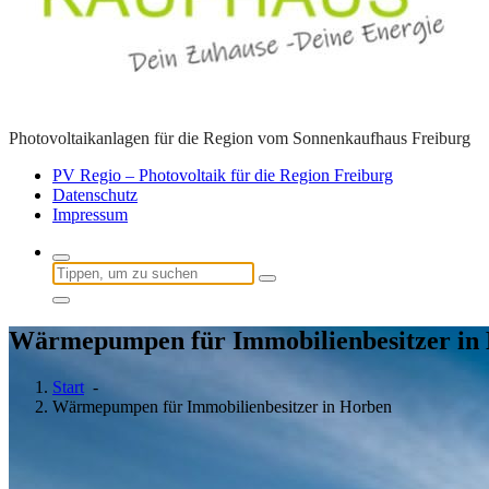
Photovoltaikanlagen für die Region vom Sonnenkaufhaus Freiburg
PV Regio – Photovoltaik für die Region Freiburg
Datenschutz
Impressum
Suchen
nach:
Wärmepumpen für Immobilienbesitzer in
Start
-
Wärmepumpen für Immobilienbesitzer in Horben