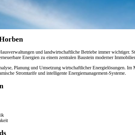
 Horben
ausverwaltungen und landwirtschaftliche Betriebe immer wichtiger. St
neuerbare Energien zu einem zentralen Baustein moderner Immobilie
alyse, Planung und Umsetzung wirtschaftlicher Energielösungen. Im M
amische Stromtarife und intelligente Energiemanagement-Systeme.
n
ik
hkeit
ds