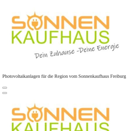
Zum
Inhalt
springen
Photovoltaikanlagen für die Region vom Sonnenkaufhaus Freiburg