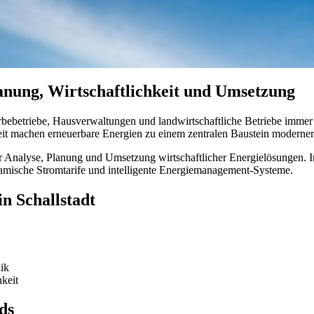
lanung, Wirtschaftlichkeit und Umsetzung
ebetriebe, Hausverwaltungen und landwirtschaftliche Betriebe immer 
t machen erneuerbare Energien zu einem zentralen Baustein moderne
r Analyse, Planung und Umsetzung wirtschaftlicher Energielösungen. I
amische Stromtarife und intelligente Energiemanagement-Systeme.
n Schallstadt
ik
hkeit
ds