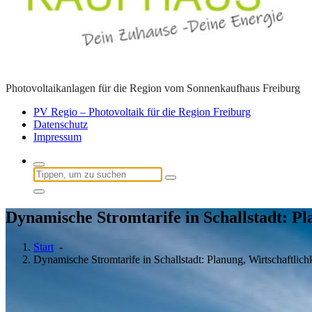
Photovoltaikanlagen für die Region vom Sonnenkaufhaus Freiburg
PV Regio – Photovoltaik für die Region Freiburg
Datenschutz
Impressum
Suchen
nach:
Dynamische Stromtarife in Schallstadt: P
Start
-
Dynamische Stromtarife in Schallstadt: Planung, Wirtschaftlic