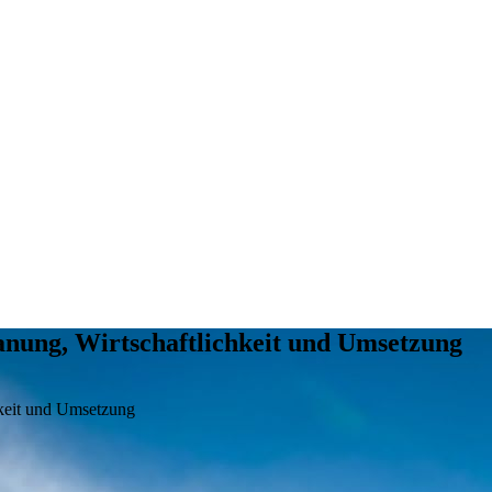
lanung, Wirtschaftlichkeit und Umsetzung
hkeit und Umsetzung