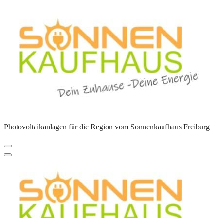
Zum
Inhalt
springen
Photovoltaikanlagen für die Region vom Sonnenkaufhaus Freiburg