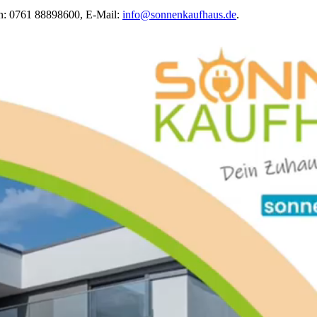
on: 0761 88898600, E-Mail:
info@sonnenkaufhaus.de
.