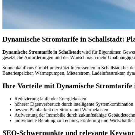
Dynamische Stromtarife in Schallstadt: P
Dynamische Stromtarife in Schallstadt
wird für Eigentümer, Gewerb
gesetzliche Anforderungen und der Wunsch nach mehr Unabhängigkei
Sonnenkaufhaus GmbH unterstützt Interessenten in Schallstadt bei de
Batteriespeicher, Wärmepumpen, Mieterstrom, Ladeinfrastruktur, dyn
Ihre Vorteile mit Dynamische Stromtarife i
Reduzierung laufender Energiekosten
höherer Eigenverbrauch durch intelligente Systemkombination
bessere Planbarkeit der Strom- und Wärmekosten
Aufwertung der Immobilie durch zukunftsfähige Gebäudetechn
individuelle Beratung zu Technik, Förderung und Wirtschaftlic
SEO-Schwerpunkte und relevante Keywor