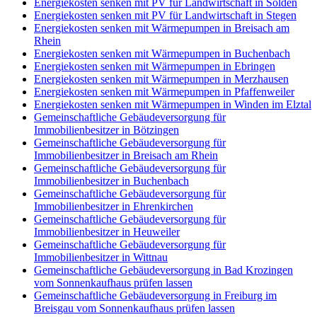
Energiekosten senken mit PV für Landwirtschaft in Sölden
Energiekosten senken mit PV für Landwirtschaft in Stegen
Energiekosten senken mit Wärmepumpen in Breisach am
Rhein
Energiekosten senken mit Wärmepumpen in Buchenbach
Energiekosten senken mit Wärmepumpen in Ebringen
Energiekosten senken mit Wärmepumpen in Merzhausen
Energiekosten senken mit Wärmepumpen in Pfaffenweiler
Energiekosten senken mit Wärmepumpen in Winden im Elztal
Gemeinschaftliche Gebäudeversorgung für
Immobilienbesitzer in Bötzingen
Gemeinschaftliche Gebäudeversorgung für
Immobilienbesitzer in Breisach am Rhein
Gemeinschaftliche Gebäudeversorgung für
Immobilienbesitzer in Buchenbach
Gemeinschaftliche Gebäudeversorgung für
Immobilienbesitzer in Ehrenkirchen
Gemeinschaftliche Gebäudeversorgung für
Immobilienbesitzer in Heuweiler
Gemeinschaftliche Gebäudeversorgung für
Immobilienbesitzer in Wittnau
Gemeinschaftliche Gebäudeversorgung in Bad Krozingen
vom Sonnenkaufhaus prüfen lassen
Gemeinschaftliche Gebäudeversorgung in Freiburg im
Breisgau vom Sonnenkaufhaus prüfen lassen