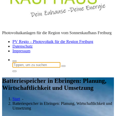
Photovoltaikanlagen für die Region vom Sonnenkaufhaus Freiburg
PV Regio – Photovoltaik für die Region Freiburg
Datenschutz
Impressum
Suchen
nach:
Batteriespeicher in Ebringen: Planung,
Wirtschaftlichkeit und Umsetzung
Start
-
Batteriespeicher in Ebringen: Planung, Wirtschaftlichkeit und
Umsetzung