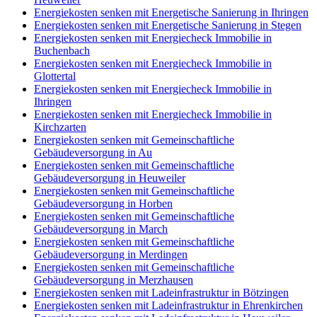
Energiekosten senken mit Energetische Sanierung in Ihringen
Energiekosten senken mit Energetische Sanierung in Stegen
Energiekosten senken mit Energiecheck Immobilie in
Buchenbach
Energiekosten senken mit Energiecheck Immobilie in
Glottertal
Energiekosten senken mit Energiecheck Immobilie in
Ihringen
Energiekosten senken mit Energiecheck Immobilie in
Kirchzarten
Energiekosten senken mit Gemeinschaftliche
Gebäudeversorgung in Au
Energiekosten senken mit Gemeinschaftliche
Gebäudeversorgung in Heuweiler
Energiekosten senken mit Gemeinschaftliche
Gebäudeversorgung in Horben
Energiekosten senken mit Gemeinschaftliche
Gebäudeversorgung in March
Energiekosten senken mit Gemeinschaftliche
Gebäudeversorgung in Merdingen
Energiekosten senken mit Gemeinschaftliche
Gebäudeversorgung in Merzhausen
Energiekosten senken mit Ladeinfrastruktur in Bötzingen
Energiekosten senken mit Ladeinfrastruktur in Ehrenkirchen