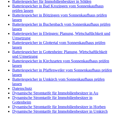
Batteriespeicher für Immobilienbesitzer in Sölden
Batteriespeicher in Bad Krozingen vom Sonnenkaufhaus
prüfen lassen
Batteriespeicher in Bötzingen vom Sonnenkaufhaus prüfen
lassen
Batteriespeicher in Buchenbach vom Sonnenkaufhaus prüfen
lassen
Batteriespeicher in Ebringen: Planung, Wirtschaftlichkeit und
Umsetzung
Batteriespeicher in Glottertal vom Sonnenkaufhaus prüfen
lassen
Batteriespeicher in Gottenheim: Planung, Wirtschaftlichkeit
und Umsetzung
Batteriespeicher in Kirchzarten vom Sonnenkaufhaus prüfen
lassen
Batteriespeicher in Pfaffenweiler vom Sonnenkaufhaus prüfen
lassen
Batteriespeicher in Umkirch vom Sonnenkaufhaus prüfen
lassen
Datenschutz
Dynamische Stromtarife für Immobilienbesitzer in Au
Dynamische Stromtarife für Immobilienbesitzer in
Gottenheim
Dynamische Stromtarife für Immobilienbesitzer in Horben
Dynamische Stromtarife für Immobilienbesitzer in Umkirch