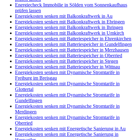
Energiecheck Immobilie in Sölden vom Sonnenkaufhaus
prüfen lassen
Energiekosten senken mit Balkonkraftwerk in Au
Energiekosten senken mit Balkonkraftwerk in Ebringen
Energiekosten senken mit Balkonkraftwerk in Ihringen
Energiekosten senken mit Balkonkraftwerk in Umkirch
Energiekosten senken mit Batteriespeicher in Ehrenkirchen
Energiekosten senken mit Batteriespeicher in Gundelfingen
Energiekosten senken mit Batteriespeicher in Merzhausen
Energiekosten senken mit Batteriespeicher in Oberried
Energiekosten senken mit Batteriespeicher in Stegen
Energiekosten senken mit Batteriespeicher in Wittnau
Energiekosten senken mit Dynamische Stromtarife in
Freiburg im Breisgau
Energiekosten senken mit Dynamische Stromtarife in
Glottertal
Energiekosten senken mit Dynamische Stromtarife in
Gundelfingen
Energiekosten senken mit Dynamische Stromtarife in
Merdingen
Energiekosten senken mit Dynamische Stromtarife in
Oberried
Energiekosten senken mit Energetische Sanierung in Au
Energiekosten senken mit Energetische Sanierung in
Heuweiler