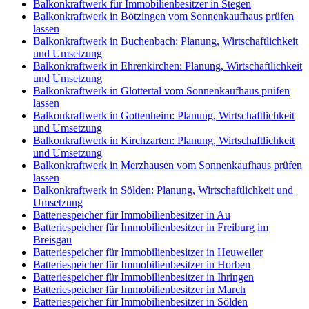
Balkonkraftwerk für Immobilienbesitzer in Stegen
Balkonkraftwerk in Bötzingen vom Sonnenkaufhaus prüfen
lassen
Balkonkraftwerk in Buchenbach: Planung, Wirtschaftlichkeit
und Umsetzung
Balkonkraftwerk in Ehrenkirchen: Planung, Wirtschaftlichkeit
und Umsetzung
Balkonkraftwerk in Glottertal vom Sonnenkaufhaus prüfen
lassen
Balkonkraftwerk in Gottenheim: Planung, Wirtschaftlichkeit
und Umsetzung
Balkonkraftwerk in Kirchzarten: Planung, Wirtschaftlichkeit
und Umsetzung
Balkonkraftwerk in Merzhausen vom Sonnenkaufhaus prüfen
lassen
Balkonkraftwerk in Sölden: Planung, Wirtschaftlichkeit und
Umsetzung
Batteriespeicher für Immobilienbesitzer in Au
Batteriespeicher für Immobilienbesitzer in Freiburg im
Breisgau
Batteriespeicher für Immobilienbesitzer in Heuweiler
Batteriespeicher für Immobilienbesitzer in Horben
Batteriespeicher für Immobilienbesitzer in Ihringen
Batteriespeicher für Immobilienbesitzer in March
Batteriespeicher für Immobilienbesitzer in Sölden