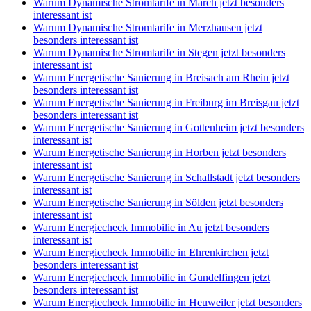
Warum Dynamische Stromtarife in March jetzt besonders
interessant ist
Warum Dynamische Stromtarife in Merzhausen jetzt
besonders interessant ist
Warum Dynamische Stromtarife in Stegen jetzt besonders
interessant ist
Warum Energetische Sanierung in Breisach am Rhein jetzt
besonders interessant ist
Warum Energetische Sanierung in Freiburg im Breisgau jetzt
besonders interessant ist
Warum Energetische Sanierung in Gottenheim jetzt besonders
interessant ist
Warum Energetische Sanierung in Horben jetzt besonders
interessant ist
Warum Energetische Sanierung in Schallstadt jetzt besonders
interessant ist
Warum Energetische Sanierung in Sölden jetzt besonders
interessant ist
Warum Energiecheck Immobilie in Au jetzt besonders
interessant ist
Warum Energiecheck Immobilie in Ehrenkirchen jetzt
besonders interessant ist
Warum Energiecheck Immobilie in Gundelfingen jetzt
besonders interessant ist
Warum Energiecheck Immobilie in Heuweiler jetzt besonders