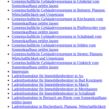
Gemeinschaftliche Gebäudeversorgung in Glottertal vom
Sonnenkaufhaus prüfen lassen
Gemeinschaftliche Gebäudeversorgung in Ihringen: Planung,
Wirtschaftlichkeit und Umsetzung
Gemeinschaftliche Gebäudeversorgung in Kirchzarten vom
Sonnenkaufhaus prüfen lassen
Gemeinschaftliche Gebäudeversorgung in Pfaffenweiler vom
Sonnenkaufhaus prüfen lassen
Gemeinschaftliche Gebäudeversorgung in Schallstadt vom
Sonnenkaufhaus prüfen lassen
Gemeinschaftliche Gebäudeversorgung in Sölden vom
Sonnenkaufhaus prüfen lassen
Gemeinschaftliche Gebäudeversorgung in Stegen: Planung,
Wirtschaftlichkeit und Umsetzung
Gemeinschaftliche Gebäudeversorgung in Umkirch vom
Sonnenkaufhaus prüfen lassen
Impressum
Ladeinfrastruktur für Immobilienbesitzer in Au
Ladeinfrastruktur für Immobilienbesitzer in Bad Krozingen
Ladeinfrastruktur für Immobilienbesitzer in March
Ladeinfrastruktur für Immobilienbesitzer in Merzhausen
Ladeinfrastruktur für Immobilienbesitzer in Schallstadt
Ladeinfrastruktur in Breisach am Rhein vom Sonnenkaufhaus
prüfen lassen
Ladeinfrastruktur in Buchenbach: Planung, Wirtschaftlichkeit