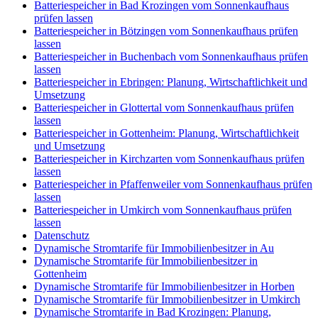
Batteriespeicher in Bad Krozingen vom Sonnenkaufhaus
prüfen lassen
Batteriespeicher in Bötzingen vom Sonnenkaufhaus prüfen
lassen
Batteriespeicher in Buchenbach vom Sonnenkaufhaus prüfen
lassen
Batteriespeicher in Ebringen: Planung, Wirtschaftlichkeit und
Umsetzung
Batteriespeicher in Glottertal vom Sonnenkaufhaus prüfen
lassen
Batteriespeicher in Gottenheim: Planung, Wirtschaftlichkeit
und Umsetzung
Batteriespeicher in Kirchzarten vom Sonnenkaufhaus prüfen
lassen
Batteriespeicher in Pfaffenweiler vom Sonnenkaufhaus prüfen
lassen
Batteriespeicher in Umkirch vom Sonnenkaufhaus prüfen
lassen
Datenschutz
Dynamische Stromtarife für Immobilienbesitzer in Au
Dynamische Stromtarife für Immobilienbesitzer in
Gottenheim
Dynamische Stromtarife für Immobilienbesitzer in Horben
Dynamische Stromtarife für Immobilienbesitzer in Umkirch
Dynamische Stromtarife in Bad Krozingen: Planung,