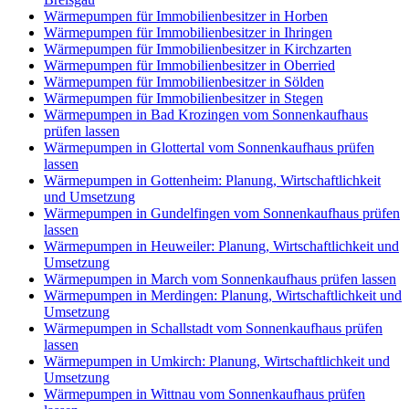
Wärmepumpen für Immobilienbesitzer in Horben
Wärmepumpen für Immobilienbesitzer in Ihringen
Wärmepumpen für Immobilienbesitzer in Kirchzarten
Wärmepumpen für Immobilienbesitzer in Oberried
Wärmepumpen für Immobilienbesitzer in Sölden
Wärmepumpen für Immobilienbesitzer in Stegen
Wärmepumpen in Bad Krozingen vom Sonnenkaufhaus
prüfen lassen
Wärmepumpen in Glottertal vom Sonnenkaufhaus prüfen
lassen
Wärmepumpen in Gottenheim: Planung, Wirtschaftlichkeit
und Umsetzung
Wärmepumpen in Gundelfingen vom Sonnenkaufhaus prüfen
lassen
Wärmepumpen in Heuweiler: Planung, Wirtschaftlichkeit und
Umsetzung
Wärmepumpen in March vom Sonnenkaufhaus prüfen lassen
Wärmepumpen in Merdingen: Planung, Wirtschaftlichkeit und
Umsetzung
Wärmepumpen in Schallstadt vom Sonnenkaufhaus prüfen
lassen
Wärmepumpen in Umkirch: Planung, Wirtschaftlichkeit und
Umsetzung
Wärmepumpen in Wittnau vom Sonnenkaufhaus prüfen