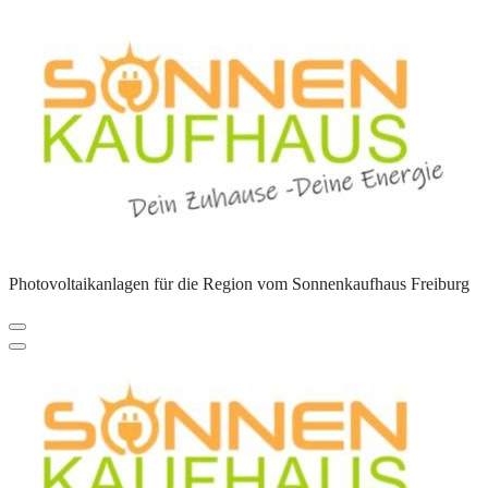
Zum
Inhalt
springen
Photovoltaikanlagen für die Region vom Sonnenkaufhaus Freiburg