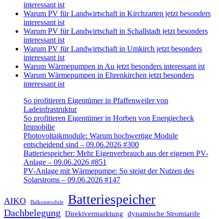
interessant ist
Warum PV für Landwirtschaft in Kirchzarten jetzt besonders
interessant ist
Warum PV für Landwirtschaft in Schallstadt jetzt besonders
interessant ist
Warum PV für Landwirtschaft in Umkirch jetzt besonders
interessant ist
Warum Wärmepumpen in Au jetzt besonders interessant ist
Warum Wärmepumpen in Ehrenkirchen jetzt besonders
interessant ist
So profitieren Eigentümer in Pfaffenweiler von
Ladeinfrastruktur
So profitieren Eigentümer in Horben von Energiecheck
Immobilie
Photovoltaikmodule: Warum hochwertige Module
entscheidend sind – 09.06.2026 #300
Batteriespeicher: Mehr Eigenverbrauch aus der eigenen PV-
Anlage – 09.06.2026 #851
PV-Anlage mit Wärmepumpe: So steigt der Nutzen des
Solarstroms – 09.06.2026 #147
Batteriespeicher
AIKO
Balkonmodule
Dachbelegung
Direktvermarktung
dynamische Stromtarife