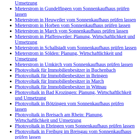
Umsetzung
Mieterstrom in Gundelfingen vom Sonnenkaufhaus prüfen
lassen
Mieterstrom in Heuweiler vom Sonnenkaufhaus prüfen lassen
Mieterstrom in Horben vom Sonnenkaufhaus prüfen lassen
Mieterstrom in March vom Sonnenkaufhaus prüfen lassen
Mieterstrom in Pfaffenweiler: Planung, Wirtschaftlichkeit und
Umsetzung
Mieterstrom in Schallstadt vom Sonnenkaufhaus prüfen lassen
Mieterstrom in Sölden: Planung, Wirtschaftlichkeit und
Umsetzung
Mieterstrom in Umkirch vom Sonnenkaufhaus prüfen lassen
Photovoltaik für Immobilienbesitzer in Buchenbach
Photovoltaik für Immobilienbesitzer in Ihringen
Photovoltaik für Immobilienbesitzer in March
Photovoltaik für Immobilienbesitzer in Wittnau
Photovoltaik in Bad Krozingen: Planung, Wirtschaftlichkeit
und Umsetzung
Photovoltaik in Bötzingen vom Sonnenkaufhaus prüfen
lassen
Photovoltaik in Breisach am Rhein: Planung,
Wirtschaftlichkeit und Umsetzung
Photovoltaik in Ebringen vom Sonnenkaufhaus prüfen lassen
Photovoltaik in Freiburg im Breisgau vom Sonnenkaufhaus
prüfen lassen