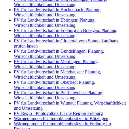
Wirtschaftlichkeit und Umsetzung
PV für Landwirtschaft in Buchenbach: Planung,
Wirtschaftlichkeit und Umsetzung
PV für Landwirtschaft in Ebringen: Planung,
Wirtschaftlichkeit und Umsetzung
PV für Landwirtschaft in Freiburg im Breisgau: Planung,
Wirtschaftlichkeit und Umsetzung
PV für Landwirtschaft in Glottertal vom Sonnenkaufhaus
prüfen lassen
PV für Landwirtschaft in Gundelfingen: Planung,
Wirtschaftlichkeit und Umsetzung
PV für Landwirtschaft in Merdingen: Planung,
Wirtschaftlichkeit und Umsetzung
PV für Landwirtschaft in Merzhausen: Planung,
Wirtschaftlichkeit und Umsetzung
PV für Landwirtschaft in Oberried: Planung,
Wirtschaftlichkeit und Umsetzung
PV für Landwirtschaft in Pfaffenweiler: Planung,
Wirtschaftlichkeit und Umsetzung
PV für Landwirtschaft in Wittnau: Planung, Wirtschaftlichkeit
und Umsetzung
PV Regio - Photovoltaik für die Region Freiburg
Wärmepumpen für Immobilienbesitzer in Bötzingen
Wärmepumpen für Immobilienbesitzer in Freiburg im
Breisgau