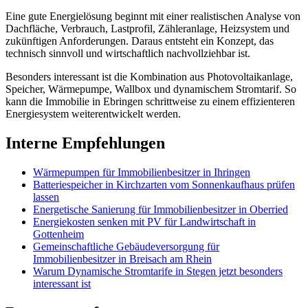
Eine gute Energielösung beginnt mit einer realistischen Analyse von
Dachfläche, Verbrauch, Lastprofil, Zähleranlage, Heizsystem und
zukünftigen Anforderungen. Daraus entsteht ein Konzept, das
technisch sinnvoll und wirtschaftlich nachvollziehbar ist.
Besonders interessant ist die Kombination aus Photovoltaikanlage,
Speicher, Wärmepumpe, Wallbox und dynamischem Stromtarif. So
kann die Immobilie in Ebringen schrittweise zu einem effizienteren
Energiesystem weiterentwickelt werden.
Interne Empfehlungen
Wärmepumpen für Immobilienbesitzer in Ihringen
Batteriespeicher in Kirchzarten vom Sonnenkaufhaus prüfen
lassen
Energetische Sanierung für Immobilienbesitzer in Oberried
Energiekosten senken mit PV für Landwirtschaft in
Gottenheim
Gemeinschaftliche Gebäudeversorgung für
Immobilienbesitzer in Breisach am Rhein
Warum Dynamische Stromtarife in Stegen jetzt besonders
interessant ist