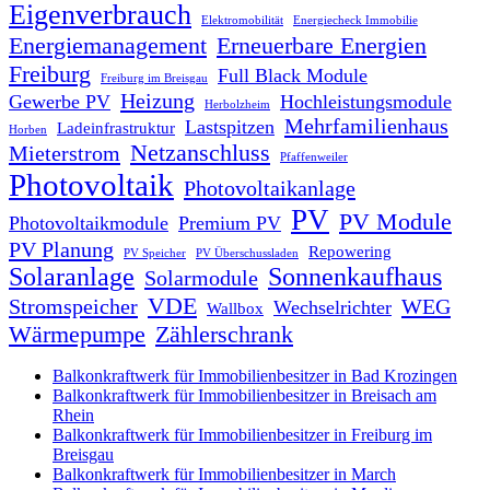
Eigenverbrauch
Elektromobilität
Energiecheck Immobilie
Energiemanagement
Erneuerbare Energien
Freiburg
Full Black Module
Freiburg im Breisgau
Heizung
Gewerbe PV
Hochleistungsmodule
Herbolzheim
Mehrfamilienhaus
Lastspitzen
Ladeinfrastruktur
Horben
Netzanschluss
Mieterstrom
Pfaffenweiler
Photovoltaik
Photovoltaikanlage
PV
PV Module
Photovoltaikmodule
Premium PV
PV Planung
Repowering
PV Speicher
PV Überschussladen
Solaranlage
Sonnenkaufhaus
Solarmodule
VDE
Stromspeicher
WEG
Wechselrichter
Wallbox
Wärmepumpe
Zählerschrank
Balkonkraftwerk für Immobilienbesitzer in Bad Krozingen
Balkonkraftwerk für Immobilienbesitzer in Breisach am
Rhein
Balkonkraftwerk für Immobilienbesitzer in Freiburg im
Breisgau
Balkonkraftwerk für Immobilienbesitzer in March