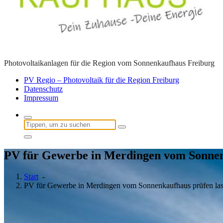
Photovoltaikanlagen für die Region vom Sonnenkaufhaus Freiburg
PV Regio – Photovoltaik für die Region Freiburg
Datenschutz
Impressum
Suchen
nach:
PV für Gewerbe in Merdingen vom Sonnen
Start
-
PV für Gewerbe in Merdingen vom Sonnenkaufhaus prüfen la