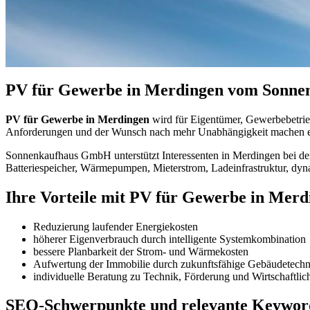
PV für Gewerbe in Merdingen vom Sonnen
PV für Gewerbe in Merdingen
wird für Eigentümer, Gewerbebetrieb
Anforderungen und der Wunsch nach mehr Unabhängigkeit machen er
Sonnenkaufhaus GmbH unterstützt Interessenten in Merdingen bei der
Batteriespeicher, Wärmepumpen, Mieterstrom, Ladeinfrastruktur, dyn
Ihre Vorteile mit PV für Gewerbe in Merd
Reduzierung laufender Energiekosten
höherer Eigenverbrauch durch intelligente Systemkombination
bessere Planbarkeit der Strom- und Wärmekosten
Aufwertung der Immobilie durch zukunftsfähige Gebäudetechn
individuelle Beratung zu Technik, Förderung und Wirtschaftlic
SEO-Schwerpunkte und relevante Keywor