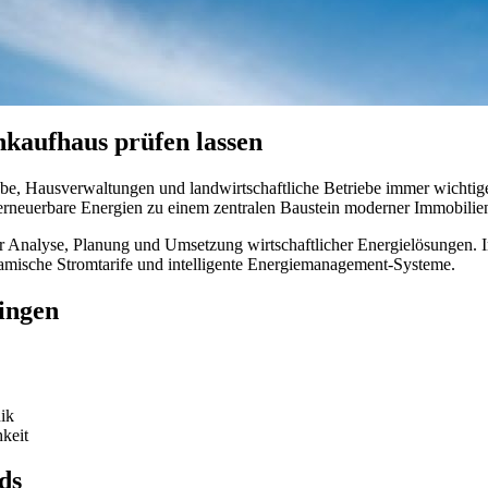
kaufhaus prüfen lassen
e, Hausverwaltungen und landwirtschaftliche Betriebe immer wichtiger
neuerbare Energien zu einem zentralen Baustein moderner Immobilie
 Analyse, Planung und Umsetzung wirtschaftlicher Energielösungen. I
amische Stromtarife und intelligente Energiemanagement-Systeme.
ingen
ik
hkeit
ds