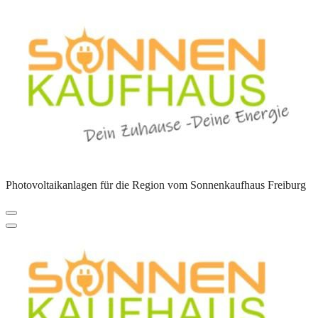
Zum
Inhalt
springen
Photovoltaikanlagen für die Region vom Sonnenkaufhaus Freiburg