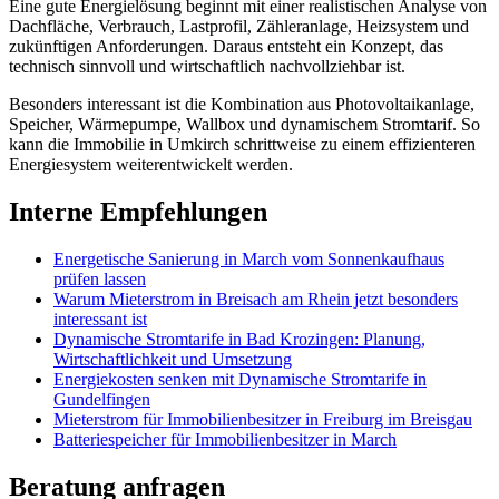
Eine gute Energielösung beginnt mit einer realistischen Analyse von
Dachfläche, Verbrauch, Lastprofil, Zähleranlage, Heizsystem und
zukünftigen Anforderungen. Daraus entsteht ein Konzept, das
technisch sinnvoll und wirtschaftlich nachvollziehbar ist.
Besonders interessant ist die Kombination aus Photovoltaikanlage,
Speicher, Wärmepumpe, Wallbox und dynamischem Stromtarif. So
kann die Immobilie in Umkirch schrittweise zu einem effizienteren
Energiesystem weiterentwickelt werden.
Interne Empfehlungen
Energetische Sanierung in March vom Sonnenkaufhaus
prüfen lassen
Warum Mieterstrom in Breisach am Rhein jetzt besonders
interessant ist
Dynamische Stromtarife in Bad Krozingen: Planung,
Wirtschaftlichkeit und Umsetzung
Energiekosten senken mit Dynamische Stromtarife in
Gundelfingen
Mieterstrom für Immobilienbesitzer in Freiburg im Breisgau
Batteriespeicher für Immobilienbesitzer in March
Beratung anfragen