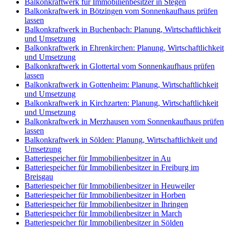
Balkonkraftwerk für Immobilienbesitzer in Stegen
Balkonkraftwerk in Bötzingen vom Sonnenkaufhaus prüfen
lassen
Balkonkraftwerk in Buchenbach: Planung, Wirtschaftlichkeit
und Umsetzung
Balkonkraftwerk in Ehrenkirchen: Planung, Wirtschaftlichkeit
und Umsetzung
Balkonkraftwerk in Glottertal vom Sonnenkaufhaus prüfen
lassen
Balkonkraftwerk in Gottenheim: Planung, Wirtschaftlichkeit
und Umsetzung
Balkonkraftwerk in Kirchzarten: Planung, Wirtschaftlichkeit
und Umsetzung
Balkonkraftwerk in Merzhausen vom Sonnenkaufhaus prüfen
lassen
Balkonkraftwerk in Sölden: Planung, Wirtschaftlichkeit und
Umsetzung
Batteriespeicher für Immobilienbesitzer in Au
Batteriespeicher für Immobilienbesitzer in Freiburg im
Breisgau
Batteriespeicher für Immobilienbesitzer in Heuweiler
Batteriespeicher für Immobilienbesitzer in Horben
Batteriespeicher für Immobilienbesitzer in Ihringen
Batteriespeicher für Immobilienbesitzer in March
Batteriespeicher für Immobilienbesitzer in Sölden