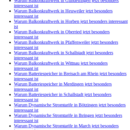
Warum Balkonkraftwerk in Gundelfingen jetzt besonders
interessant ist
Warum Balkonkraftwerk in Heuweiler jetzt besonders
interessant ist
Warum Balkonkraftwerk in Horben jetzt besonders interessant
ist
Warum Balkonkraftwerk in Oberried jetzt besonders
interessant ist
Warum Balkonkraftwerk in Pfaffenweiler jetzt besonders
interessant ist
Warum Balkonkraftwerk in Schallstadt jetzt besonders
interessant ist
Warum Balkonkraftwerk in Wittnau jetzt besonders
interessant ist
Warum Batteriespeicher in Breisach am Rhein jetzt besonders
interessant ist
Warum Batteriespeicher in Merdingen jetzt besonders
interessant ist
Warum Batteriespeicher in Schallstadt jetzt besonders
interessant ist
Warum Dynamische Stromtarife in Bötzingen jetzt besonders
interessant ist
Warum Dynamische Stromtarife in Ihringen jetzt besonders
interessant ist
Warum Dynamische Stromtarife in March jetzt besonders