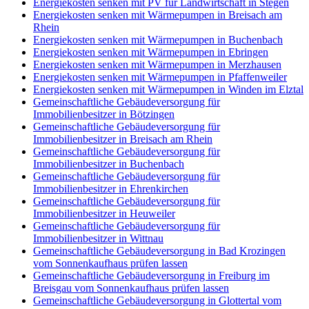
Energiekosten senken mit PV für Landwirtschaft in Stegen
Energiekosten senken mit Wärmepumpen in Breisach am
Rhein
Energiekosten senken mit Wärmepumpen in Buchenbach
Energiekosten senken mit Wärmepumpen in Ebringen
Energiekosten senken mit Wärmepumpen in Merzhausen
Energiekosten senken mit Wärmepumpen in Pfaffenweiler
Energiekosten senken mit Wärmepumpen in Winden im Elztal
Gemeinschaftliche Gebäudeversorgung für
Immobilienbesitzer in Bötzingen
Gemeinschaftliche Gebäudeversorgung für
Immobilienbesitzer in Breisach am Rhein
Gemeinschaftliche Gebäudeversorgung für
Immobilienbesitzer in Buchenbach
Gemeinschaftliche Gebäudeversorgung für
Immobilienbesitzer in Ehrenkirchen
Gemeinschaftliche Gebäudeversorgung für
Immobilienbesitzer in Heuweiler
Gemeinschaftliche Gebäudeversorgung für
Immobilienbesitzer in Wittnau
Gemeinschaftliche Gebäudeversorgung in Bad Krozingen
vom Sonnenkaufhaus prüfen lassen
Gemeinschaftliche Gebäudeversorgung in Freiburg im
Breisgau vom Sonnenkaufhaus prüfen lassen
Gemeinschaftliche Gebäudeversorgung in Glottertal vom