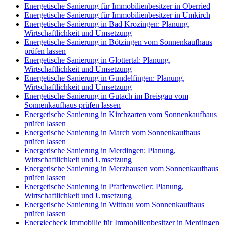
Energetische Sanierung für Immobilienbesitzer in Oberried
Energetische Sanierung für Immobilienbesitzer in Umkirch
Energetische Sanierung in Bad Krozingen: Planung,
Wirtschaftlichkeit und Umsetzung
Energetische Sanierung in Bötzingen vom Sonnenkaufhaus
prüfen lassen
Energetische Sanierung in Glottertal: Planung,
Wirtschaftlichkeit und Umsetzung
Energetische Sanierung in Gundelfingen: Planung,
Wirtschaftlichkeit und Umsetzung
Energetische Sanierung in Gutach im Breisgau vom
Sonnenkaufhaus prüfen lassen
Energetische Sanierung in Kirchzarten vom Sonnenkaufhaus
prüfen lassen
Energetische Sanierung in March vom Sonnenkaufhaus
prüfen lassen
Energetische Sanierung in Merdingen: Planung,
Wirtschaftlichkeit und Umsetzung
Energetische Sanierung in Merzhausen vom Sonnenkaufhaus
prüfen lassen
Energetische Sanierung in Pfaffenweiler: Planung,
Wirtschaftlichkeit und Umsetzung
Energetische Sanierung in Wittnau vom Sonnenkaufhaus
prüfen lassen
Energiecheck Immobilie für Immobilienbesitzer in Merdingen