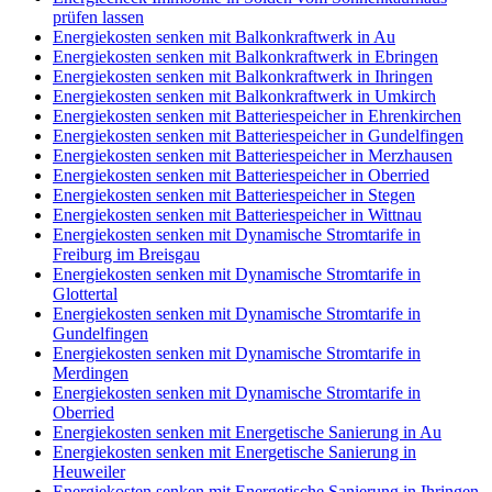
prüfen lassen
Energiekosten senken mit Balkonkraftwerk in Au
Energiekosten senken mit Balkonkraftwerk in Ebringen
Energiekosten senken mit Balkonkraftwerk in Ihringen
Energiekosten senken mit Balkonkraftwerk in Umkirch
Energiekosten senken mit Batteriespeicher in Ehrenkirchen
Energiekosten senken mit Batteriespeicher in Gundelfingen
Energiekosten senken mit Batteriespeicher in Merzhausen
Energiekosten senken mit Batteriespeicher in Oberried
Energiekosten senken mit Batteriespeicher in Stegen
Energiekosten senken mit Batteriespeicher in Wittnau
Energiekosten senken mit Dynamische Stromtarife in
Freiburg im Breisgau
Energiekosten senken mit Dynamische Stromtarife in
Glottertal
Energiekosten senken mit Dynamische Stromtarife in
Gundelfingen
Energiekosten senken mit Dynamische Stromtarife in
Merdingen
Energiekosten senken mit Dynamische Stromtarife in
Oberried
Energiekosten senken mit Energetische Sanierung in Au
Energiekosten senken mit Energetische Sanierung in
Heuweiler
Energiekosten senken mit Energetische Sanierung in Ihringen