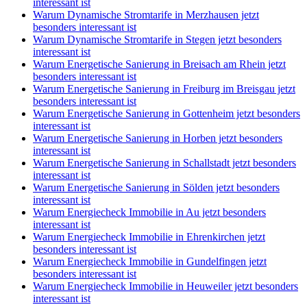
interessant ist
Warum Dynamische Stromtarife in Merzhausen jetzt
besonders interessant ist
Warum Dynamische Stromtarife in Stegen jetzt besonders
interessant ist
Warum Energetische Sanierung in Breisach am Rhein jetzt
besonders interessant ist
Warum Energetische Sanierung in Freiburg im Breisgau jetzt
besonders interessant ist
Warum Energetische Sanierung in Gottenheim jetzt besonders
interessant ist
Warum Energetische Sanierung in Horben jetzt besonders
interessant ist
Warum Energetische Sanierung in Schallstadt jetzt besonders
interessant ist
Warum Energetische Sanierung in Sölden jetzt besonders
interessant ist
Warum Energiecheck Immobilie in Au jetzt besonders
interessant ist
Warum Energiecheck Immobilie in Ehrenkirchen jetzt
besonders interessant ist
Warum Energiecheck Immobilie in Gundelfingen jetzt
besonders interessant ist
Warum Energiecheck Immobilie in Heuweiler jetzt besonders
interessant ist