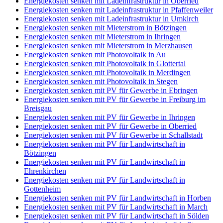
Energiekosten senken mit Ladeinfrastruktur in Oberried
Energiekosten senken mit Ladeinfrastruktur in Pfaffenweiler
Energiekosten senken mit Ladeinfrastruktur in Umkirch
Energiekosten senken mit Mieterstrom in Bötzingen
Energiekosten senken mit Mieterstrom in Ihringen
Energiekosten senken mit Mieterstrom in Merzhausen
Energiekosten senken mit Photovoltaik in Au
Energiekosten senken mit Photovoltaik in Glottertal
Energiekosten senken mit Photovoltaik in Merdingen
Energiekosten senken mit Photovoltaik in Stegen
Energiekosten senken mit PV für Gewerbe in Ebringen
Energiekosten senken mit PV für Gewerbe in Freiburg im
Breisgau
Energiekosten senken mit PV für Gewerbe in Ihringen
Energiekosten senken mit PV für Gewerbe in Oberried
Energiekosten senken mit PV für Gewerbe in Schallstadt
Energiekosten senken mit PV für Landwirtschaft in
Bötzingen
Energiekosten senken mit PV für Landwirtschaft in
Ehrenkirchen
Energiekosten senken mit PV für Landwirtschaft in
Gottenheim
Energiekosten senken mit PV für Landwirtschaft in Horben
Energiekosten senken mit PV für Landwirtschaft in March
Energiekosten senken mit PV für Landwirtschaft in Sölden