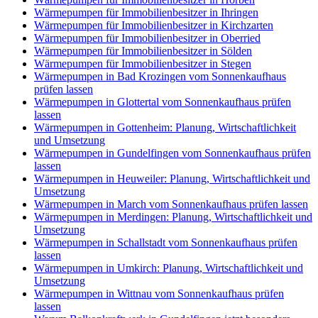
Wärmepumpen für Immobilienbesitzer in Ihringen
Wärmepumpen für Immobilienbesitzer in Kirchzarten
Wärmepumpen für Immobilienbesitzer in Oberried
Wärmepumpen für Immobilienbesitzer in Sölden
Wärmepumpen für Immobilienbesitzer in Stegen
Wärmepumpen in Bad Krozingen vom Sonnenkaufhaus
prüfen lassen
Wärmepumpen in Glottertal vom Sonnenkaufhaus prüfen
lassen
Wärmepumpen in Gottenheim: Planung, Wirtschaftlichkeit
und Umsetzung
Wärmepumpen in Gundelfingen vom Sonnenkaufhaus prüfen
lassen
Wärmepumpen in Heuweiler: Planung, Wirtschaftlichkeit und
Umsetzung
Wärmepumpen in March vom Sonnenkaufhaus prüfen lassen
Wärmepumpen in Merdingen: Planung, Wirtschaftlichkeit und
Umsetzung
Wärmepumpen in Schallstadt vom Sonnenkaufhaus prüfen
lassen
Wärmepumpen in Umkirch: Planung, Wirtschaftlichkeit und
Umsetzung
Wärmepumpen in Wittnau vom Sonnenkaufhaus prüfen
lassen