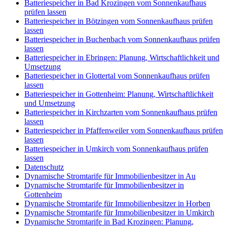
Batteriespeicher in Bad Krozingen vom Sonnenkaufhaus
prüfen lassen
Batteriespeicher in Bötzingen vom Sonnenkaufhaus prüfen
lassen
Batteriespeicher in Buchenbach vom Sonnenkaufhaus prüfen
lassen
Batteriespeicher in Ebringen: Planung, Wirtschaftlichkeit und
Umsetzung
Batteriespeicher in Glottertal vom Sonnenkaufhaus prüfen
lassen
Batteriespeicher in Gottenheim: Planung, Wirtschaftlichkeit
und Umsetzung
Batteriespeicher in Kirchzarten vom Sonnenkaufhaus prüfen
lassen
Batteriespeicher in Pfaffenweiler vom Sonnenkaufhaus prüfen
lassen
Batteriespeicher in Umkirch vom Sonnenkaufhaus prüfen
lassen
Datenschutz
Dynamische Stromtarife für Immobilienbesitzer in Au
Dynamische Stromtarife für Immobilienbesitzer in
Gottenheim
Dynamische Stromtarife für Immobilienbesitzer in Horben
Dynamische Stromtarife für Immobilienbesitzer in Umkirch
Dynamische Stromtarife in Bad Krozingen: Planung,