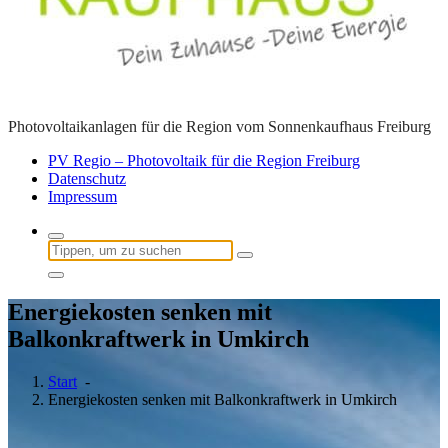
Photovoltaikanlagen für die Region vom Sonnenkaufhaus Freiburg
PV Regio – Photovoltaik für die Region Freiburg
Datenschutz
Impressum
Suchen
nach:
Energiekosten senken mit
Balkonkraftwerk in Umkirch
Start
-
Energiekosten senken mit Balkonkraftwerk in Umkirch