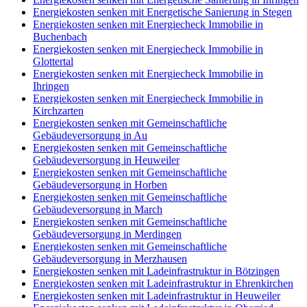
Energiekosten senken mit Energetische Sanierung in Stegen
Energiekosten senken mit Energiecheck Immobilie in
Buchenbach
Energiekosten senken mit Energiecheck Immobilie in
Glottertal
Energiekosten senken mit Energiecheck Immobilie in
Ihringen
Energiekosten senken mit Energiecheck Immobilie in
Kirchzarten
Energiekosten senken mit Gemeinschaftliche
Gebäudeversorgung in Au
Energiekosten senken mit Gemeinschaftliche
Gebäudeversorgung in Heuweiler
Energiekosten senken mit Gemeinschaftliche
Gebäudeversorgung in Horben
Energiekosten senken mit Gemeinschaftliche
Gebäudeversorgung in March
Energiekosten senken mit Gemeinschaftliche
Gebäudeversorgung in Merdingen
Energiekosten senken mit Gemeinschaftliche
Gebäudeversorgung in Merzhausen
Energiekosten senken mit Ladeinfrastruktur in Bötzingen
Energiekosten senken mit Ladeinfrastruktur in Ehrenkirchen
Energiekosten senken mit Ladeinfrastruktur in Heuweiler