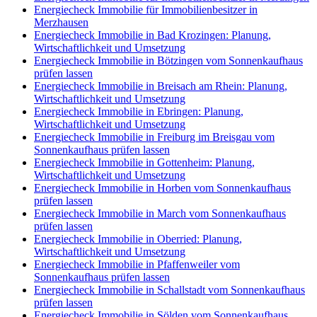
Energiecheck Immobilie für Immobilienbesitzer in
Merzhausen
Energiecheck Immobilie in Bad Krozingen: Planung,
Wirtschaftlichkeit und Umsetzung
Energiecheck Immobilie in Bötzingen vom Sonnenkaufhaus
prüfen lassen
Energiecheck Immobilie in Breisach am Rhein: Planung,
Wirtschaftlichkeit und Umsetzung
Energiecheck Immobilie in Ebringen: Planung,
Wirtschaftlichkeit und Umsetzung
Energiecheck Immobilie in Freiburg im Breisgau vom
Sonnenkaufhaus prüfen lassen
Energiecheck Immobilie in Gottenheim: Planung,
Wirtschaftlichkeit und Umsetzung
Energiecheck Immobilie in Horben vom Sonnenkaufhaus
prüfen lassen
Energiecheck Immobilie in March vom Sonnenkaufhaus
prüfen lassen
Energiecheck Immobilie in Oberried: Planung,
Wirtschaftlichkeit und Umsetzung
Energiecheck Immobilie in Pfaffenweiler vom
Sonnenkaufhaus prüfen lassen
Energiecheck Immobilie in Schallstadt vom Sonnenkaufhaus
prüfen lassen
Energiecheck Immobilie in Sölden vom Sonnenkaufhaus