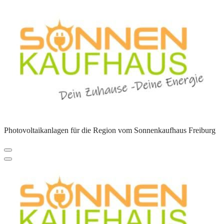
Zum
Inhalt
springen
Photovoltaikanlagen für die Region vom Sonnenkaufhaus Freiburg