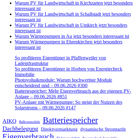
Warum PV für Landwirtschaft in Kirchzarten jetzt besonders
interessant ist
Warum PV für Landwirtschaft in Schallstadt jetzt besonders
interessant ist
Warum PV für Landwirtschaft in Umkirch jetzt besonders
interessant ist
Warum Wärmepumpen in Au jetzt besonders interessant ist
Warum Wärmepumpen in Ehrenkirchen jetzt besonders
interessant ist
So profitieren Eigentümer in Pfaffenweiler von
Ladeinfrastruktur
So profitieren Eigentümer in Horben von Energiecheck
Immobilie
Photovoltaikmodule: Warum hochwertige Module
entscheidend sind – 09.06.2026 #300
Batteriespeicher: Mehr Eigenverbrauch aus der eigenen PV-
Anlage – 09.06.2026 #851
PV-Anlage mit Wärmepumpe: So steigt der Nutzen des
Solarstroms – 09.06.2026 #147
Batteriespeicher
AIKO
Balkonmodule
Dachbelegung
Direktvermarktung
dynamische Stromtarife
Eigenverbrauch