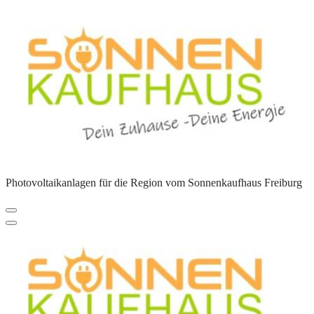
Zum
Inhalt
springen
Photovoltaikanlagen für die Region vom Sonnenkaufhaus Freiburg