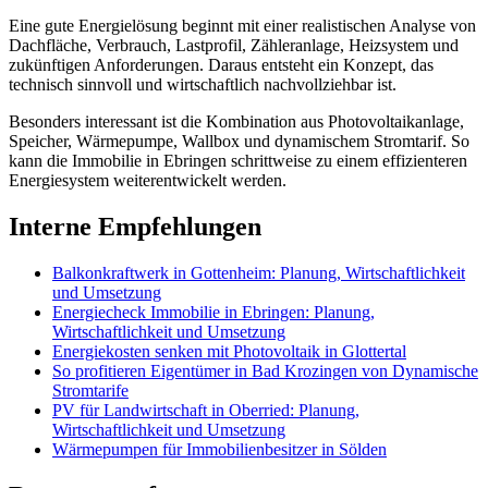
Eine gute Energielösung beginnt mit einer realistischen Analyse von
Dachfläche, Verbrauch, Lastprofil, Zähleranlage, Heizsystem und
zukünftigen Anforderungen. Daraus entsteht ein Konzept, das
technisch sinnvoll und wirtschaftlich nachvollziehbar ist.
Besonders interessant ist die Kombination aus Photovoltaikanlage,
Speicher, Wärmepumpe, Wallbox und dynamischem Stromtarif. So
kann die Immobilie in Ebringen schrittweise zu einem effizienteren
Energiesystem weiterentwickelt werden.
Interne Empfehlungen
Balkonkraftwerk in Gottenheim: Planung, Wirtschaftlichkeit
und Umsetzung
Energiecheck Immobilie in Ebringen: Planung,
Wirtschaftlichkeit und Umsetzung
Energiekosten senken mit Photovoltaik in Glottertal
So profitieren Eigentümer in Bad Krozingen von Dynamische
Stromtarife
PV für Landwirtschaft in Oberried: Planung,
Wirtschaftlichkeit und Umsetzung
Wärmepumpen für Immobilienbesitzer in Sölden