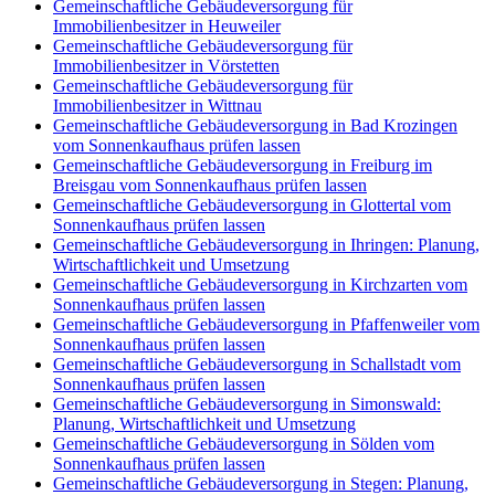
Gemeinschaftliche Gebäudeversorgung für
Immobilienbesitzer in Heuweiler
Gemeinschaftliche Gebäudeversorgung für
Immobilienbesitzer in Vörstetten
Gemeinschaftliche Gebäudeversorgung für
Immobilienbesitzer in Wittnau
Gemeinschaftliche Gebäudeversorgung in Bad Krozingen
vom Sonnenkaufhaus prüfen lassen
Gemeinschaftliche Gebäudeversorgung in Freiburg im
Breisgau vom Sonnenkaufhaus prüfen lassen
Gemeinschaftliche Gebäudeversorgung in Glottertal vom
Sonnenkaufhaus prüfen lassen
Gemeinschaftliche Gebäudeversorgung in Ihringen: Planung,
Wirtschaftlichkeit und Umsetzung
Gemeinschaftliche Gebäudeversorgung in Kirchzarten vom
Sonnenkaufhaus prüfen lassen
Gemeinschaftliche Gebäudeversorgung in Pfaffenweiler vom
Sonnenkaufhaus prüfen lassen
Gemeinschaftliche Gebäudeversorgung in Schallstadt vom
Sonnenkaufhaus prüfen lassen
Gemeinschaftliche Gebäudeversorgung in Simonswald:
Planung, Wirtschaftlichkeit und Umsetzung
Gemeinschaftliche Gebäudeversorgung in Sölden vom
Sonnenkaufhaus prüfen lassen
Gemeinschaftliche Gebäudeversorgung in Stegen: Planung,