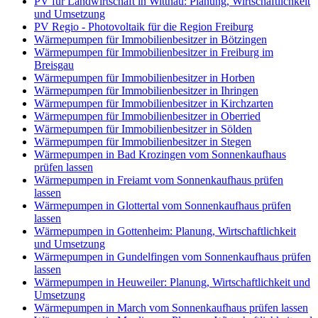
PV für Landwirtschaft in Wittnau: Planung, Wirtschaftlichkeit
und Umsetzung
PV Regio - Photovoltaik für die Region Freiburg
Wärmepumpen für Immobilienbesitzer in Bötzingen
Wärmepumpen für Immobilienbesitzer in Freiburg im
Breisgau
Wärmepumpen für Immobilienbesitzer in Horben
Wärmepumpen für Immobilienbesitzer in Ihringen
Wärmepumpen für Immobilienbesitzer in Kirchzarten
Wärmepumpen für Immobilienbesitzer in Oberried
Wärmepumpen für Immobilienbesitzer in Sölden
Wärmepumpen für Immobilienbesitzer in Stegen
Wärmepumpen in Bad Krozingen vom Sonnenkaufhaus
prüfen lassen
Wärmepumpen in Freiamt vom Sonnenkaufhaus prüfen
lassen
Wärmepumpen in Glottertal vom Sonnenkaufhaus prüfen
lassen
Wärmepumpen in Gottenheim: Planung, Wirtschaftlichkeit
und Umsetzung
Wärmepumpen in Gundelfingen vom Sonnenkaufhaus prüfen
lassen
Wärmepumpen in Heuweiler: Planung, Wirtschaftlichkeit und
Umsetzung
Wärmepumpen in March vom Sonnenkaufhaus prüfen lassen