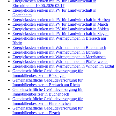
Energiekosten senken mit PV für Landwirtschaft in
Ehrenkirchen 10.06.2026 02:17
Energiekosten senken mit PV für Landwirtschaft in
Gottenheim
Energiekosten senken mit PV für Landwirtschaft in Horben
Energiekosten senken mit PV für Landwirtschaft in March
Energiekosten senken mit PV für Landwirtschaft in Sölden
Energiekosten senken mit PV für Landwirtschaft in Stegen
Energiekosten senken mit Wärmepumpen in Breisach am
Rhein
Energiekosten senken mit Wärmepumpen in Buchenbach
Energiekosten senken mit Wärmepumpen in Ebringen
Energiekosten senken mit Wärmepumpen in Merzhausen
Energiekosten senken mit Wärmepumpen in Pfaffenweiler
Energiekosten senken mit Wärmepumpen in Winden im Elztal
Gemeinschaftliche Gebäudeversorgung für
Immobilienbesitzer in Bötzingen
Gemeinschaftliche Gebäudeversorgung für
Immobilienbesitzer in Breisach am Rhein
Gemeinschaftliche Gebäudeversorgung für
Immobilienbesitzer in Buchenbach
Gemeinschaftliche Gebäudeversorgung für
Immobilienbesitzer in Ehrenkirchen
Gemeinschaftliche Gebäudeversorgung für
Immobilienbesitzer in Elzach