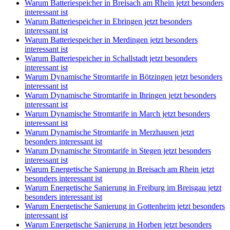
Warum Batteriespeicher in Breisach am Rhein jetzt besonders
interessant ist
Warum Batteriespeicher in Ebringen jetzt besonders
interessant ist
Warum Batteriespeicher in Merdingen jetzt besonders
interessant ist
Warum Batteriespeicher in Schallstadt jetzt besonders
interessant ist
Warum Dynamische Stromtarife in Bötzingen jetzt besonders
interessant ist
Warum Dynamische Stromtarife in Ihringen jetzt besonders
interessant ist
Warum Dynamische Stromtarife in March jetzt besonders
interessant ist
Warum Dynamische Stromtarife in Merzhausen jetzt
besonders interessant ist
Warum Dynamische Stromtarife in Stegen jetzt besonders
interessant ist
Warum Energetische Sanierung in Breisach am Rhein jetzt
besonders interessant ist
Warum Energetische Sanierung in Freiburg im Breisgau jetzt
besonders interessant ist
Warum Energetische Sanierung in Gottenheim jetzt besonders
interessant ist
Warum Energetische Sanierung in Horben jetzt besonders