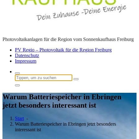
Photovoltaikanlagen für die Region vom Sonnenkaufhaus Freiburg
PV Regio – Photovoltaik für die Region Freiburg
Datenschutz
Impressum
Suchen
nach:
Warum Batteriespeicher in Ebringen
jetzt besonders interessant ist
Start
-
Warum Batteriespeicher in Ebringen jetzt besonders
interessant ist