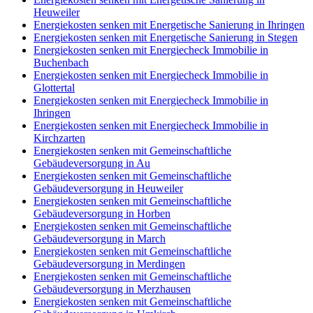
Heuweiler
Energiekosten senken mit Energetische Sanierung in Ihringen
Energiekosten senken mit Energetische Sanierung in Stegen
Energiekosten senken mit Energiecheck Immobilie in
Buchenbach
Energiekosten senken mit Energiecheck Immobilie in
Glottertal
Energiekosten senken mit Energiecheck Immobilie in
Ihringen
Energiekosten senken mit Energiecheck Immobilie in
Kirchzarten
Energiekosten senken mit Gemeinschaftliche
Gebäudeversorgung in Au
Energiekosten senken mit Gemeinschaftliche
Gebäudeversorgung in Heuweiler
Energiekosten senken mit Gemeinschaftliche
Gebäudeversorgung in Horben
Energiekosten senken mit Gemeinschaftliche
Gebäudeversorgung in March
Energiekosten senken mit Gemeinschaftliche
Gebäudeversorgung in Merdingen
Energiekosten senken mit Gemeinschaftliche
Gebäudeversorgung in Merzhausen
Energiekosten senken mit Gemeinschaftliche