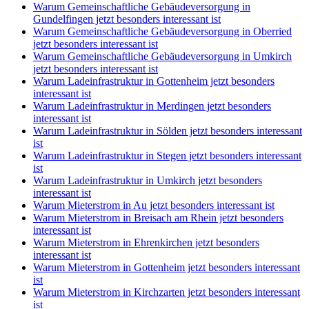
Warum Gemeinschaftliche Gebäudeversorgung in
Gundelfingen jetzt besonders interessant ist
Warum Gemeinschaftliche Gebäudeversorgung in Oberried
jetzt besonders interessant ist
Warum Gemeinschaftliche Gebäudeversorgung in Umkirch
jetzt besonders interessant ist
Warum Ladeinfrastruktur in Gottenheim jetzt besonders
interessant ist
Warum Ladeinfrastruktur in Merdingen jetzt besonders
interessant ist
Warum Ladeinfrastruktur in Sölden jetzt besonders interessant
ist
Warum Ladeinfrastruktur in Stegen jetzt besonders interessant
ist
Warum Ladeinfrastruktur in Umkirch jetzt besonders
interessant ist
Warum Mieterstrom in Au jetzt besonders interessant ist
Warum Mieterstrom in Breisach am Rhein jetzt besonders
interessant ist
Warum Mieterstrom in Ehrenkirchen jetzt besonders
interessant ist
Warum Mieterstrom in Gottenheim jetzt besonders interessant
ist
Warum Mieterstrom in Kirchzarten jetzt besonders interessant
ist