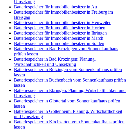
Umsetzung
Batteriespeicher für Immobilienbesitzer in Au
Batteriespeicher für Immobilienbesitzer in Freiburg im
Breisgau
Batteriespeicher für Immobilienbesitzer in Heuweiler
Batteriespeicher für Immobilienbesitzer in Horben
Batteriespeicher für Immobilienbesitzer in Ihringen
Batteriespeicher für Immobilienbesitzer in March
Batteriespeicher für Immobilienbesitzer in Sölden
Batteriespeicher in Bad Krozingen vom Sonnenkaufhaus
prüfen lassen
Batteriespeicher in Bad Krozingen: Planung,
Wirtschaftlichkeit und Umsetzung
Batteriespeicher in Bötzingen vom Sonnenkaufhaus prüfen
lassen
Batteriespeicher in Buchenbach vom Sonnenkaufhaus prüfen
lassen
Batteriespeicher in Ebringen: Planung, Wirtschaftlichkeit und
Umsetzung
Batteriespeicher in Glottertal vom Sonnenkaufhaus prüfen
lassen
Batteriespeicher in Gottenheim: Planung, Wirtschaftlichkeit
und Umsetzung
Batteriespeicher in Kirchzarten vom Sonnenkaufhaus prüfen
lassen