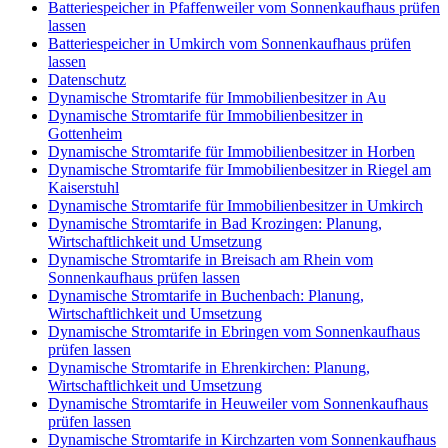
Batteriespeicher in Pfaffenweiler vom Sonnenkaufhaus prüfen
lassen
Batteriespeicher in Umkirch vom Sonnenkaufhaus prüfen
lassen
Datenschutz
Dynamische Stromtarife für Immobilienbesitzer in Au
Dynamische Stromtarife für Immobilienbesitzer in
Gottenheim
Dynamische Stromtarife für Immobilienbesitzer in Horben
Dynamische Stromtarife für Immobilienbesitzer in Riegel am
Kaiserstuhl
Dynamische Stromtarife für Immobilienbesitzer in Umkirch
Dynamische Stromtarife in Bad Krozingen: Planung,
Wirtschaftlichkeit und Umsetzung
Dynamische Stromtarife in Breisach am Rhein vom
Sonnenkaufhaus prüfen lassen
Dynamische Stromtarife in Buchenbach: Planung,
Wirtschaftlichkeit und Umsetzung
Dynamische Stromtarife in Ebringen vom Sonnenkaufhaus
prüfen lassen
Dynamische Stromtarife in Ehrenkirchen: Planung,
Wirtschaftlichkeit und Umsetzung
Dynamische Stromtarife in Heuweiler vom Sonnenkaufhaus
prüfen lassen
Dynamische Stromtarife in Kirchzarten vom Sonnenkaufhaus