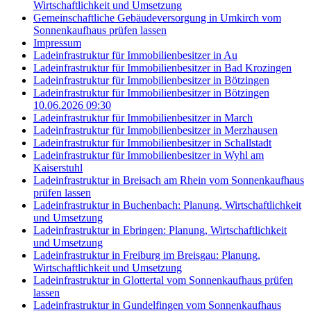
Wirtschaftlichkeit und Umsetzung
Gemeinschaftliche Gebäudeversorgung in Umkirch vom
Sonnenkaufhaus prüfen lassen
Impressum
Ladeinfrastruktur für Immobilienbesitzer in Au
Ladeinfrastruktur für Immobilienbesitzer in Bad Krozingen
Ladeinfrastruktur für Immobilienbesitzer in Bötzingen
Ladeinfrastruktur für Immobilienbesitzer in Bötzingen
10.06.2026 09:30
Ladeinfrastruktur für Immobilienbesitzer in March
Ladeinfrastruktur für Immobilienbesitzer in Merzhausen
Ladeinfrastruktur für Immobilienbesitzer in Schallstadt
Ladeinfrastruktur für Immobilienbesitzer in Wyhl am
Kaiserstuhl
Ladeinfrastruktur in Breisach am Rhein vom Sonnenkaufhaus
prüfen lassen
Ladeinfrastruktur in Buchenbach: Planung, Wirtschaftlichkeit
und Umsetzung
Ladeinfrastruktur in Ebringen: Planung, Wirtschaftlichkeit
und Umsetzung
Ladeinfrastruktur in Freiburg im Breisgau: Planung,
Wirtschaftlichkeit und Umsetzung
Ladeinfrastruktur in Glottertal vom Sonnenkaufhaus prüfen
lassen
Ladeinfrastruktur in Gundelfingen vom Sonnenkaufhaus