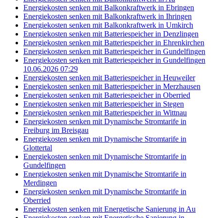
Energiekosten senken mit Balkonkraftwerk in Ebringen
Energiekosten senken mit Balkonkraftwerk in Ihringen
Energiekosten senken mit Balkonkraftwerk in Umkirch
Energiekosten senken mit Batteriespeicher in Denzlingen
Energiekosten senken mit Batteriespeicher in Ehrenkirchen
Energiekosten senken mit Batteriespeicher in Gundelfingen
Energiekosten senken mit Batteriespeicher in Gundelfingen
10.06.2026 07:29
Energiekosten senken mit Batteriespeicher in Heuweiler
Energiekosten senken mit Batteriespeicher in Merzhausen
Energiekosten senken mit Batteriespeicher in Oberried
Energiekosten senken mit Batteriespeicher in Stegen
Energiekosten senken mit Batteriespeicher in Wittnau
Energiekosten senken mit Dynamische Stromtarife in
Freiburg im Breisgau
Energiekosten senken mit Dynamische Stromtarife in
Glottertal
Energiekosten senken mit Dynamische Stromtarife in
Gundelfingen
Energiekosten senken mit Dynamische Stromtarife in
Merdingen
Energiekosten senken mit Dynamische Stromtarife in
Oberried
Energiekosten senken mit Energetische Sanierung in Au
Energiekosten senken mit Energetische Sanierung in