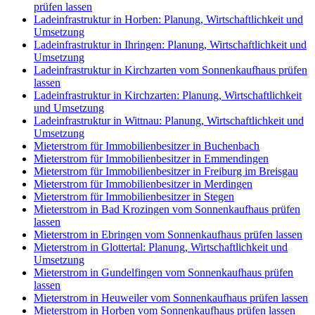
prüfen lassen
Ladeinfrastruktur in Horben: Planung, Wirtschaftlichkeit und
Umsetzung
Ladeinfrastruktur in Ihringen: Planung, Wirtschaftlichkeit und
Umsetzung
Ladeinfrastruktur in Kirchzarten vom Sonnenkaufhaus prüfen
lassen
Ladeinfrastruktur in Kirchzarten: Planung, Wirtschaftlichkeit
und Umsetzung
Ladeinfrastruktur in Wittnau: Planung, Wirtschaftlichkeit und
Umsetzung
Mieterstrom für Immobilienbesitzer in Buchenbach
Mieterstrom für Immobilienbesitzer in Emmendingen
Mieterstrom für Immobilienbesitzer in Freiburg im Breisgau
Mieterstrom für Immobilienbesitzer in Merdingen
Mieterstrom für Immobilienbesitzer in Stegen
Mieterstrom in Bad Krozingen vom Sonnenkaufhaus prüfen
lassen
Mieterstrom in Ebringen vom Sonnenkaufhaus prüfen lassen
Mieterstrom in Glottertal: Planung, Wirtschaftlichkeit und
Umsetzung
Mieterstrom in Gundelfingen vom Sonnenkaufhaus prüfen
lassen
Mieterstrom in Heuweiler vom Sonnenkaufhaus prüfen lassen
Mieterstrom in Horben vom Sonnenkaufhaus prüfen lassen