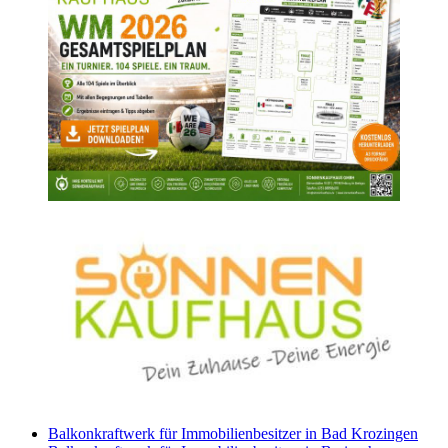
Balkonkraftwerk für Immobilienbesitzer in Bad Krozingen