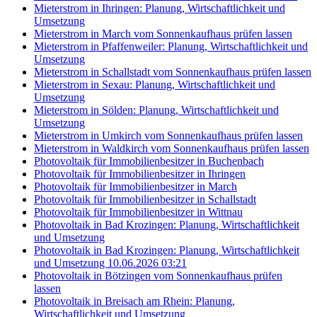
Mieterstrom in Ihringen: Planung, Wirtschaftlichkeit und
Umsetzung
Mieterstrom in March vom Sonnenkaufhaus prüfen lassen
Mieterstrom in Pfaffenweiler: Planung, Wirtschaftlichkeit und
Umsetzung
Mieterstrom in Schallstadt vom Sonnenkaufhaus prüfen lassen
Mieterstrom in Sexau: Planung, Wirtschaftlichkeit und
Umsetzung
Mieterstrom in Sölden: Planung, Wirtschaftlichkeit und
Umsetzung
Mieterstrom in Umkirch vom Sonnenkaufhaus prüfen lassen
Mieterstrom in Waldkirch vom Sonnenkaufhaus prüfen lassen
Photovoltaik für Immobilienbesitzer in Buchenbach
Photovoltaik für Immobilienbesitzer in Ihringen
Photovoltaik für Immobilienbesitzer in March
Photovoltaik für Immobilienbesitzer in Schallstadt
Photovoltaik für Immobilienbesitzer in Wittnau
Photovoltaik in Bad Krozingen: Planung, Wirtschaftlichkeit
und Umsetzung
Photovoltaik in Bad Krozingen: Planung, Wirtschaftlichkeit
und Umsetzung 10.06.2026 03:21
Photovoltaik in Bötzingen vom Sonnenkaufhaus prüfen
lassen
Photovoltaik in Breisach am Rhein: Planung,
Wirtschaftlichkeit und Umsetzung