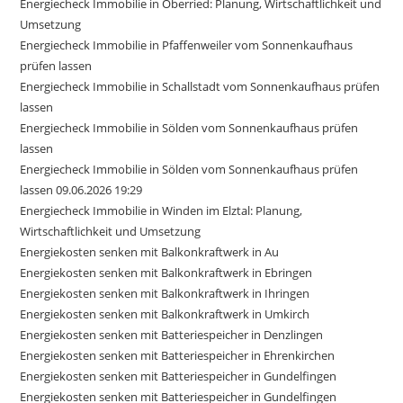
Energiecheck Immobilie in Oberried: Planung, Wirtschaftlichkeit und
Umsetzung
Energiecheck Immobilie in Pfaffenweiler vom Sonnenkaufhaus
prüfen lassen
Energiecheck Immobilie in Schallstadt vom Sonnenkaufhaus prüfen
lassen
Energiecheck Immobilie in Sölden vom Sonnenkaufhaus prüfen
lassen
Energiecheck Immobilie in Sölden vom Sonnenkaufhaus prüfen
lassen 09.06.2026 19:29
Energiecheck Immobilie in Winden im Elztal: Planung,
Wirtschaftlichkeit und Umsetzung
Energiekosten senken mit Balkonkraftwerk in Au
Energiekosten senken mit Balkonkraftwerk in Ebringen
Energiekosten senken mit Balkonkraftwerk in Ihringen
Energiekosten senken mit Balkonkraftwerk in Umkirch
Energiekosten senken mit Batteriespeicher in Denzlingen
Energiekosten senken mit Batteriespeicher in Ehrenkirchen
Energiekosten senken mit Batteriespeicher in Gundelfingen
Energiekosten senken mit Batteriespeicher in Gundelfingen