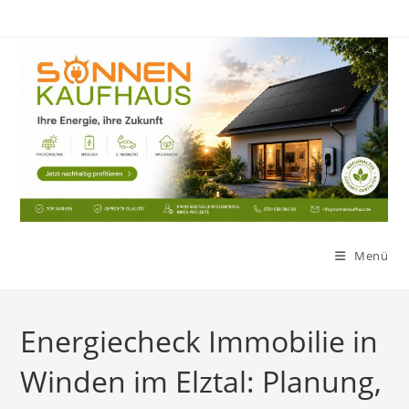
Zum
Inhalt
springen
Menü
Energiecheck Immobilie in
Winden im Elztal: Planung,