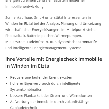
Energien zu einem zentralen Baustein moderner
Immobilienentwicklung.
Sonnenkaufhaus GmbH unterstützt Interessenten in
Winden im Elztal bei der Analyse, Planung und Umsetzung
wirtschaftlicher Energielösungen. Im Mittelpunkt stehen
Photovoltaik, Batteriespeicher, Wärmepumpen,
Mieterstrom, Ladeinfrastruktur, dynamische Stromtarife
und intelligente Energiemanagement-Systeme.
Ihre Vorteile mit Energiecheck Immobilie
in Winden im Elztal
Reduzierung laufender Energiekosten
höherer Eigenverbrauch durch intelligente
Systemkombination
bessere Planbarkeit der Strom- und Wärmekosten
Aufwertung der Immobilie durch zukunftsfähige
Gebäudetechnik