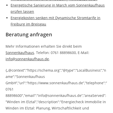
Energetische Sanierung in March vom Sonnenkaufhaus
prüfen lassen
Energiekosten senken mit Dynamische Stromtarife in
Freiburg im Breisgau
Beratung anfragen
Mehr Informationen erhalten Sie direkt beim
Sonnenkaufhaus
. Telefon: 0761 88898600, E-Mail:
info@sonnenkaufhaus.de
.
{„@context“:“https://schema.org“,“@type“:“LocalBusiness“,“n
ame“:“Sonnenkaufhaus
GmbH“,“url“:“https://www.sonnenkaufhaus.de“,“telephone“:“
0761
88898600″,“email“:“info@sonnenkaufhaus.de“,“areaServed“:
“Winden im Elztal“,“description“:“Energiecheck Immobilie in
Winden im Elztal: Planung, Wirtschaftlichkeit und