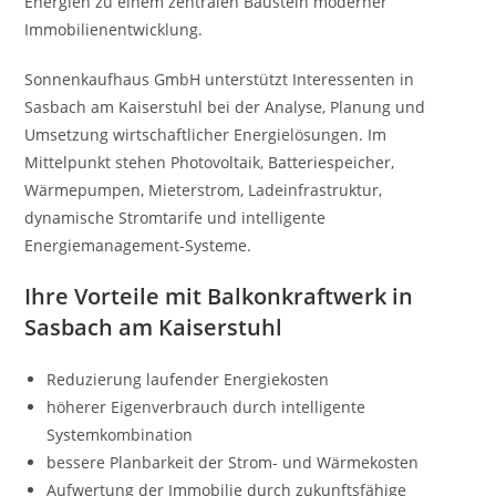
Energien zu einem zentralen Baustein moderner
Immobilienentwicklung.
Sonnenkaufhaus GmbH unterstützt Interessenten in
Sasbach am Kaiserstuhl bei der Analyse, Planung und
Umsetzung wirtschaftlicher Energielösungen. Im
Mittelpunkt stehen Photovoltaik, Batteriespeicher,
Wärmepumpen, Mieterstrom, Ladeinfrastruktur,
dynamische Stromtarife und intelligente
Energiemanagement-Systeme.
Ihre Vorteile mit Balkonkraftwerk in
Sasbach am Kaiserstuhl
Reduzierung laufender Energiekosten
höherer Eigenverbrauch durch intelligente
Systemkombination
bessere Planbarkeit der Strom- und Wärmekosten
Aufwertung der Immobilie durch zukunftsfähige