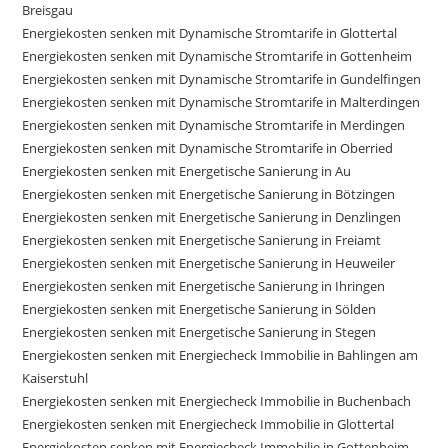
Breisgau
Energiekosten senken mit Dynamische Stromtarife in Glottertal
Energiekosten senken mit Dynamische Stromtarife in Gottenheim
Energiekosten senken mit Dynamische Stromtarife in Gundelfingen
Energiekosten senken mit Dynamische Stromtarife in Malterdingen
Energiekosten senken mit Dynamische Stromtarife in Merdingen
Energiekosten senken mit Dynamische Stromtarife in Oberried
Energiekosten senken mit Energetische Sanierung in Au
Energiekosten senken mit Energetische Sanierung in Bötzingen
Energiekosten senken mit Energetische Sanierung in Denzlingen
Energiekosten senken mit Energetische Sanierung in Freiamt
Energiekosten senken mit Energetische Sanierung in Heuweiler
Energiekosten senken mit Energetische Sanierung in Ihringen
Energiekosten senken mit Energetische Sanierung in Sölden
Energiekosten senken mit Energetische Sanierung in Stegen
Energiekosten senken mit Energiecheck Immobilie in Bahlingen am
Kaiserstuhl
Energiekosten senken mit Energiecheck Immobilie in Buchenbach
Energiekosten senken mit Energiecheck Immobilie in Glottertal
Energiekosten senken mit Energiecheck Immobilie in Gottenheim