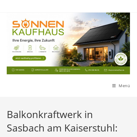
Zum
Inhalt
springen
Menü
Balkonkraftwerk in
Sasbach am Kaiserstuhl: