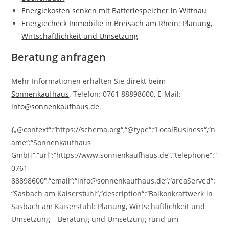
Energiekosten senken mit Batteriespeicher in Wittnau
Energiecheck Immobilie in Breisach am Rhein: Planung,
Wirtschaftlichkeit und Umsetzung
Beratung anfragen
Mehr Informationen erhalten Sie direkt beim
Sonnenkaufhaus
. Telefon: 0761 88898600, E-Mail:
info@sonnenkaufhaus.de
.
{„@context“:“https://schema.org“,“@type“:“LocalBusiness“,“n
ame“:“Sonnenkaufhaus
GmbH“,“url“:“https://www.sonnenkaufhaus.de“,“telephone“:“
0761
88898600″,“email“:“info@sonnenkaufhaus.de“,“areaServed“:
“Sasbach am Kaiserstuhl“,“description“:“Balkonkraftwerk in
Sasbach am Kaiserstuhl: Planung, Wirtschaftlichkeit und
Umsetzung – Beratung und Umsetzung rund um