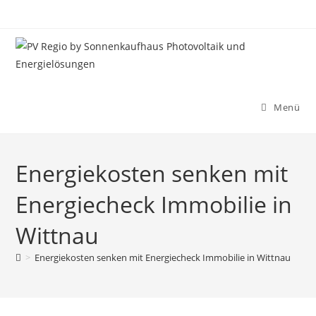
Zum
Inhalt
springen
Menü
Energiekosten senken mit
Energiecheck Immobilie in
Wittnau
>
Energiekosten senken mit Energiecheck Immobilie in Wittnau