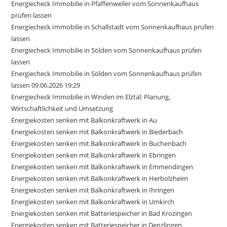
Energiecheck Immobilie in Pfaffenweiler vom Sonnenkaufhaus
prüfen lassen
Energiecheck Immobilie in Schallstadt vom Sonnenkaufhaus prüfen
lassen
Energiecheck Immobilie in Sölden vom Sonnenkaufhaus prüfen
lassen
Energiecheck Immobilie in Sölden vom Sonnenkaufhaus prüfen
lassen 09.06.2026 19:29
Energiecheck Immobilie in Winden im Elztal: Planung,
Wirtschaftlichkeit und Umsetzung
Energiekosten senken mit Balkonkraftwerk in Au
Energiekosten senken mit Balkonkraftwerk in Biederbach
Energiekosten senken mit Balkonkraftwerk in Buchenbach
Energiekosten senken mit Balkonkraftwerk in Ebringen
Energiekosten senken mit Balkonkraftwerk in Emmendingen
Energiekosten senken mit Balkonkraftwerk in Herbolzheim
Energiekosten senken mit Balkonkraftwerk in Ihringen
Energiekosten senken mit Balkonkraftwerk in Umkirch
Energiekosten senken mit Batteriespeicher in Bad Krozingen
Energiekosten senken mit Batteriespeicher in Denzlingen