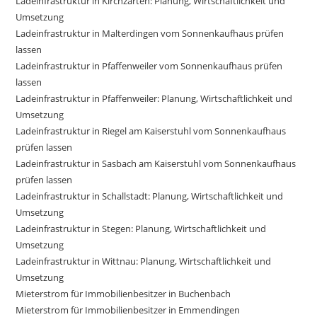
Ladeinfrastruktur in Kirchzarten: Planung, Wirtschaftlichkeit und
Umsetzung
Ladeinfrastruktur in Malterdingen vom Sonnenkaufhaus prüfen
lassen
Ladeinfrastruktur in Pfaffenweiler vom Sonnenkaufhaus prüfen
lassen
Ladeinfrastruktur in Pfaffenweiler: Planung, Wirtschaftlichkeit und
Umsetzung
Ladeinfrastruktur in Riegel am Kaiserstuhl vom Sonnenkaufhaus
prüfen lassen
Ladeinfrastruktur in Sasbach am Kaiserstuhl vom Sonnenkaufhaus
prüfen lassen
Ladeinfrastruktur in Schallstadt: Planung, Wirtschaftlichkeit und
Umsetzung
Ladeinfrastruktur in Stegen: Planung, Wirtschaftlichkeit und
Umsetzung
Ladeinfrastruktur in Wittnau: Planung, Wirtschaftlichkeit und
Umsetzung
Mieterstrom für Immobilienbesitzer in Buchenbach
Mieterstrom für Immobilienbesitzer in Emmendingen