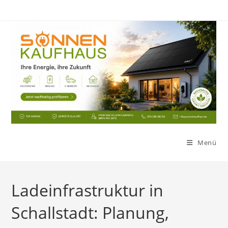
Zum
Inhalt
springen
Menü
Ladeinfrastruktur in
Schallstadt: Planung,