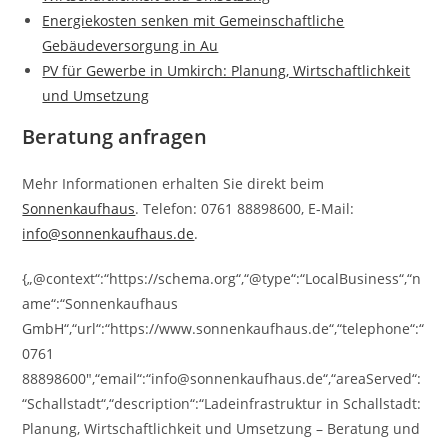
Energiekosten senken mit Gemeinschaftliche
Gebäudeversorgung in Au
PV für Gewerbe in Umkirch: Planung, Wirtschaftlichkeit
und Umsetzung
Beratung anfragen
Mehr Informationen erhalten Sie direkt beim
Sonnenkaufhaus
. Telefon: 0761 88898600, E-Mail:
info@sonnenkaufhaus.de
.
{„@context“:“https://schema.org“,“@type“:“LocalBusiness“,“n
ame“:“Sonnenkaufhaus
GmbH“,“url“:“https://www.sonnenkaufhaus.de“,“telephone“:“
0761
88898600″,“email“:“info@sonnenkaufhaus.de“,“areaServed“:
“Schallstadt“,“description“:“Ladeinfrastruktur in Schallstadt:
Planung, Wirtschaftlichkeit und Umsetzung – Beratung und