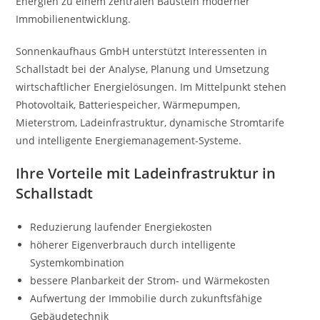
Energien zu einem zentralen Baustein moderner
Immobilienentwicklung.
Sonnenkaufhaus GmbH unterstützt Interessenten in
Schallstadt bei der Analyse, Planung und Umsetzung
wirtschaftlicher Energielösungen. Im Mittelpunkt stehen
Photovoltaik, Batteriespeicher, Wärmepumpen,
Mieterstrom, Ladeinfrastruktur, dynamische Stromtarife
und intelligente Energiemanagement-Systeme.
Ihre Vorteile mit Ladeinfrastruktur in
Schallstadt
Reduzierung laufender Energiekosten
höherer Eigenverbrauch durch intelligente
Systemkombination
bessere Planbarkeit der Strom- und Wärmekosten
Aufwertung der Immobilie durch zukunftsfähige
Gebäudetechnik