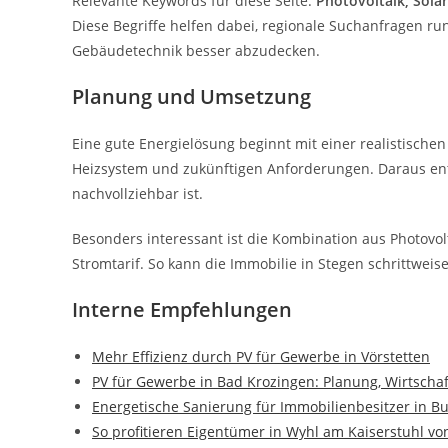
Relevante Keywords für diese Seite:
Photovoltaik, Sola
Diese Begriffe helfen dabei, regionale Suchanfragen r
Gebäudetechnik besser abzudecken.
Planung und Umsetzung
Eine gute Energielösung beginnt mit einer realistischen
Heizsystem und zukünftigen Anforderungen. Daraus ents
nachvollziehbar ist.
Besonders interessant ist die Kombination aus Photov
Stromtarif. So kann die Immobilie in Stegen schrittwei
Interne Empfehlungen
Mehr Effizienz durch PV für Gewerbe in Vörstetten
PV für Gewerbe in Bad Krozingen: Planung, Wirtscha
Energetische Sanierung für Immobilienbesitzer in 
So profitieren Eigentümer in Wyhl am Kaiserstuhl