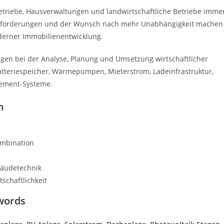
triebe, Hausverwaltungen und landwirtschaftliche Betriebe imme
e Anforderungen und der Wunsch nach mehr Unabhängigkeit machen
derner Immobilienentwicklung.
gen bei der Analyse, Planung und Umsetzung wirtschaftlicher
Batteriespeicher, Wärmepumpen, Mieterstrom, Ladeinfrastruktur,
gement-Systeme.
n
ombination
bäudetechnik
schaftlichkeit
words