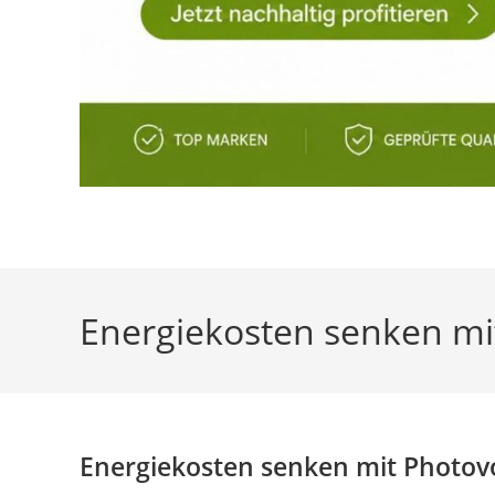
Energiekosten senken mit
Energiekosten senken mit Photovol