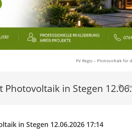
PV Regio – Photovoltaik für d
 Photovoltaik in Stegen 12.06
>
En
taik in Stegen 12.06.2026 17:14