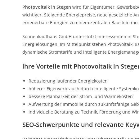
Photovoltaik in Stegen
wird für Eigentümer, Gewerbebe
wichtiger. Steigende Energiepreise, neue gesetzlich
erneuerbare Energien zu einem zentralen Baustein mo
Sonnenkaufhaus GmbH unterstützt Interessenten in Ste
Energielösungen. Im Mittelpunkt stehen Photovoltaik, 
dynamische Stromtarife und intelligente Energiemana
Ihre Vorteile mit Photovoltaik in Stege
Reduzierung laufender Energiekosten
höherer Eigenverbrauch durch intelligente Systemk
bessere Planbarkeit der Strom- und Wärmekosten
Aufwertung der Immobilie durch zukunftsfähige Ge
individuelle Beratung zu Technik, Förderung und Wirt
SEO-Schwerpunkte und relevante Key