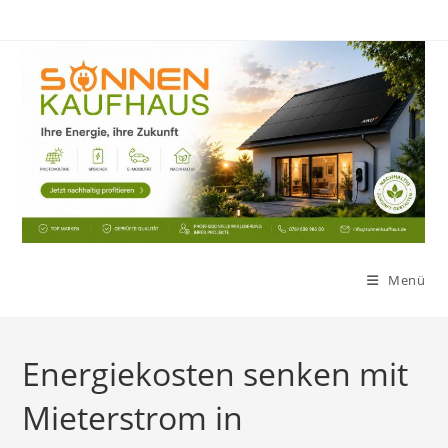
Zum
Inhalt
springen
Menü
Energiekosten senken mit
Mieterstrom in