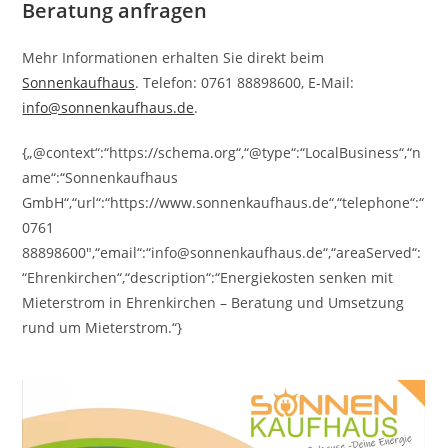
Beratung anfragen
Mehr Informationen erhalten Sie direkt beim
Sonnenkaufhaus
. Telefon: 0761 88898600, E-Mail:
info@sonnenkaufhaus.de
.
{„@context“:“https://schema.org“,“@type“:“LocalBusiness“,“n
ame“:“Sonnenkaufhaus
GmbH“,“url“:“https://www.sonnenkaufhaus.de“,“telephone“:“
0761
88898600″,“email“:“info@sonnenkaufhaus.de“,“areaServed“:
“Ehrenkirchen“,“description“:“Energiekosten senken mit
Mieterstrom in Ehrenkirchen – Beratung und Umsetzung
rund um Mieterstrom.“}