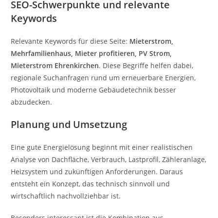
SEO-Schwerpunkte und relevante
Keywords
Relevante Keywords für diese Seite:
Mieterstrom,
Mehrfamilienhaus, Mieter profitieren, PV Strom,
Mieterstrom Ehrenkirchen
. Diese Begriffe helfen dabei,
regionale Suchanfragen rund um erneuerbare Energien,
Photovoltaik und moderne Gebäudetechnik besser
abzudecken.
Planung und Umsetzung
Eine gute Energielösung beginnt mit einer realistischen
Analyse von Dachfläche, Verbrauch, Lastprofil, Zähleranlage,
Heizsystem und zukünftigen Anforderungen. Daraus
entsteht ein Konzept, das technisch sinnvoll und
wirtschaftlich nachvollziehbar ist.
Besonders interessant ist die Kombination aus