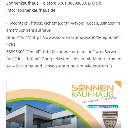
Sonnenkaufhaus
. Telefon: 0761 88898600, E-Mail:
info@sonnenkaufhaus.de
.
{„@context“:“https://schema.org“,“@type“:“LocalBusiness“,“n
ame“:“Sonnenkaufhaus
GmbH“,“url“:“https://www.sonnenkaufhaus.de“,“telephone“:“
0761
88898600″,“email“:“info@sonnenkaufhaus.de“,“areaServed“:
“Au“,“description“:“Energiekosten senken mit Mieterstrom in
Au – Beratung und Umsetzung rund um Mieterstrom.“}