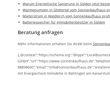
Warum Energetische Sanierung in Sölden jetzt besond
Wärmepumpen in Glottertal vom Sonnenkaufhaus pr
Mieterstrom in Waldkirch vom Sonnenkaufhaus prüf
Batteriespeicher für Immobilienbesitzer in Sölden
Beratung anfragen
Mehr Informationen erhalten Sie direkt beim
Sonnenka
{„@context“:“https://schema.org“,“@type“:“LocalBusine
GmbH“,“url“:“https://www.sonnenkaufhaus.de“,“telepho
88898600″,“email“:“info@sonnenkaufhaus.de“,“areaServe
mit Energiecheck Immobilie in Bahlingen am Kaiserstu