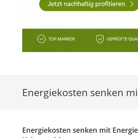
Energiekosten senken mit
Energiekosten senken mit Energie