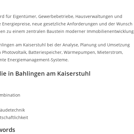
rd für Eigentümer, Gewerbebetriebe, Hausverwaltungen und
de Energiepreise, neue gesetzliche Anforderungen und der Wunsch
en zu einem zentralen Baustein moderner Immobilienentwicklung
hlingen am Kaiserstuhl bei der Analyse, Planung und Umsetzung
en Photovoltaik, Batteriespeicher, Wärmepumpen, Mieterstrom,
igente Energiemanagement-Systeme.
lie in Bahlingen am Kaiserstuhl
ombination
bäudetechnik
schaftlichkeit
words