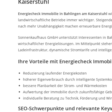
Kaiserstuhl
Energiecheck Immobilie in Bahlingen am Kaiserstuhl
wi
landwirtschaftliche Betriebe immer wichtiger. Steigen
nach mehr Unabhängigkeit machen erneuerbare Energi
Sonnenkaufhaus GmbH unterstützt Interessenten in Ba
wirtschaftlicher Energielösungen. Im Mittelpunkt steh
Ladeinfrastruktur, dynamische Stromtarife und intell
Ihre Vorteile mit Energiecheck Immobi
Reduzierung laufender Energiekosten
höherer Eigenverbrauch durch intelligente Systemk
bessere Planbarkeit der Strom- und Wärmekosten
Aufwertung der Immobilie durch zukunftsfähige Ge
individuelle Beratung zu Technik, Förderung und Wirt
SEO-Schwerpunkte und relevante Key