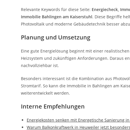
Relevante Keywords für diese Seite:
Energiecheck, Immo
Immobilie Bahlingen am Kaiserstuhl
. Diese Begriffe h
Photovoltaik und moderne Gebäudetechnik besser abz
Planung und Umsetzung
Eine gute Energielösung beginnt mit einer realistischen
Heizsystem und zukünftigen Anforderungen. Daraus ents
nachvollziehbar ist.
Besonders interessant ist die Kombination aus Photov
Stromtarif. So kann die Immobilie in Bahlingen am Kais
weiterentwickelt werden.
Interne Empfehlungen
Energiekosten senken mit Energetische Sanierung in
Warum Balkonkraftwerk in Heuweiler jetzt besonders 