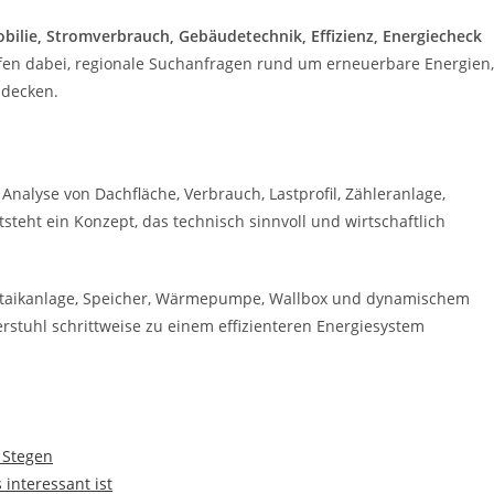
bilie, Stromverbrauch, Gebäudetechnik, Effizienz, Energiecheck
elfen dabei, regionale Suchanfragen rund um erneuerbare Energien,
udecken.
 Analyse von Dachfläche, Verbrauch, Lastprofil, Zähleranlage,
teht ein Konzept, das technisch sinnvoll und wirtschaftlich
oltaikanlage, Speicher, Wärmepumpe, Wallbox und dynamischem
erstuhl schrittweise zu einem effizienteren Energiesystem
 Stegen
interessant ist