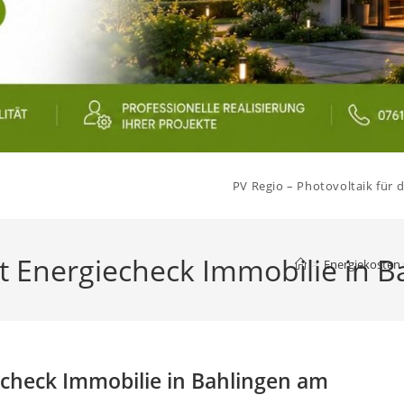
PV Regio – Photovoltaik für d
 Energiecheck Immobilie in B
>
Energiekosten 
check Immobilie in Bahlingen am