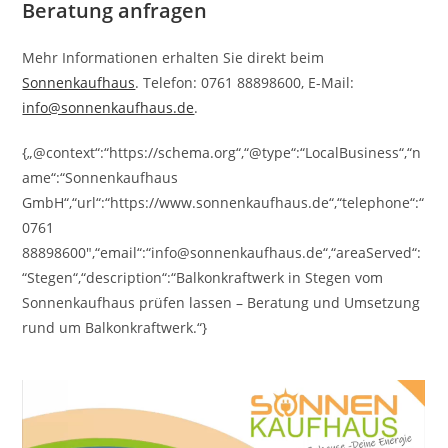
Beratung anfragen
Mehr Informationen erhalten Sie direkt beim
Sonnenkaufhaus
. Telefon: 0761 88898600, E-Mail:
info@sonnenkaufhaus.de
.
{„@context“:“https://schema.org“,“@type“:“LocalBusiness“,“n
ame“:“Sonnenkaufhaus
GmbH“,“url“:“https://www.sonnenkaufhaus.de“,“telephone“:“
0761
88898600″,“email“:“info@sonnenkaufhaus.de“,“areaServed“:
“Stegen“,“description“:“Balkonkraftwerk in Stegen vom
Sonnenkaufhaus prüfen lassen – Beratung und Umsetzung
rund um Balkonkraftwerk.“}