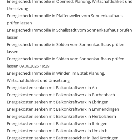
Energiecheck Immobilie in Oberried: Planung, Wirtschaftlichkeit und
Umsetzung
Energiecheck Immobilie in Pfaffenweiler vom Sonnenkaufhaus
prüfen lassen
Energiecheck Immobilie in Schallstadt vom Sonnenkaufhaus prüfen
lassen
Energiecheck Immobilie in Sölden vom Sonnenkaufhaus prüfen
lassen
Energiecheck Immobilie in Sölden vom Sonnenkaufhaus prüfen
lassen 09.06.2026 19:29
Energiecheck Immobilie in Winden im Elztal: Planung,
Wirtschaftlichkeit und Umsetzung
Energiekosten senken mit Balkonkraftwerk in Au
Energiekosten senken mit Balkonkraftwerk in Buchenbach
Energiekosten senken mit Balkonkraftwerk in Ebringen
Energiekosten senken mit Balkonkraftwerk in Emmendingen
Energiekosten senken mit Balkonkraftwerk in Herbolzheim
Energiekosten senken mit Balkonkraftwerk in Ihringen
Energiekosten senken mit Balkonkraftwerk in Umkirch
Energiekosten senken mit Batteriespeicher in Bad Krozingen