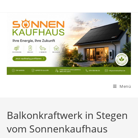
Zum
Inhalt
springen
Menü
Balkonkraftwerk in Stegen
vom Sonnenkaufhaus