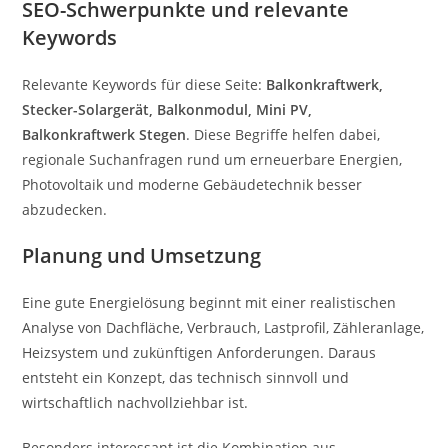
SEO-Schwerpunkte und relevante
Keywords
Relevante Keywords für diese Seite:
Balkonkraftwerk,
Stecker-Solargerät, Balkonmodul, Mini PV,
Balkonkraftwerk Stegen
. Diese Begriffe helfen dabei,
regionale Suchanfragen rund um erneuerbare Energien,
Photovoltaik und moderne Gebäudetechnik besser
abzudecken.
Planung und Umsetzung
Eine gute Energielösung beginnt mit einer realistischen
Analyse von Dachfläche, Verbrauch, Lastprofil, Zähleranlage,
Heizsystem und zukünftigen Anforderungen. Daraus
entsteht ein Konzept, das technisch sinnvoll und
wirtschaftlich nachvollziehbar ist.
Besonders interessant ist die Kombination aus