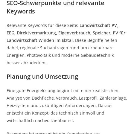
SEO-Schwerpunkte und relevante
Keywords
Relevante Keywords für diese Seite:
Landwirtschaft PV,
EEG, Direktvermarktung, Eigenverbrauch, Speicher, PV für
Landwirtschaft Winden im Elztal
. Diese Begriffe helfen
dabei, regionale Suchanfragen rund um erneuerbare
Energien, Photovoltaik und moderne Gebäudetechnik
besser abzudecken.
Planung und Umsetzung
Eine gute Energielösung beginnt mit einer realistischen
Analyse von Dachfläche, Verbrauch, Lastprofil, Zähleranlage,
Heizsystem und zukünftigen Anforderungen. Daraus
entsteht ein Konzept, das technisch sinnvoll und
wirtschaftlich nachvollziehbar ist.
Besonders interessant ist die Kombination aus