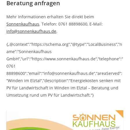
Beratung anfragen
Mehr Informationen erhalten Sie direkt beim
Sonnenkaufhaus
. Telefon: 0761 88898600, E-Mail:
info@sonnenkaufhaus.de
.
{„@context“:“https://schema.org“,“@type“:“LocalBusiness“,“n
ame“:“Sonnenkaufhaus
GmbH“,“url“:“https://www.sonnenkaufhaus.de“,“telephone“:“
0761
88898600″,“email“:“info@sonnenkaufhaus.de“,“areaServed“:
“Winden im Elztal“,“description“:“Energiekosten senken mit
PV für Landwirtschaft in Winden im Elztal – Beratung und
Umsetzung rund um PV für Landwirtschaft.“}