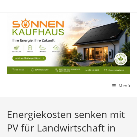
Zum
Inhalt
springen
Menü
Energiekosten senken mit
PV für Landwirtschaft in