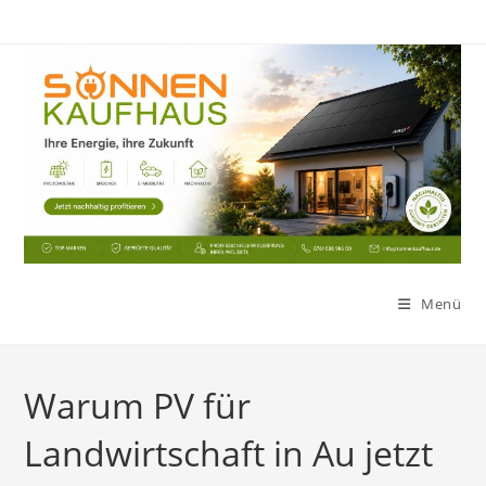
Zum
Inhalt
springen
Menü
Warum PV für
Landwirtschaft in Au jetzt