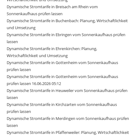
Dynamische Stromtarife in Breisach am Rhein vom
Sonnenkaufhaus prüfen lassen
Dynamische Stromtarife in Buchenbach: Planung, Wirtschaftlichkeit
und Umsetzung
Dynamische Stromtarife in Ebringen vom Sonnenkaufhaus prüfen
lassen
Dynamische Stromtarife in Ehrenkirchen: Planung,
Wirtschaftlichkeit und Umsetzung
Dynamische Stromtarife in Gottenheim vom Sonnenkaufhaus
prüfen lassen
Dynamische Stromtarife in Gottenheim vom Sonnenkaufhaus
prüfen lassen 16.06.2026 05:12
Dynamische Stromtarife in Heuweiler vom Sonnenkaufhaus prüfen
lassen
Dynamische Stromtarife in Kirchzarten vom Sonnenkaufhaus
prüfen lassen
Dynamische Stromtarife in Merdingen vom Sonnenkaufhaus prüfen
lassen
Dynamische Stromtarife in Pfaffenweiler: Planung, Wirtschaftlichkeit