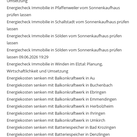
Umsetzung
Energiecheck Immobilie in Pfaffenweiler vom Sonnenkaufhaus
prüfen lassen
Energiecheck Immobilie in Schallstadt vom Sonnenkaufhaus prüfen
lassen
Energiecheck Immobilie in Sölden vom Sonnenkaufhaus prüfen
lassen
Energiecheck Immobilie in Sölden vom Sonnenkaufhaus prüfen
lassen 09.06.2026 19:29
Energiecheck Immobilie in Winden im Elztal: Planung,
Wirtschaftlichkeit und Umsetzung
Energiekosten senken mit Balkonkraftwerk in Au
Energiekosten senken mit Balkonkraftwerk in Buchenbach
Energiekosten senken mit Balkonkraftwerk in Ebringen
Energiekosten senken mit Balkonkraftwerk in Emmendingen
Energiekosten senken mit Balkonkraftwerk in Herbolzheim
Energiekosten senken mit Balkonkraftwerk in Ihringen
Energiekosten senken mit Balkonkraftwerk in Umkirch
Energiekosten senken mit Batteriespeicher in Bad Krozingen
Energiekosten senken mit Batteriespeicher in Denzlingen