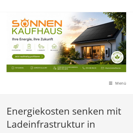
Zum
Inhalt
springen
Menü
Energiekosten senken mit
Ladeinfrastruktur in