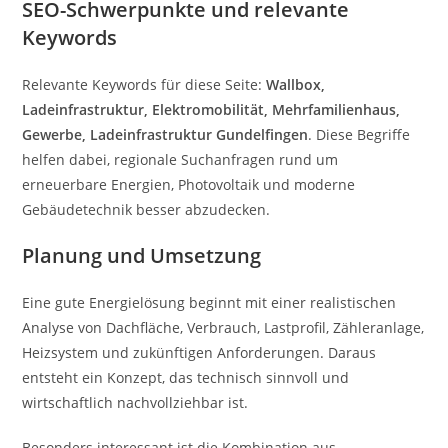
SEO-Schwerpunkte und relevante
Keywords
Relevante Keywords für diese Seite:
Wallbox,
Ladeinfrastruktur, Elektromobilität, Mehrfamilienhaus,
Gewerbe, Ladeinfrastruktur Gundelfingen
. Diese Begriffe
helfen dabei, regionale Suchanfragen rund um
erneuerbare Energien, Photovoltaik und moderne
Gebäudetechnik besser abzudecken.
Planung und Umsetzung
Eine gute Energielösung beginnt mit einer realistischen
Analyse von Dachfläche, Verbrauch, Lastprofil, Zähleranlage,
Heizsystem und zukünftigen Anforderungen. Daraus
entsteht ein Konzept, das technisch sinnvoll und
wirtschaftlich nachvollziehbar ist.
Besonders interessant ist die Kombination aus