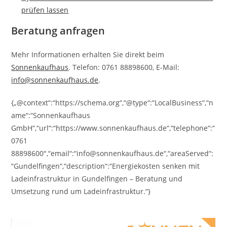
prüfen lassen
Beratung anfragen
Mehr Informationen erhalten Sie direkt beim
Sonnenkaufhaus
. Telefon: 0761 88898600, E-Mail:
info@sonnenkaufhaus.de
.
{„@context“:“https://schema.org“,“@type“:“LocalBusiness“,“n
ame“:“Sonnenkaufhaus
GmbH“,“url“:“https://www.sonnenkaufhaus.de“,“telephone“:“
0761
88898600″,“email“:“info@sonnenkaufhaus.de“,“areaServed“:
“Gundelfingen“,“description“:“Energiekosten senken mit
Ladeinfrastruktur in Gundelfingen – Beratung und
Umsetzung rund um Ladeinfrastruktur.“}