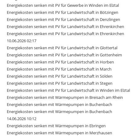
Energiekosten senken mit PV für Gewerbe in Winden im Elztal
Energiekosten senken mit PV für Landwirtschaft in Bötzingen
Energiekosten senken mit PV für Landwirtschaft in Denzlingen
Energiekosten senken mit PV für Landwirtschaft in Ehrenkirchen
Energiekosten senken mit PV für Landwirtschaft in Ehrenkirchen
10.06.2026 02:17
Energiekosten senken mit PV für Landwirtschaft in Glottertal
Energiekosten senken mit PV für Landwirtschaft in Gottenheim
Energiekosten senken mit PV für Landwirtschaft in Horben
Energiekosten senken mit PV für Landwirtschaft in March
Energiekosten senken mit PV für Landwirtschaft in Sölden
Energiekosten senken mit PV für Landwirtschaft in Stegen
Energiekosten senken mit PV für Landwirtschaft in Winden im Elztal
Energiekosten senken mit Wärmepumpen in Breisach am Rhein
Energiekosten senken mit Wärmepumpen in Buchenbach
Energiekosten senken mit Wärmepumpen in Buchenbach
14.06.2026 10:12
Energiekosten senken mit Wärmepumpen in Ebringen
Energiekosten senken mit Wärmepumpen in Merzhausen