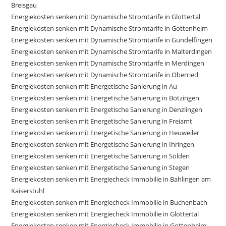
Breisgau
Energiekosten senken mit Dynamische Stromtarife in Glottertal
Energiekosten senken mit Dynamische Stromtarife in Gottenheim
Energiekosten senken mit Dynamische Stromtarife in Gundelfingen
Energiekosten senken mit Dynamische Stromtarife in Malterdingen
Energiekosten senken mit Dynamische Stromtarife in Merdingen
Energiekosten senken mit Dynamische Stromtarife in Oberried
Energiekosten senken mit Energetische Sanierung in Au
Energiekosten senken mit Energetische Sanierung in Bötzingen
Energiekosten senken mit Energetische Sanierung in Denzlingen
Energiekosten senken mit Energetische Sanierung in Freiamt
Energiekosten senken mit Energetische Sanierung in Heuweiler
Energiekosten senken mit Energetische Sanierung in Ihringen
Energiekosten senken mit Energetische Sanierung in Sölden
Energiekosten senken mit Energetische Sanierung in Stegen
Energiekosten senken mit Energiecheck Immobilie in Bahlingen am
Kaiserstuhl
Energiekosten senken mit Energiecheck Immobilie in Buchenbach
Energiekosten senken mit Energiecheck Immobilie in Glottertal
Energiekosten senken mit Energiecheck Immobilie in Gottenheim