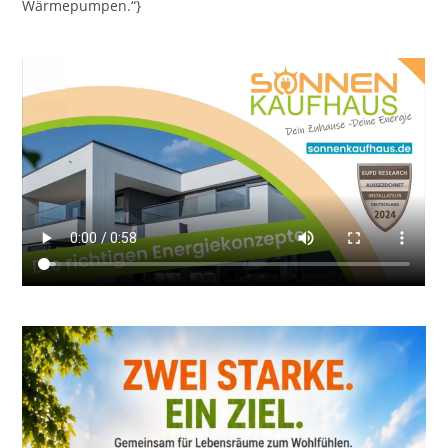
Wärmepumpen.“}