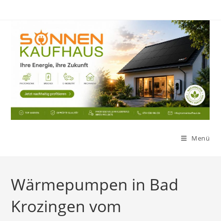
Zum
Inhalt
springen
Menü
Wärmepumpen in Bad
Krozingen vom