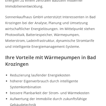
Energien zu einem zentralen Baustein moderner
Immobilienentwicklung.
Sonnenkaufhaus GmbH unterstützt Interessenten in Bad
Krozingen bei der Analyse, Planung und Umsetzung
wirtschaftlicher Energielösungen. Im Mittelpunkt stehen
Photovoltaik, Batteriespeicher, Wärmepumpen,
Mieterstrom, Ladeinfrastruktur, dynamische Stromtarife
und intelligente Energiemanagement-Systeme.
Ihre Vorteile mit Wärmepumpen in Bad
Krozingen
Reduzierung laufender Energiekosten
höherer Eigenverbrauch durch intelligente
Systemkombination
bessere Planbarkeit der Strom- und Wärmekosten
Aufwertung der Immobilie durch zukunftsfähige
Gebäudetechnik