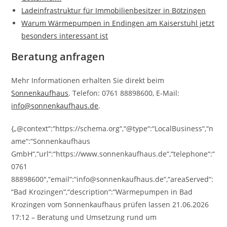
Ladeinfrastruktur für Immobilienbesitzer in Bötzingen
Warum Wärmepumpen in Endingen am Kaiserstuhl jetzt
besonders interessant ist
Beratung anfragen
Mehr Informationen erhalten Sie direkt beim
Sonnenkaufhaus
. Telefon: 0761 88898600, E-Mail:
info@sonnenkaufhaus.de
.
{„@context“:“https://schema.org“,“@type“:“LocalBusiness“,“n
ame“:“Sonnenkaufhaus
GmbH“,“url“:“https://www.sonnenkaufhaus.de“,“telephone“:“
0761
88898600″,“email“:“info@sonnenkaufhaus.de“,“areaServed“:
“Bad Krozingen“,“description“:“Wärmepumpen in Bad
Krozingen vom Sonnenkaufhaus prüfen lassen 21.06.2026
17:12 – Beratung und Umsetzung rund um