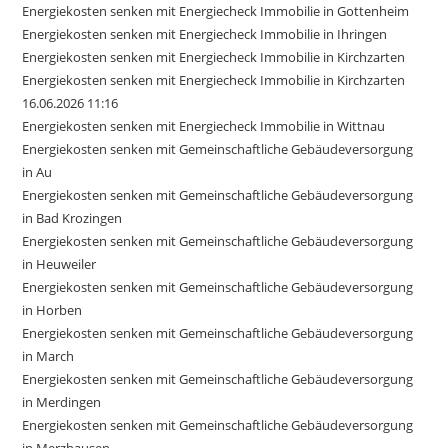
Energiekosten senken mit Energiecheck Immobilie in Gottenheim
Energiekosten senken mit Energiecheck Immobilie in Ihringen
Energiekosten senken mit Energiecheck Immobilie in Kirchzarten
Energiekosten senken mit Energiecheck Immobilie in Kirchzarten
16.06.2026 11:16
Energiekosten senken mit Energiecheck Immobilie in Wittnau
Energiekosten senken mit Gemeinschaftliche Gebäudeversorgung
in Au
Energiekosten senken mit Gemeinschaftliche Gebäudeversorgung
in Bad Krozingen
Energiekosten senken mit Gemeinschaftliche Gebäudeversorgung
in Heuweiler
Energiekosten senken mit Gemeinschaftliche Gebäudeversorgung
in Horben
Energiekosten senken mit Gemeinschaftliche Gebäudeversorgung
in March
Energiekosten senken mit Gemeinschaftliche Gebäudeversorgung
in Merdingen
Energiekosten senken mit Gemeinschaftliche Gebäudeversorgung