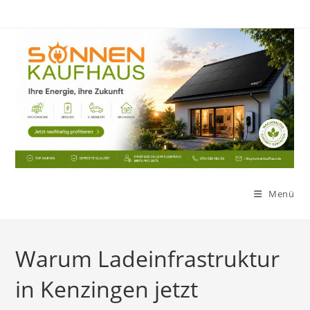
Zum
Inhalt
springen
Menü
Warum Ladeinfrastruktur
in Kenzingen jetzt