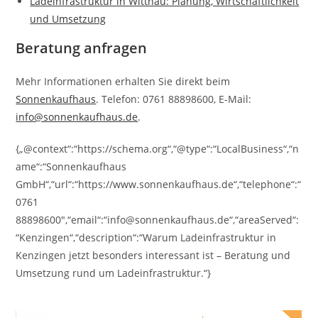
Ladeinfrastruktur in Wittnau: Planung, Wirtschaftlichkeit
und Umsetzung
Beratung anfragen
Mehr Informationen erhalten Sie direkt beim
Sonnenkaufhaus
. Telefon: 0761 88898600, E-Mail:
info@sonnenkaufhaus.de
.
{„@context“:“https://schema.org“,“@type“:“LocalBusiness“,“n
ame“:“Sonnenkaufhaus
GmbH“,“url“:“https://www.sonnenkaufhaus.de“,“telephone“:“
0761
88898600″,“email“:“info@sonnenkaufhaus.de“,“areaServed“:
“Kenzingen“,“description“:“Warum Ladeinfrastruktur in
Kenzingen jetzt besonders interessant ist – Beratung und
Umsetzung rund um Ladeinfrastruktur.“}