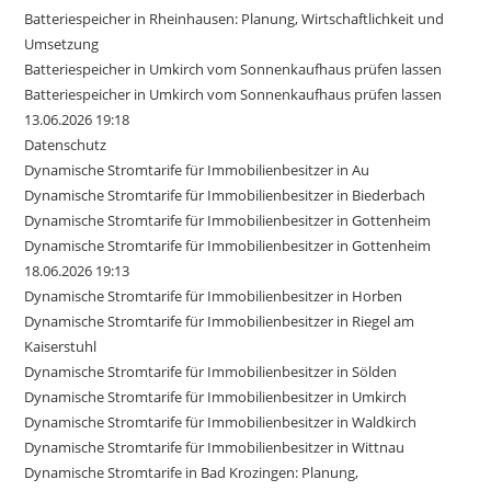
Batteriespeicher in Rheinhausen: Planung, Wirtschaftlichkeit und
Umsetzung
Batteriespeicher in Umkirch vom Sonnenkaufhaus prüfen lassen
Batteriespeicher in Umkirch vom Sonnenkaufhaus prüfen lassen
13.06.2026 19:18
Datenschutz
Dynamische Stromtarife für Immobilienbesitzer in Au
Dynamische Stromtarife für Immobilienbesitzer in Biederbach
Dynamische Stromtarife für Immobilienbesitzer in Gottenheim
Dynamische Stromtarife für Immobilienbesitzer in Gottenheim
18.06.2026 19:13
Dynamische Stromtarife für Immobilienbesitzer in Horben
Dynamische Stromtarife für Immobilienbesitzer in Riegel am
Kaiserstuhl
Dynamische Stromtarife für Immobilienbesitzer in Sölden
Dynamische Stromtarife für Immobilienbesitzer in Umkirch
Dynamische Stromtarife für Immobilienbesitzer in Waldkirch
Dynamische Stromtarife für Immobilienbesitzer in Wittnau
Dynamische Stromtarife in Bad Krozingen: Planung,