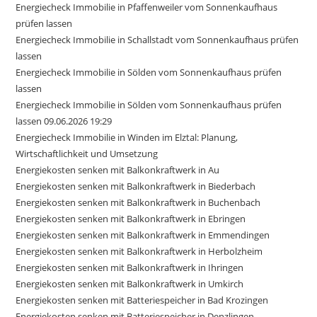
Energiecheck Immobilie in Pfaffenweiler vom Sonnenkaufhaus
prüfen lassen
Energiecheck Immobilie in Schallstadt vom Sonnenkaufhaus prüfen
lassen
Energiecheck Immobilie in Sölden vom Sonnenkaufhaus prüfen
lassen
Energiecheck Immobilie in Sölden vom Sonnenkaufhaus prüfen
lassen 09.06.2026 19:29
Energiecheck Immobilie in Winden im Elztal: Planung,
Wirtschaftlichkeit und Umsetzung
Energiekosten senken mit Balkonkraftwerk in Au
Energiekosten senken mit Balkonkraftwerk in Biederbach
Energiekosten senken mit Balkonkraftwerk in Buchenbach
Energiekosten senken mit Balkonkraftwerk in Ebringen
Energiekosten senken mit Balkonkraftwerk in Emmendingen
Energiekosten senken mit Balkonkraftwerk in Herbolzheim
Energiekosten senken mit Balkonkraftwerk in Ihringen
Energiekosten senken mit Balkonkraftwerk in Umkirch
Energiekosten senken mit Batteriespeicher in Bad Krozingen
Energiekosten senken mit Batteriespeicher in Denzlingen