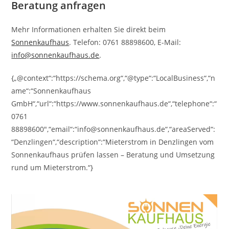
Beratung anfragen
Mehr Informationen erhalten Sie direkt beim
Sonnenkaufhaus
. Telefon: 0761 88898600, E-Mail:
info@sonnenkaufhaus.de
.
{„@context“:“https://schema.org“,“@type“:“LocalBusiness“,“n
ame“:“Sonnenkaufhaus
GmbH“,“url“:“https://www.sonnenkaufhaus.de“,“telephone“:“
0761
88898600″,“email“:“info@sonnenkaufhaus.de“,“areaServed“:
“Denzlingen“,“description“:“Mieterstrom in Denzlingen vom
Sonnenkaufhaus prüfen lassen – Beratung und Umsetzung
rund um Mieterstrom.“}