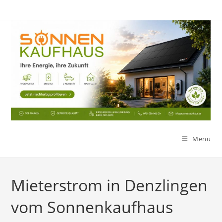
Zum
Inhalt
springen
Menü
Mieterstrom in Denzlingen
vom Sonnenkaufhaus