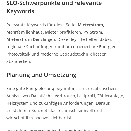
SEO-Schwerpunkte und relevante
Keywords
Relevante Keywords für diese Seite:
Mieterstrom,
Mehrfamilienhaus, Mieter profitieren, PV Strom,
Mieterstrom Denzlingen
. Diese Begriffe helfen dabei,
regionale Suchanfragen rund um erneuerbare Energien,
Photovoltaik und moderne Gebäudetechnik besser
abzudecken.
Planung und Umsetzung
Eine gute Energielösung beginnt mit einer realistischen
Analyse von Dachfläche, Verbrauch, Lastprofil, Zähleranlage,
Heizsystem und zukünftigen Anforderungen. Daraus
entsteht ein Konzept, das technisch sinnvoll und
wirtschaftlich nachvollziehbar ist.
Besonders interessant ist die Kombination aus