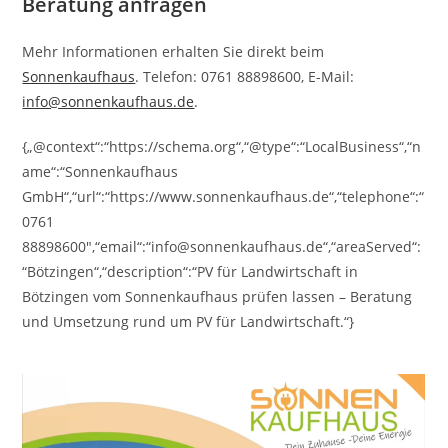
Beratung anfragen
Mehr Informationen erhalten Sie direkt beim
Sonnenkaufhaus
. Telefon: 0761 88898600, E-Mail:
info@sonnenkaufhaus.de
.
{„@context“:“https://schema.org“,“@type“:“LocalBusiness“,“n
ame“:“Sonnenkaufhaus
GmbH“,“url“:“https://www.sonnenkaufhaus.de“,“telephone“:“
0761
88898600″,“email“:“info@sonnenkaufhaus.de“,“areaServed“:
“Bötzingen“,“description“:“PV für Landwirtschaft in
Bötzingen vom Sonnenkaufhaus prüfen lassen – Beratung
und Umsetzung rund um PV für Landwirtschaft.“}