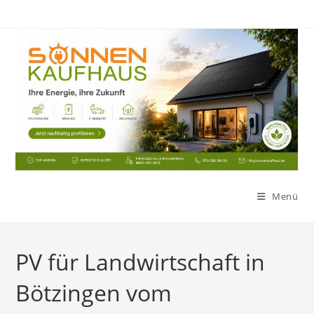
Zum
Inhalt
springen
Menü
PV für Landwirtschaft in
Bötzingen vom