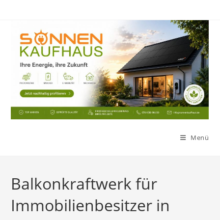
Zum
Inhalt
springen
Menü
Balkonkraftwerk für
Immobilienbesitzer in