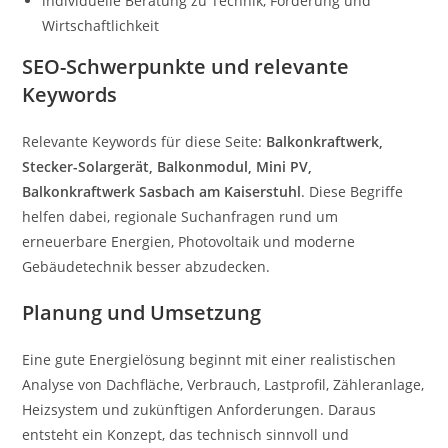
individuelle Beratung zu Technik, Förderung und
Wirtschaftlichkeit
SEO-Schwerpunkte und relevante
Keywords
Relevante Keywords für diese Seite:
Balkonkraftwerk,
Stecker-Solargerät, Balkonmodul, Mini PV,
Balkonkraftwerk Sasbach am Kaiserstuhl
. Diese Begriffe
helfen dabei, regionale Suchanfragen rund um
erneuerbare Energien, Photovoltaik und moderne
Gebäudetechnik besser abzudecken.
Planung und Umsetzung
Eine gute Energielösung beginnt mit einer realistischen
Analyse von Dachfläche, Verbrauch, Lastprofil, Zähleranlage,
Heizsystem und zukünftigen Anforderungen. Daraus
entsteht ein Konzept, das technisch sinnvoll und