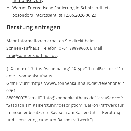
und Umsetzung
Warum Energetische Sanierung in Schallstadt jetzt
besonders interessant ist 12.06.2026 06:23
Beratung anfragen
Mehr Informationen erhalten Sie direkt beim
Sonnenkaufhaus
. Telefon: 0761 88898600, E-Mail:
info@sonnenkaufhaus.de
.
{„@context“:“https://schema.org“,“@type“:“LocalBusiness“,“n
ame“:“Sonnenkaufhaus
GmbH“,“url“:“https://www.sonnenkaufhaus.de“,“telephone“:“
0761
88898600″,“email“:“info@sonnenkaufhaus.de“,“areaServed“:
“Sasbach am Kaiserstuhl“,“description“:“Balkonkraftwerk für
Immobilienbesitzer in Sasbach am Kaiserstuhl – Beratung
und Umsetzung rund um Balkonkraftwerk.“}