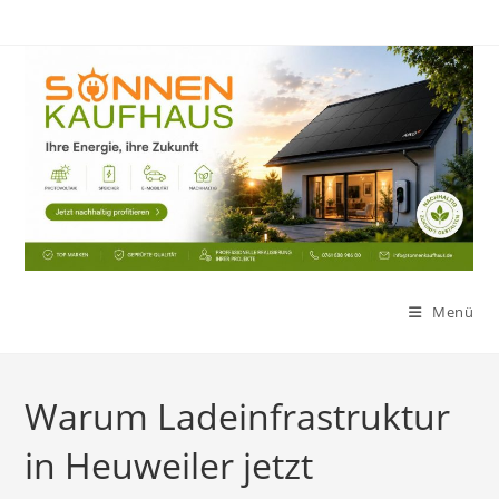
Zum
Inhalt
springen
Menü
Warum Ladeinfrastruktur
in Heuweiler jetzt