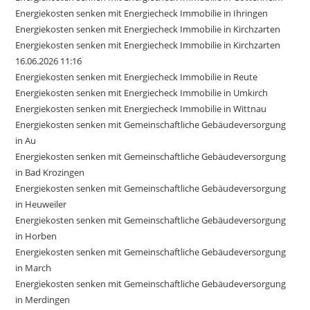
Energiekosten senken mit Energiecheck Immobilie in Ihringen
Energiekosten senken mit Energiecheck Immobilie in Kirchzarten
Energiekosten senken mit Energiecheck Immobilie in Kirchzarten
16.06.2026 11:16
Energiekosten senken mit Energiecheck Immobilie in Reute
Energiekosten senken mit Energiecheck Immobilie in Umkirch
Energiekosten senken mit Energiecheck Immobilie in Wittnau
Energiekosten senken mit Gemeinschaftliche Gebäudeversorgung
in Au
Energiekosten senken mit Gemeinschaftliche Gebäudeversorgung
in Bad Krozingen
Energiekosten senken mit Gemeinschaftliche Gebäudeversorgung
in Heuweiler
Energiekosten senken mit Gemeinschaftliche Gebäudeversorgung
in Horben
Energiekosten senken mit Gemeinschaftliche Gebäudeversorgung
in March
Energiekosten senken mit Gemeinschaftliche Gebäudeversorgung
in Merdingen