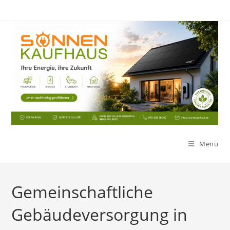
Zum
Inhalt
springen
Menü
Gemeinschaftliche
Gebäudeversorgung in