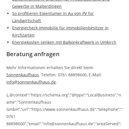
Gewerbe in Malterdingen
So profitieren Eigentümer in Au von PV für
Landwirtschaft
Energiecheck Immobilie für Immobilienbesitzer in
Kirchzarten
Energiekosten senken mit Balkonkraftwerk in Umkirch
Beratung anfragen
Mehr Informationen erhalten Sie direkt beim
Sonnenkaufhaus
. Telefon: 0761 88898600, E-Mail:
info@sonnenkaufhaus.de
.
{„@context“:“https://schema.org“,“@type“:“LocalBusiness“,“n
ame“:“Sonnenkaufhaus
GmbH“,“url“:“https://www.sonnenkaufhaus.de“,“telephone“:“
0761
88898600″,“email“:“info@sonnenkaufhaus.de“,“areaServed“: