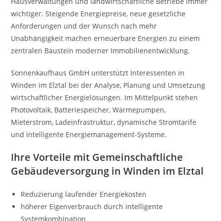
Hausverwaltungen und landwirtschaftliche Betriebe immer
wichtiger. Steigende Energiepreise, neue gesetzliche
Anforderungen und der Wunsch nach mehr
Unabhängigkeit machen erneuerbare Energien zu einem
zentralen Baustein moderner Immobilienentwicklung.
Sonnenkaufhaus GmbH unterstützt Interessenten in
Winden im Elztal bei der Analyse, Planung und Umsetzung
wirtschaftlicher Energielösungen. Im Mittelpunkt stehen
Photovoltaik, Batteriespeicher, Wärmepumpen,
Mieterstrom, Ladeinfrastruktur, dynamische Stromtarife
und intelligente Energiemanagement-Systeme.
Ihre Vorteile mit Gemeinschaftliche
Gebäudeversorgung in Winden im Elztal
Reduzierung laufender Energiekosten
höherer Eigenverbrauch durch intelligente
Systemkombination