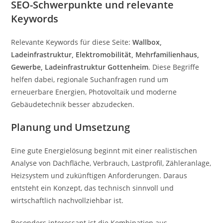
SEO-Schwerpunkte und relevante
Keywords
Relevante Keywords für diese Seite:
Wallbox,
Ladeinfrastruktur, Elektromobilität, Mehrfamilienhaus,
Gewerbe, Ladeinfrastruktur Gottenheim
. Diese Begriffe
helfen dabei, regionale Suchanfragen rund um
erneuerbare Energien, Photovoltaik und moderne
Gebäudetechnik besser abzudecken.
Planung und Umsetzung
Eine gute Energielösung beginnt mit einer realistischen
Analyse von Dachfläche, Verbrauch, Lastprofil, Zähleranlage,
Heizsystem und zukünftigen Anforderungen. Daraus
entsteht ein Konzept, das technisch sinnvoll und
wirtschaftlich nachvollziehbar ist.
Besonders interessant ist die Kombination aus