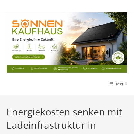
Zum
Inhalt
springen
Menü
Energiekosten senken mit
Ladeinfrastruktur in