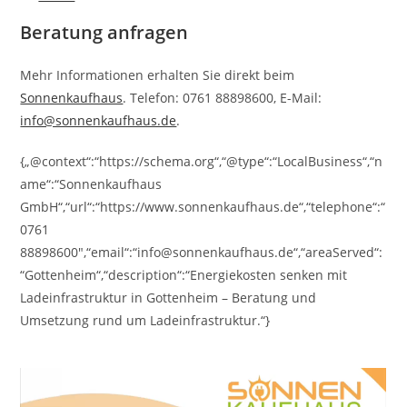
Beratung anfragen
Mehr Informationen erhalten Sie direkt beim
Sonnenkaufhaus
. Telefon: 0761 88898600, E-Mail:
info@sonnenkaufhaus.de
.
{„@context“:“https://schema.org“,“@type“:“LocalBusiness“,“n
ame“:“Sonnenkaufhaus
GmbH“,“url“:“https://www.sonnenkaufhaus.de“,“telephone“:“
0761
88898600″,“email“:“info@sonnenkaufhaus.de“,“areaServed“:
“Gottenheim“,“description“:“Energiekosten senken mit
Ladeinfrastruktur in Gottenheim – Beratung und
Umsetzung rund um Ladeinfrastruktur.“}